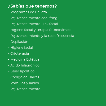
¿Sabías que tenemos?
Programas de Belleza
Rejuvenecimiento coolifting
Rejuvenecimiento LPG facial
Higiene facial y terapia fotodinámica
Rejuvenecimiento y la radiofrecuencia
Depilación
Higiene facial
Crioterapia
Medicina Estética
Ácido hilaurónico
Láser lipolítico
Código de Barras
Pómulos y lábios
Rejuvenecimiento