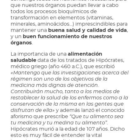
que nuestros órganos puedan llevar a cabo
todos los procesos bioquímicos de
transformación en elementos (vitaminas,
minerales, aminoácidos…) imprescindibles para
mantener una
buena salud y calidad de vida
,
y un
buen funcionamiento de nuestros
órganos
.
La importancia de una
alimentación
saludable
data de los tratados de Hipócrates,
médico griego (año 460 a.C.), que escribió
«Mantengo que las investigaciones acerca del
régimen son uno de los objetivos de la
medicina más dignas de atención.
Contribuirán mucho, tanto a los medios de
restablecer la salud de los enfermos como a la
conservación de la misma en las gentes que
disfrutan de ella»
y además lanzó el conocido
aforismo que prescribe
“Que tu alimento sea
tu medicina y tu medina tu alimento”
.
Hipócrates murió a la edad de 107 años. Dicho
esto es muy fácil de entender la vital