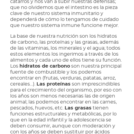
catarros y nos van a subir nuestras defensas;
que no olvidemos que el intestino es la pieza
clave de nuestro sistema inmunitario y
dependerá de cómo lo tengamos de cuidado
que nuestro sistema inmune funcione mejor.
La base de nuestra nutrición son los hidratos
de carbono, las proteínas y las grasas, además
de las vitaminas, los minerales y el agua; todos
estos elementos los ingerimos a través de los
alimentos y cada uno de ellos tiene su función.
Los
hidratos de carbono
son nuestra principal
fuente de combustible y los podemos
encontrar en (frutas, verduras, patatas, arroz,
cereales…).
Las proteínas
son imprescindibles
para el crecimiento del organismo, por eso con
los años son menos necesarias las de origen
animal; las podemos encontrar en las carnes,
pescados, huevos, etc.
Las grasas
tienen
funciones estructurales y metabólicas, por lo
que en la edad infantil y la adolescencia se
deben consumir, aunque con moderación y
con los años se deben sustituir por ácidos