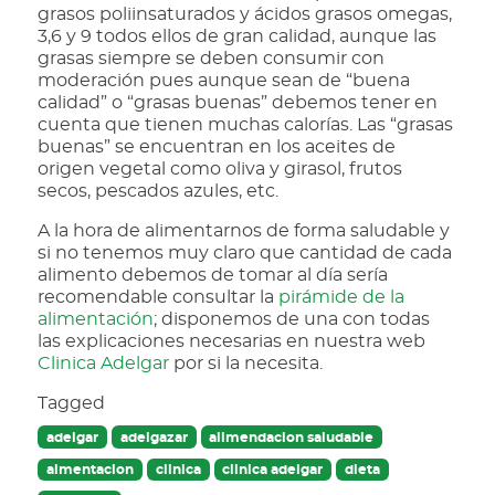
grasos poliinsaturados y ácidos grasos omegas,
3,6 y 9 todos ellos de gran calidad, aunque las
grasas siempre se deben consumir con
moderación pues aunque sean de “buena
calidad” o “grasas buenas” debemos tener en
cuenta que tienen muchas calorías. Las “grasas
buenas” se encuentran en los aceites de
origen vegetal como oliva y girasol, frutos
secos, pescados azules, etc.
A la hora de alimentarnos de forma saludable y
si no tenemos muy claro que cantidad de cada
alimento debemos de tomar al día sería
recomendable consultar la
pirámide de la
alimentación
; disponemos de una con todas
las explicaciones necesarias en nuestra web
Clinica Adelgar
por si la necesita.
Tagged
adelgar
adelgazar
alimendacion saludable
almentacion
clinica
clinica adelgar
dieta