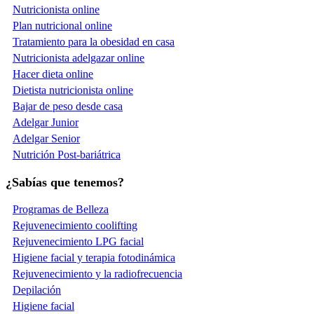
Nutricionista online
Plan nutricional online
Tratamiento para la obesidad en casa
Nutricionista adelgazar online
Hacer dieta online
Dietista nutricionista online
Bajar de peso desde casa
Adelgar Junior
Adelgar Senior
Nutrición Post-bariátrica
¿Sabías que tenemos?
Programas de Belleza
Rejuvenecimiento coolifting
Rejuvenecimiento LPG facial
Higiene facial y terapia fotodinámica
Rejuvenecimiento y la radiofrecuencia
Depilación
Higiene facial