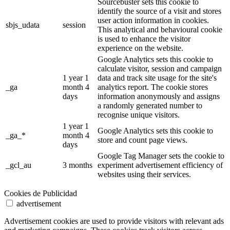
Sourcebuster sets this cookie to
identify the source of a visit and stores
user action information in cookies.
sbjs_udata
session
This analytical and behavioural cookie
is used to enhance the visitor
experience on the website.
Google Analytics sets this cookie to
calculate visitor, session and campaign
1 year 1
data and track site usage for the site's
_ga
month 4
analytics report. The cookie stores
days
information anonymously and assigns
a randomly generated number to
recognise unique visitors.
1 year 1
Google Analytics sets this cookie to
_ga_*
month 4
store and count page views.
days
Google Tag Manager sets the cookie to
_gcl_au
3 months
experiment advertisement efficiency of
websites using their services.
Cookies de Publicidad
advertisement
Advertisement cookies are used to provide visitors with relevant ads