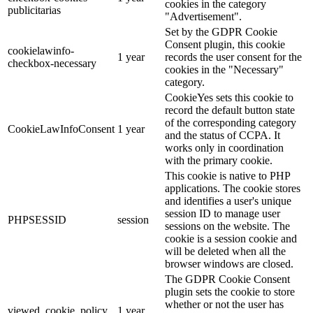
cookies in the category
publicitarias
"Advertisement".
Set by the GDPR Cookie
Consent plugin, this cookie
cookielawinfo-
1 year
records the user consent for the
checkbox-necessary
cookies in the "Necessary"
category.
CookieYes sets this cookie to
record the default button state
of the corresponding category
CookieLawInfoConsent
1 year
and the status of CCPA. It
works only in coordination
with the primary cookie.
This cookie is native to PHP
applications. The cookie stores
and identifies a user's unique
session ID to manage user
PHPSESSID
session
sessions on the website. The
cookie is a session cookie and
will be deleted when all the
browser windows are closed.
The GDPR Cookie Consent
plugin sets the cookie to store
whether or not the user has
viewed_cookie_policy
1 year