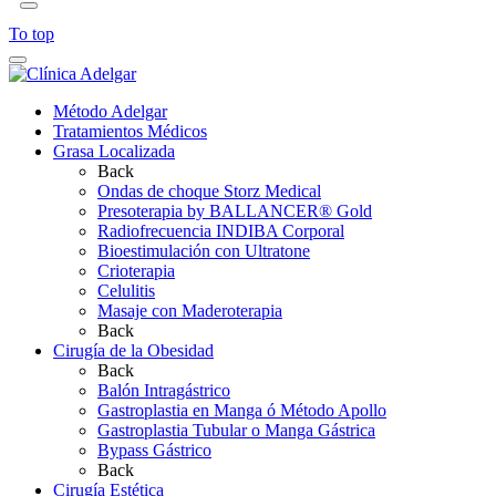
To top
Método Adelgar
Tratamientos Médicos
Grasa Localizada
Back
Ondas de choque Storz Medical
Presoterapia by BALLANCER® Gold
Radiofrecuencia INDIBA Corporal
Bioestimulación con Ultratone
Crioterapia
Celulitis
Masaje con Maderoterapia
Back
Cirugía de la Obesidad
Back
Balón Intragástrico
Gastroplastia en Manga ó Método Apollo
Gastroplastia Tubular o Manga Gástrica
Bypass Gástrico
Back
Cirugía Estética