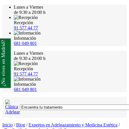
Lunes a Viernes
de 9:30 a 20:00 h
Recepción
91 577 44 77
Información
¿No vives en Madrid?
681 049 801
Lunes a Viernes
de 9:30 a 20:00 h
Recepción
91 577 44 77
Información
681 049 801
Inicio
/
Blog
/
Expertos en Adelgazamiento y Medicina Estética
/