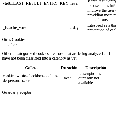
search result entr
ytidb::LAST_RESULT_ENTRY_KEY
never
the user. This inf
improve the user
providing more re
in the future.
Litespeed sets thi
_lscache_vary
2 days
prevention of cac
Otras Cookies
others
Other uncategorized cookies are those that are being analyzed and
have not been classified into a category as yet.
Galleta
Duración
Descripción
Description is
cookielawinfo-checkbox-cookies-
1 year
currently not
de-personalizacion
available.
Guardar y aceptar