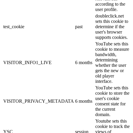
according to the
user profile.
doubleclick.net
sets this cookie to
test_cookie
past
determine if the
user's browser
supports cookies.
YouTube sets this
cookie to measure
bandwidth,
determining
VISITOR_INFO1_LIVE
6 months
whether the user
gets the new or
old player
interface.
YouTube sets this
cookie to store the
user's cookie
VISITOR_PRIVACY_METADATA
6 months
consent state for
the current
domain.
Youtube sets this
cookie to track the
YSC
session
views of