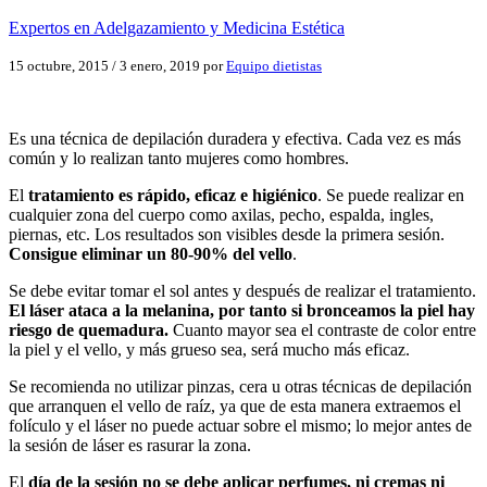
Expertos en Adelgazamiento y Medicina Estética
15 octubre, 2015
/
3 enero, 2019
por
Equipo dietistas
Es una técnica de depilación duradera y efectiva. Cada vez es más
común y lo realizan tanto mujeres como hombres.
El
tratamiento es rápido, eficaz e higiénico
. Se puede realizar en
cualquier zona del cuerpo como axilas, pecho, espalda, ingles,
piernas, etc. Los resultados son visibles desde la primera sesión.
Consigue eliminar un 80-90% del vello
.
Se debe evitar tomar el sol antes y después de realizar el tratamiento.
El láser ataca a la melanina, por tanto si bronceamos la piel hay
riesgo de quemadura.
Cuanto mayor sea el contraste de color entre
la piel y el vello, y más grueso sea, será mucho más eficaz.
Se recomienda no utilizar pinzas, cera u otras técnicas de depilación
que arranquen el vello de raíz, ya que de esta manera extraemos el
folículo y el láser no puede actuar sobre el mismo; lo mejor antes de
la sesión de láser es rasurar la zona.
El
día de la sesión no se debe aplicar perfumes, ni cremas ni