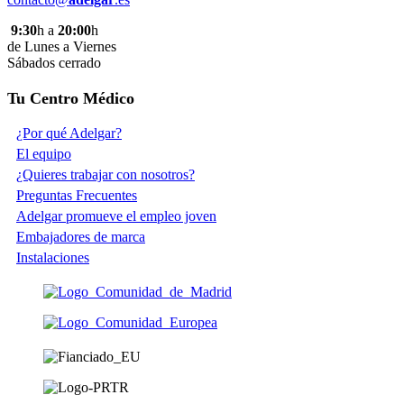
9:30
h a
20:00
h
de Lunes a Viernes
Sábados cerrado
Tu Centro Médico
¿Por qué Adelgar?
El equipo
¿Quieres trabajar con nosotros?
Preguntas Frecuentes
Adelgar promueve el empleo joven
Embajadores de marca
Instalaciones