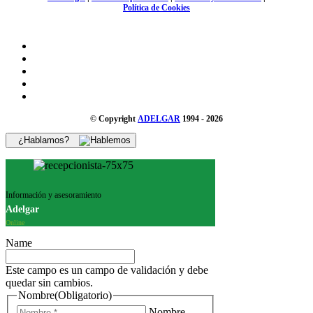
Política de Cookies
© Copyright
ADELGAR
1994 - 2026
¿Hablamos?
Información y asesoramiento
Adelgar
Online
Name
Este campo es un campo de validación y debe
quedar sin cambios.
Nombre
(Obligatorio)
Nombre