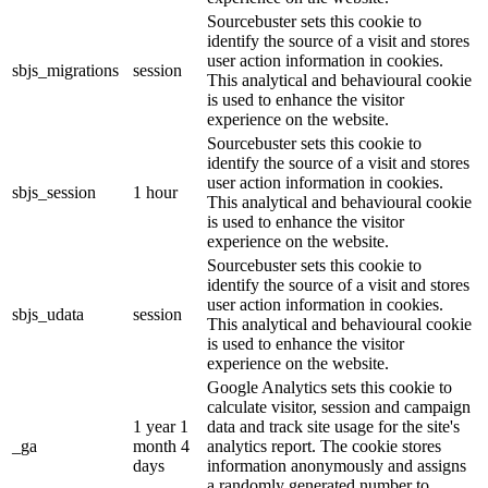
Sourcebuster sets this cookie to
identify the source of a visit and stores
user action information in cookies.
sbjs_migrations
session
This analytical and behavioural cookie
is used to enhance the visitor
experience on the website.
Sourcebuster sets this cookie to
identify the source of a visit and stores
user action information in cookies.
sbjs_session
1 hour
This analytical and behavioural cookie
is used to enhance the visitor
experience on the website.
Sourcebuster sets this cookie to
identify the source of a visit and stores
user action information in cookies.
sbjs_udata
session
This analytical and behavioural cookie
is used to enhance the visitor
experience on the website.
Google Analytics sets this cookie to
calculate visitor, session and campaign
1 year 1
data and track site usage for the site's
_ga
month 4
analytics report. The cookie stores
days
information anonymously and assigns
a randomly generated number to