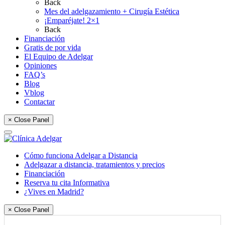
Back
Mes del adelgazamiento + Cirugía Estética
¡Emparéjate! 2×1
Back
Financiación
Gratis de por vida
El Equipo de Adelgar
Opiniones
FAQ’s
Blog
Vblog
Contactar
× Close Panel
Cómo funciona Adelgar a Distancia
Adelgazar a distancia, tratamientos y precios
Financiación
Reserva tu cita Informativa
¿Vives en Madrid?
× Close Panel