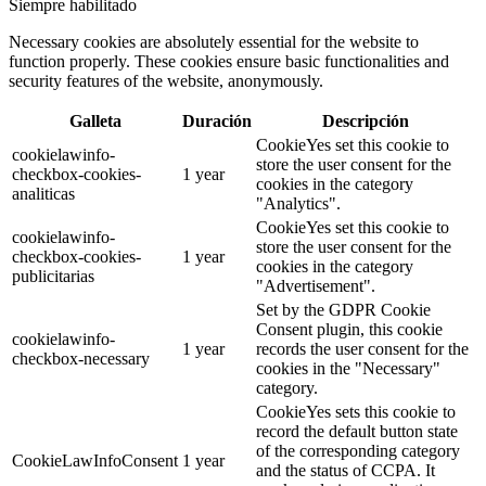
Siempre habilitado
Necessary cookies are absolutely essential for the website to
function properly. These cookies ensure basic functionalities and
security features of the website, anonymously.
Galleta
Duración
Descripción
CookieYes set this cookie to
cookielawinfo-
store the user consent for the
checkbox-cookies-
1 year
cookies in the category
analiticas
"Analytics".
CookieYes set this cookie to
cookielawinfo-
store the user consent for the
checkbox-cookies-
1 year
cookies in the category
publicitarias
"Advertisement".
Set by the GDPR Cookie
Consent plugin, this cookie
cookielawinfo-
1 year
records the user consent for the
checkbox-necessary
cookies in the "Necessary"
category.
CookieYes sets this cookie to
record the default button state
of the corresponding category
CookieLawInfoConsent
1 year
and the status of CCPA. It