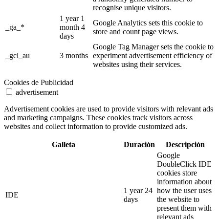
recognise unique visitors.
1 year 1
Google Analytics sets this cookie to
_ga_*
month 4
store and count page views.
days
Google Tag Manager sets the cookie to
_gcl_au
3 months
experiment advertisement efficiency of
websites using their services.
Cookies de Publicidad
advertisement
Advertisement cookies are used to provide visitors with relevant ads
and marketing campaigns. These cookies track visitors across
websites and collect information to provide customized ads.
Galleta
Duración
Descripción
Google
DoubleClick IDE
cookies store
information about
1 year 24
how the user uses
IDE
days
the website to
present them with
relevant ads