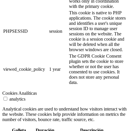
works only in coordination
with the primary cookie.
This cookie is native to PHP
applications. The cookie stores
and identifies a user's unique
session ID to manage user
PHPSESSID
session
sessions on the website. The
cookie is a session cookie and
will be deleted when all the
browser windows are closed.
The GDPR Cookie Consent
plugin sets the cookie to store
whether or not the user has
viewed_cookie_policy
1 year
consented to use cookies. It
does not store any personal
data.
Cookies Analíticas
analytics
Analytical cookies are used to understand how visitors interact with
the website. These cookies help provide information on metrics the
number of visitors, bounce rate, traffic source, etc.
Galleta
Duración
Descripción