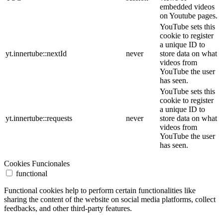
embedded videos
on Youtube pages.
YouTube sets this
cookie to register
a unique ID to
yt.innertube::nextId
never
store data on what
videos from
YouTube the user
has seen.
YouTube sets this
cookie to register
a unique ID to
yt.innertube::requests
never
store data on what
videos from
YouTube the user
has seen.
Cookies Funcionales
functional
Functional cookies help to perform certain functionalities like
sharing the content of the website on social media platforms, collect
feedbacks, and other third-party features.