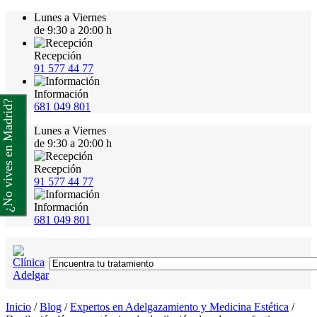
Lunes a Viernes
de 9:30 a 20:00 h
Recepción
91 577 44 77
Información
¿No vives en Madrid?
681 049 801
Lunes a Viernes
de 9:30 a 20:00 h
Recepción
91 577 44 77
Información
681 049 801
Inicio
/
Blog
/
Expertos en Adelgazamiento y Medicina Estética
/