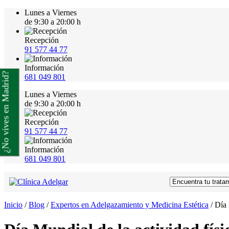
Lunes a Viernes
de 9:30 a 20:00 h
Recepción
91 577 44 77
Información
¿No vives en Madrid?
681 049 801
Lunes a Viernes
de 9:30 a 20:00 h
Recepción
91 577 44 77
Información
681 049 801
Inicio
/
Blog
/
Expertos en Adelgazamiento y Medicina Estética
/
Día 