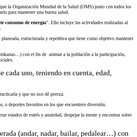
l que la Organización Mundial de la Salud (OMS) junto con todos los
diario para mantener una buena salud.
nte consumo de energía
”. Ello incluye las actividades realizadas al
.
ad planeada, estructurada y repetitiva que tiene como objetivo mantener
gymkanas…) con el fin de animar a la población a la participación,
ociales.
de cada uno, teniendo en cuenta, edad,
practicarla y que no nos dé pereza.
as, o deportes favoritos en los que encuentren diversión.
iberar estados de estrés y ansiedad, despejar la mente y encontrar sobre
derada (andar, nadar, bailar, pedalear…) con