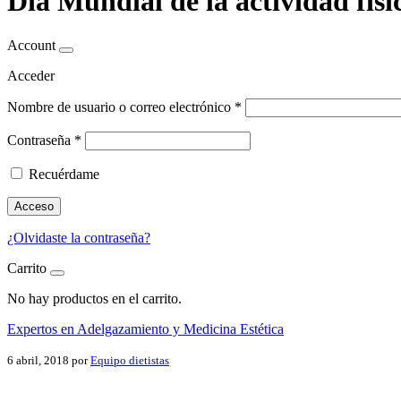
Día Mundial de la actividad físi
Account
Acceder
Nombre de usuario o correo electrónico
*
Contraseña
*
Recuérdame
Acceso
¿Olvidaste la contraseña?
Carrito
No hay productos en el carrito.
Expertos en Adelgazamiento y Medicina Estética
6 abril, 2018
por
Equipo dietistas