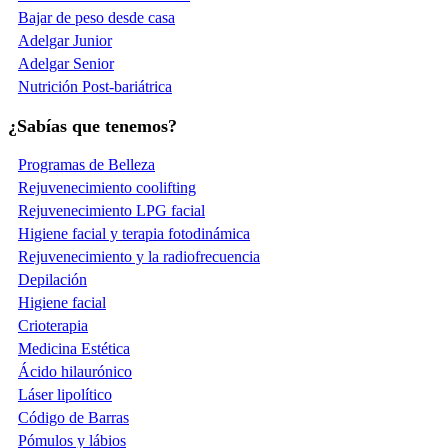
Bajar de peso desde casa
Adelgar Junior
Adelgar Senior
Nutrición Post-bariátrica
¿Sabías que tenemos?
Programas de Belleza
Rejuvenecimiento coolifting
Rejuvenecimiento LPG facial
Higiene facial y terapia fotodinámica
Rejuvenecimiento y la radiofrecuencia
Depilación
Higiene facial
Crioterapia
Medicina Estética
Ácido hilaurónico
Láser lipolítico
Código de Barras
Pómulos y lábios