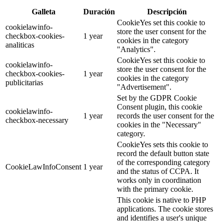
Galleta
Duración
Descripción
CookieYes set this cookie to
cookielawinfo-
store the user consent for the
checkbox-cookies-
1 year
cookies in the category
analiticas
"Analytics".
CookieYes set this cookie to
cookielawinfo-
store the user consent for the
checkbox-cookies-
1 year
cookies in the category
publicitarias
"Advertisement".
Set by the GDPR Cookie
Consent plugin, this cookie
cookielawinfo-
1 year
records the user consent for the
checkbox-necessary
cookies in the "Necessary"
category.
CookieYes sets this cookie to
record the default button state
of the corresponding category
CookieLawInfoConsent
1 year
and the status of CCPA. It
works only in coordination
with the primary cookie.
This cookie is native to PHP
applications. The cookie stores
and identifies a user's unique