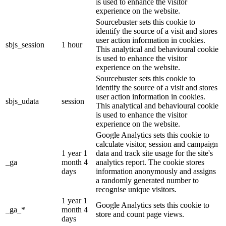
is used to enhance the visitor
experience on the website.
Sourcebuster sets this cookie to
identify the source of a visit and stores
user action information in cookies.
sbjs_session
1 hour
This analytical and behavioural cookie
is used to enhance the visitor
experience on the website.
Sourcebuster sets this cookie to
identify the source of a visit and stores
user action information in cookies.
sbjs_udata
session
This analytical and behavioural cookie
is used to enhance the visitor
experience on the website.
Google Analytics sets this cookie to
calculate visitor, session and campaign
1 year 1
data and track site usage for the site's
_ga
month 4
analytics report. The cookie stores
days
information anonymously and assigns
a randomly generated number to
recognise unique visitors.
1 year 1
Google Analytics sets this cookie to
_ga_*
month 4
store and count page views.
days