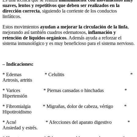
suaves, lentos y repetitivos que deben ser realizados en la
dirección correcta
, siguiendo la corriente de los conductos
linfáticos.
Estos movimientos
ayudan a mejorar la circulación de la linfa
,
mejorando así también cuadros edematosos,
inflamación y
retención de líquidos orgánicos
. Además ayuda a reforzar el
sistema inmunológico y es muy beneficioso para el sistema nervioso.
– Indicaciones:
* Edemas * Celulitis *
Artrosis, artritis
* Varices * Piernas cansadas o hinchadas *
Hipertensión
* Fibromialgia * Migrañas, dolor de cabeza, vértigo *
Hipotiroidismo
* Acné * Afecciones del aparato digestivo *
Ansiedad y estrés.