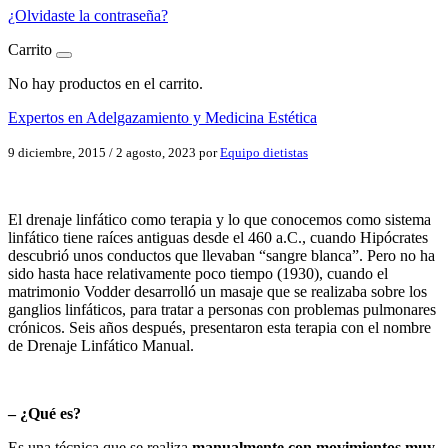
¿Olvidaste la contraseña?
Carrito
No hay productos en el carrito.
Expertos en Adelgazamiento y Medicina Estética
9 diciembre, 2015
/
2 agosto, 2023
por
Equipo dietistas
El drenaje linfático como terapia y lo que conocemos como sistema
linfático tiene raíces antiguas desde el 460 a.C., cuando Hipócrates
descubrió unos conductos que llevaban “sangre blanca”. Pero no ha
sido hasta hace relativamente poco tiempo (1930), cuando el
matrimonio Vodder desarrolló un masaje que se realizaba sobre los
ganglios linfáticos, para tratar a personas con problemas pulmonares
crónicos. Seis años después, presentaron esta terapia con el nombre
de Drenaje Linfático Manual.
– ¿Qué es?
Es una técnica que se realiza
manualmente con movimientos muy