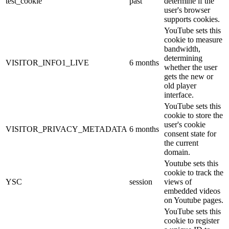
test_cookie
past
determine if the
user's browser
supports cookies.
YouTube sets this
cookie to measure
bandwidth,
determining
VISITOR_INFO1_LIVE
6 months
whether the user
gets the new or
old player
interface.
YouTube sets this
cookie to store the
user's cookie
VISITOR_PRIVACY_METADATA
6 months
consent state for
the current
domain.
Youtube sets this
cookie to track the
YSC
session
views of
embedded videos
on Youtube pages.
YouTube sets this
cookie to register