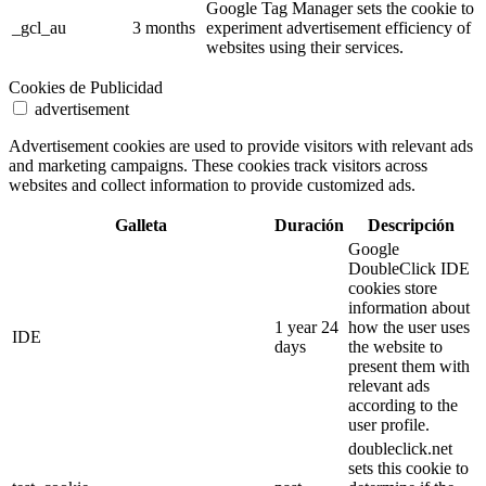
Google Tag Manager sets the cookie to
_gcl_au
3 months
experiment advertisement efficiency of
websites using their services.
Cookies de Publicidad
advertisement
Advertisement cookies are used to provide visitors with relevant ads
and marketing campaigns. These cookies track visitors across
websites and collect information to provide customized ads.
Galleta
Duración
Descripción
Google
DoubleClick IDE
cookies store
information about
1 year 24
how the user uses
IDE
days
the website to
present them with
relevant ads
according to the
user profile.
doubleclick.net
sets this cookie to