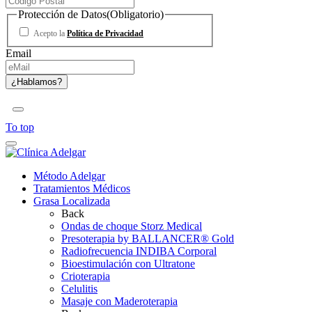
Protección de Datos
(Obligatorio)
Acepto la
Política de Privacidad
Email
To top
Método Adelgar
Tratamientos Médicos
Grasa Localizada
Back
Ondas de choque Storz Medical
Presoterapia by BALLANCER® Gold
Radiofrecuencia INDIBA Corporal
Bioestimulación con Ultratone
Crioterapia
Celulitis
Masaje con Maderoterapia