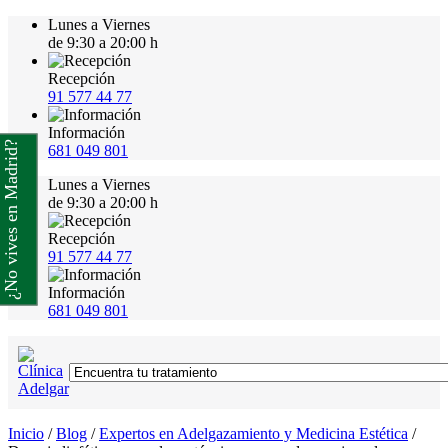
Lunes a Viernes
de 9:30 a 20:00 h
Recepción
91 577 44 77
Información
¿No vives en Madrid?
681 049 801
Lunes a Viernes
de 9:30 a 20:00 h
Recepción
91 577 44 77
Información
681 049 801
Inicio
/
Blog
/
Expertos en Adelgazamiento y Medicina Estética
/