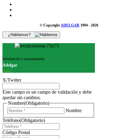
© Copyright
ADELGAR
1994 - 2026
¿Hablamos?
Información y asesoramiento
Adelgar
Online
X/Twitter
Este campo es un campo de validación y debe
quedar sin cambios.
Nombre
(Obligatorio)
Nombre
Teléfono
(Obligatorio)
Código Postal