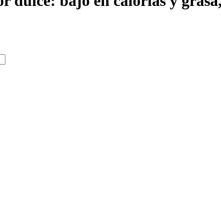
r dulce: bajo en calorías y grasa