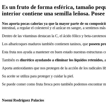
Es un fruto de forma esférica, tamaño pequ
interior contiene una semilla leñosa. Posee
Nos aporta pocas calorías ya que la mayor parte de su composici
intestinal, a regular el colesterol y el azúcar en sangre, a sentirnos más
Dentro de las vitaminas destacan la C, el ácido fólico y beta-carotenos
Los albaricoques maduros también contienen taninos, que
poseen pro
Esta fruta nos ayuda a mantener en buen estado nuestras estructuras c
También es
diurético ayudando a eliminar los líquidos retenidos,
a
Aporta antioxidantes que nos protegen de la acción de los radicales l
Su aceite se utiliza para proteger y cuidar la piel.
Se puede comer como fruta fresca pero también podemos encontrar me
Noemí Rodríguez Palacios