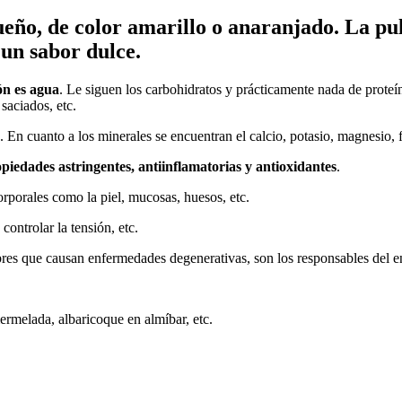
eño, de color amarillo o anaranjado. La pul
 un sabor dulce.
ón es agua
. Le siguen los carbohidratos y prácticamente nada de proteín
 saciados, etc.
. En cuanto a los minerales se encuentran el calcio, potasio, magnesio, f
piedades astringentes, antiinflamatorias y antioxidantes
.
orporales como la piel, mucosas, huesos, etc.
 controlar la tensión, etc.
ibres que causan enfermedades degenerativas, son los responsables del e
rmelada, albaricoque en almíbar, etc.