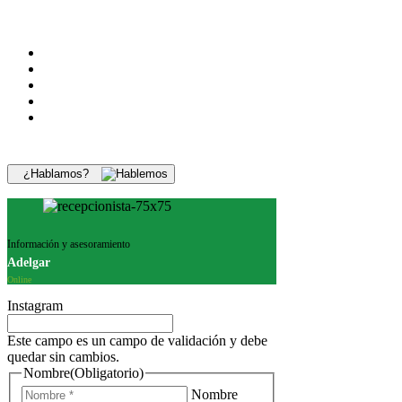
¿Hablamos?
Información y asesoramiento
Adelgar
Online
Instagram
Este campo es un campo de validación y debe
quedar sin cambios.
Nombre
(Obligatorio)
Nombre