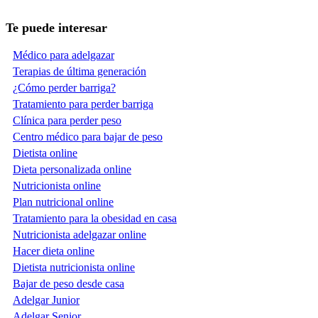
Te puede interesar
Médico para adelgazar
Terapias de última generación
¿Cómo perder barriga?
Tratamiento para perder barriga
Clínica para perder peso
Centro médico para bajar de peso
Dietista online
Dieta personalizada online
Nutricionista online
Plan nutricional online
Tratamiento para la obesidad en casa
Nutricionista adelgazar online
Hacer dieta online
Dietista nutricionista online
Bajar de peso desde casa
Adelgar Junior
Adelgar Senior