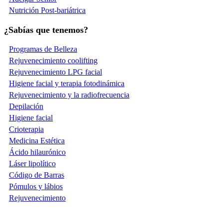
Nutrición Post-bariátrica
¿Sabías que tenemos?
Programas de Belleza
Rejuvenecimiento coolifting
Rejuvenecimiento LPG facial
Higiene facial y terapia fotodinámica
Rejuvenecimiento y la radiofrecuencia
Depilación
Higiene facial
Crioterapia
Medicina Estética
Ácido hilaurónico
Láser lipolítico
Código de Barras
Pómulos y lábios
Rejuvenecimiento