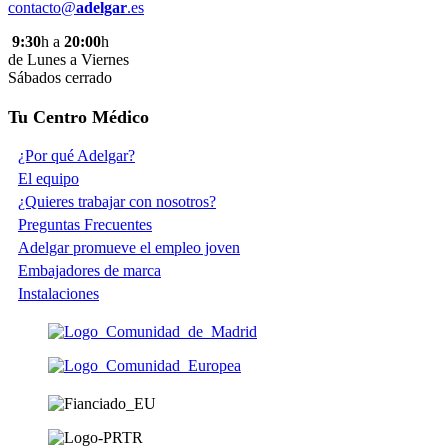
contacto@
adelgar
.es
9:30
h a
20:00
h
de Lunes a Viernes
Sábados cerrado
Tu Centro Médico
¿Por qué Adelgar?
El equipo
¿Quieres trabajar con nosotros?
Preguntas Frecuentes
Adelgar promueve el empleo joven
Embajadores de marca
Instalaciones