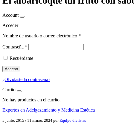
El albaricoque un fruto con sabo
Account
Acceder
Nombre de usuario o correo electrónico
*
Contraseña
*
Recuérdame
Acceso
¿Olvidaste la contraseña?
Carrito
No hay productos en el carrito.
Expertos en Adelgazamiento y Medicina Estética
5 junio, 2015
/
11 marzo, 2024
por
Equipo dietistas