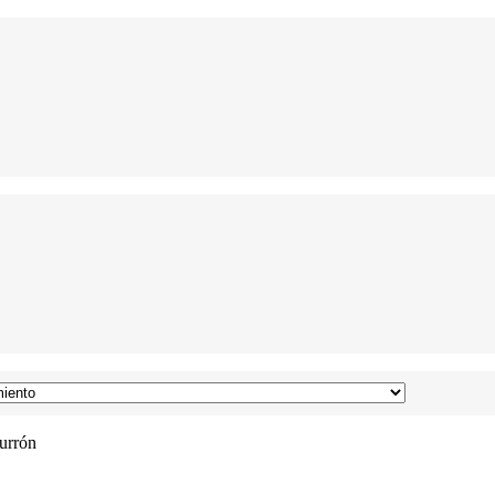
urrón