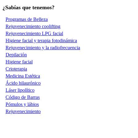
¿Sabías que tenemos?
Programas de Belleza
Rejuvenecimiento coolifting
Rejuvenecimiento LPG facial
Higiene facial y terapia fotodinámica
Rejuvenecimiento y la radiofrecuencia
Depilación
Higiene facial
Crioterapia
Medicina Estética
Ácido hilaurónico
Láser lipolítico
Código de Barras
Pómulos y lábios
Rejuvenecimiento