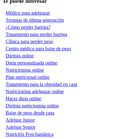
Te puede interesar
Médico para adelgazar
Terapias de última generación
¿Cómo perder barriga?
Tratamiento para perder barriga
Clínica para perder peso
Centro médico para bajar de peso
Dietista online
Dieta personalizada online
Nutricionista online
Plan nutricional online
Tratamiento para la obesidad en casa
Nutricionista adelgazar online
Hacer dieta online
Dietista nutricionista online
Bajar de peso desde casa
Adelgar Junior
Adelgar Senior
Nutrición Post-bariátrica