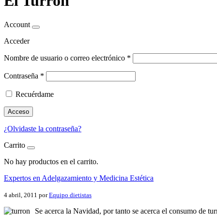
El Turrón
Account
Acceder
Nombre de usuario o correo electrónico
*
Contraseña
*
Recuérdame
Acceso
¿Olvidaste la contraseña?
Carrito
No hay productos en el carrito.
Expertos en Adelgazamiento y Medicina Estética
4 abril, 2011
por
Equipo dietistas
Se acerca la Navidad, por tanto se acerca el consumo de tur