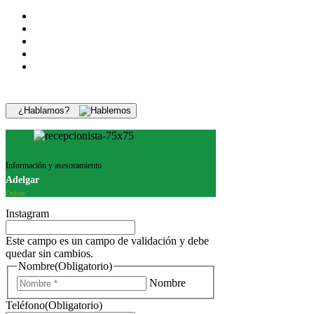
¿Hablamos?
Información y asesoramiento
Adelgar
Online
Instagram
Este campo es un campo de validación y debe
quedar sin cambios.
Nombre
(Obligatorio)
Nombre
Teléfono
(Obligatorio)