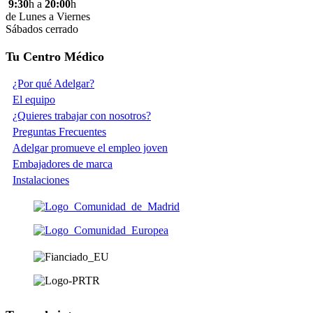
9:30
h a
20:00
h
de Lunes a Viernes
Sábados cerrado
Tu Centro Médico
¿Por qué Adelgar?
El equipo
¿Quieres trabajar con nosotros?
Preguntas Frecuentes
Adelgar promueve el empleo joven
Embajadores de marca
Instalaciones