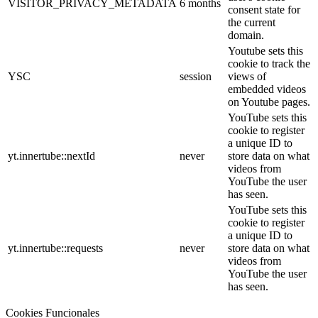
VISITOR_PRIVACY_METADATA
6 months
consent state for
the current
domain.
Youtube sets this
cookie to track the
YSC
session
views of
embedded videos
on Youtube pages.
YouTube sets this
cookie to register
a unique ID to
yt.innertube::nextId
never
store data on what
videos from
YouTube the user
has seen.
YouTube sets this
cookie to register
a unique ID to
yt.innertube::requests
never
store data on what
videos from
YouTube the user
has seen.
Cookies Funcionales