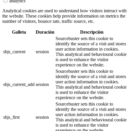
analytics
Analytical cookies are used to understand how visitors interact with
the website. These cookies help provide information on metrics the
number of visitors, bounce rate, traffic source, etc.
Galleta
Duración
Descripción
Sourcebuster sets this cookie to
identify the source of a visit and stores
user action information in cookies.
sbjs_current
session
This analytical and behavioural cookie
is used to enhance the visitor
experience on the website.
Sourcebuster sets this cookie to
identify the source of a visit and stores
user action information in cookies.
sbjs_current_add
session
This analytical and behavioural cookie
is used to enhance the visitor
experience on the website.
Sourcebuster sets this cookie to
identify the source of a visit and stores
user action information in cookies.
sbjs_first
session
This analytical and behavioural cookie
is used to enhance the visitor
experience on the website.