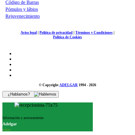
Código de Barras
Pómulos y lábios
Rejuvenecimiento
Aviso legal
|
Política de privacidad
|
Términos y Condiciones
|
Política de Cookies
© Copyright
ADELGAR
1994 - 2026
¿Hablamos?
Información y asesoramiento
Adelgar
Online