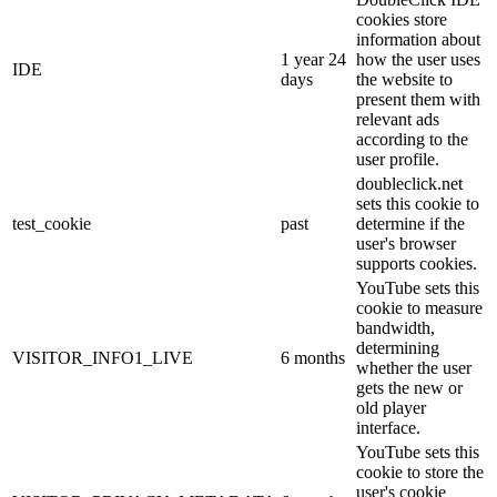
cookies store
information about
1 year 24
how the user uses
IDE
days
the website to
present them with
relevant ads
according to the
user profile.
doubleclick.net
sets this cookie to
test_cookie
past
determine if the
user's browser
supports cookies.
YouTube sets this
cookie to measure
bandwidth,
determining
VISITOR_INFO1_LIVE
6 months
whether the user
gets the new or
old player
interface.
YouTube sets this
cookie to store the
user's cookie