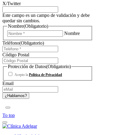
X/Twitter
Este campo es un campo de validación y debe
quedar sin cambios.
Nombre
(Obligatorio)
Nombre
Teléfono
(Obligatorio)
Código Postal
Protección de Datos
(Obligatorio)
Acepto la
Política de Privacidad
Email
To top