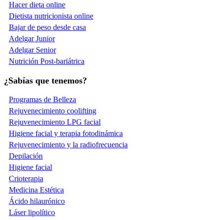
Hacer dieta online
Dietista nutricionista online
Bajar de peso desde casa
Adelgar Junior
Adelgar Senior
Nutrición Post-bariátrica
¿Sabías que tenemos?
Programas de Belleza
Rejuvenecimiento coolifting
Rejuvenecimiento LPG facial
Higiene facial y terapia fotodinámica
Rejuvenecimiento y la radiofrecuencia
Depilación
Higiene facial
Crioterapia
Medicina Estética
Ácido hilaurónico
Láser lipolítico