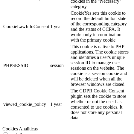
cookies in the "Necessary"
category.
CookieYes sets this cookie to
record the default button state
of the corresponding category
CookieLawInfoConsent
1 year
and the status of CCPA. It
works only in coordination
with the primary cookie.
This cookie is native to PHP
applications. The cookie stores
and identifies a user's unique
session ID to manage user
PHPSESSID
session
sessions on the website. The
cookie is a session cookie and
will be deleted when all the
browser windows are closed.
The GDPR Cookie Consent
plugin sets the cookie to store
whether or not the user has
viewed_cookie_policy
1 year
consented to use cookies. It
does not store any personal
data.
Cookies Analíticas