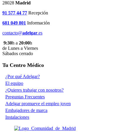
28028
Madrid
91 577 44 77
Recepción
681 049 801
Información
contacto@
adelgar
.es
9:30
h a
20:00
h
de Lunes a Viernes
Sábados cerrado
Tu Centro Médico
¿Por qué Adelgar?
El equipo
¿Quieres trabajar con nosotros?
Preguntas Frecuentes
Adelgar promueve el empleo joven
Embajadores de marca
Instalaciones