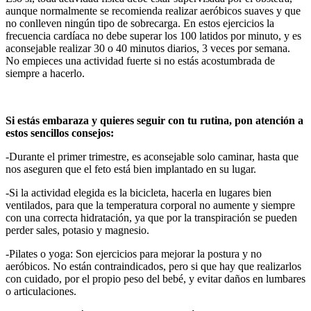
aunque normalmente se recomienda realizar aeróbicos suaves y que
no conlleven ningún tipo de sobrecarga. En estos ejercicios la
frecuencia cardíaca no debe superar los 100 latidos por minuto, y es
aconsejable realizar 30 o 40 minutos diarios, 3 veces por semana.
No empieces una actividad fuerte si no estás acostumbrada de
siempre a hacerlo.
Si estás embaraza y quieres seguir con tu rutina, pon atención a
estos sencillos consejos:
-Durante el primer trimestre, es aconsejable solo caminar, hasta que
nos aseguren que el feto está bien implantado en su lugar.
-Si la actividad elegida es la bicicleta, hacerla en lugares bien
ventilados, para que la temperatura corporal no aumente y siempre
con una correcta hidratación, ya que por la transpiración se pueden
perder sales, potasio y magnesio.
-Pilates o yoga: Son ejercicios para mejorar la postura y no
aeróbicos. No están contraindicados, pero si que hay que realizarlos
con cuidado, por el propio peso del bebé, y evitar daños en lumbares
o articulaciones.