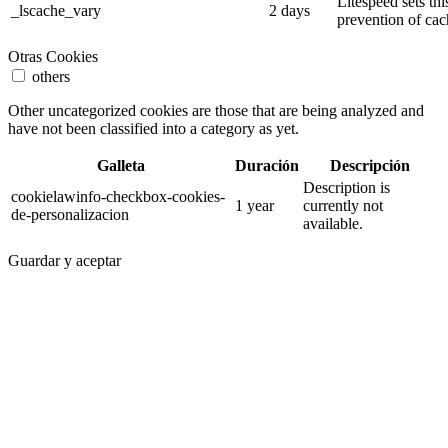
Litespeed sets thi
_lscache_vary
2 days
prevention of cac
Otras Cookies
others
Other uncategorized cookies are those that are being analyzed and
have not been classified into a category as yet.
Galleta
Duración
Descripción
Description is
cookielawinfo-checkbox-cookies-
1 year
currently not
de-personalizacion
available.
Guardar y aceptar