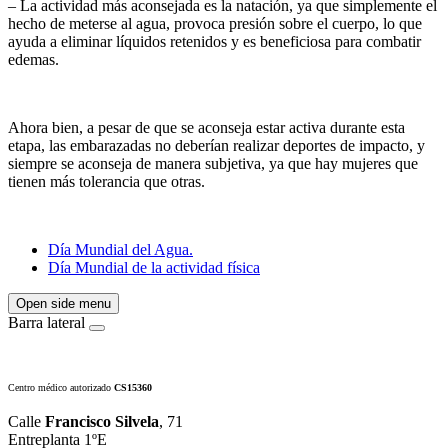
– La actividad más aconsejada es la natación, ya que simplemente el
hecho de meterse al agua, provoca presión sobre el cuerpo, lo que
ayuda a eliminar líquidos retenidos y es beneficiosa para combatir
edemas.
Ahora bien, a pesar de que se aconseja estar activa durante esta
etapa, las embarazadas no deberían realizar deportes de impacto, y
siempre se aconseja de manera subjetiva, ya que hay mujeres que
tienen más tolerancia que otras.
Día Mundial del Agua.
Día Mundial de la actividad física
Open side menu
Barra lateral
Centro médico autorizado
CS15360
Calle
Francisco Silvela
, 71
Entreplanta 1ºE