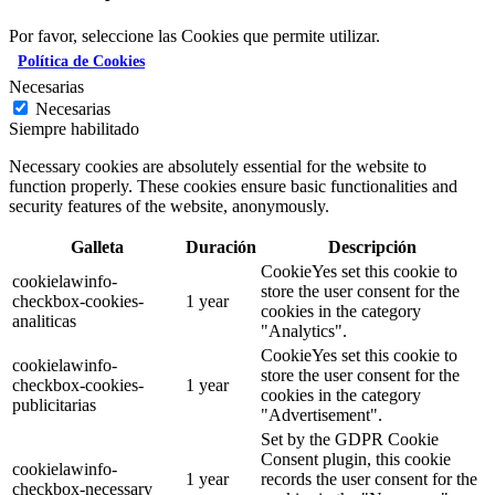
Por favor, seleccione las Cookies que permite utilizar.
Política de Cookies
Necesarias
Necesarias
Siempre habilitado
Necessary cookies are absolutely essential for the website to
function properly. These cookies ensure basic functionalities and
security features of the website, anonymously.
Galleta
Duración
Descripción
CookieYes set this cookie to
cookielawinfo-
store the user consent for the
checkbox-cookies-
1 year
cookies in the category
analiticas
"Analytics".
CookieYes set this cookie to
cookielawinfo-
store the user consent for the
checkbox-cookies-
1 year
cookies in the category
publicitarias
"Advertisement".
Set by the GDPR Cookie
Consent plugin, this cookie
cookielawinfo-
1 year
records the user consent for the
checkbox-necessary