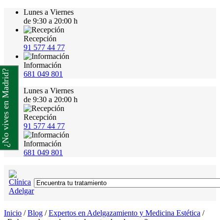
Lunes a Viernes
de 9:30 a 20:00 h
Recepción
91 577 44 77
Información
¿No vives en Madrid?
681 049 801
Lunes a Viernes
de 9:30 a 20:00 h
Recepción
91 577 44 77
Información
681 049 801
Inicio
/
Blog
/
Expertos en Adelgazamiento y Medicina Estética
/