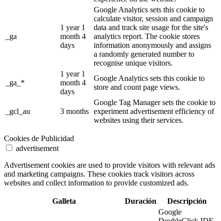
Google Analytics sets this cookie to
calculate visitor, session and campaign
1 year 1
data and track site usage for the site's
_ga
month 4
analytics report. The cookie stores
days
information anonymously and assigns
a randomly generated number to
recognise unique visitors.
1 year 1
Google Analytics sets this cookie to
_ga_*
month 4
store and count page views.
days
Google Tag Manager sets the cookie to
_gcl_au
3 months
experiment advertisement efficiency of
websites using their services.
Cookies de Publicidad
advertisement
Advertisement cookies are used to provide visitors with relevant ads
and marketing campaigns. These cookies track visitors across
websites and collect information to provide customized ads.
Galleta
Duración
Descripción
Google
DoubleClick IDE