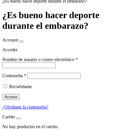
¿Es bueno hacer deporte durante el embarazo?
¿Es bueno hacer deporte
durante el embarazo?
Account
Acceder
Nombre de usuario o correo electrónico
*
Contraseña
*
Recuérdame
Acceso
¿Olvidaste la contraseña?
Carrito
No hay productos en el carrito.