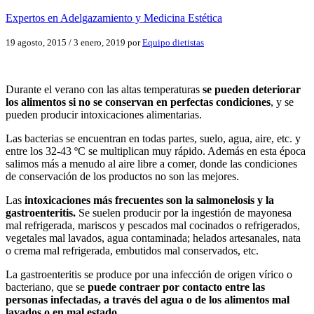
Expertos en Adelgazamiento y Medicina Estética
19 agosto, 2015
/
3 enero, 2019
por
Equipo dietistas
Durante el verano con las altas temperaturas
se pueden deteriorar
los alimentos si no se conservan en perfectas condiciones
, y se
pueden producir intoxicaciones alimentarias.
Las bacterias se encuentran en todas partes, suelo, agua, aire, etc. y
entre los 32-43 ºC se multiplican muy rápido. Además en esta época
salimos más a menudo al aire libre a comer, donde las condiciones
de conservación de los productos no son las mejores.
Las
intoxicaciones más frecuentes son la salmonelosis y la
gastroenteritis.
Se suelen producir por la ingestión de mayonesa
mal refrigerada, mariscos y pescados mal cocinados o refrigerados,
vegetales mal lavados, agua contaminada; helados artesanales, nata
o crema mal refrigerada, embutidos mal conservados, etc.
La gastroenteritis se produce por una infección de origen vírico o
bacteriano, que se
puede contraer por contacto entre las
personas infectadas, a través del agua o de los alimentos mal
lavados o en mal estado.