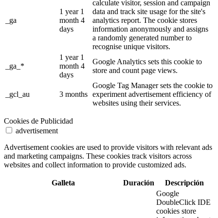
calculate visitor, session and campaign
1 year 1
data and track site usage for the site's
_ga
month 4
analytics report. The cookie stores
days
information anonymously and assigns
a randomly generated number to
recognise unique visitors.
1 year 1
Google Analytics sets this cookie to
_ga_*
month 4
store and count page views.
days
Google Tag Manager sets the cookie to
_gcl_au
3 months
experiment advertisement efficiency of
websites using their services.
Cookies de Publicidad
advertisement
Advertisement cookies are used to provide visitors with relevant ads
and marketing campaigns. These cookies track visitors across
websites and collect information to provide customized ads.
Galleta
Duración
Descripción
Google
DoubleClick IDE
cookies store