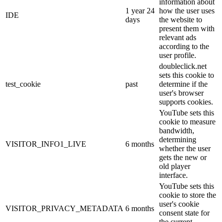
information about
1 year 24
how the user uses
IDE
days
the website to
present them with
relevant ads
according to the
user profile.
doubleclick.net
sets this cookie to
test_cookie
past
determine if the
user's browser
supports cookies.
YouTube sets this
cookie to measure
bandwidth,
determining
VISITOR_INFO1_LIVE
6 months
whether the user
gets the new or
old player
interface.
YouTube sets this
cookie to store the
user's cookie
VISITOR_PRIVACY_METADATA
6 months
consent state for
the current