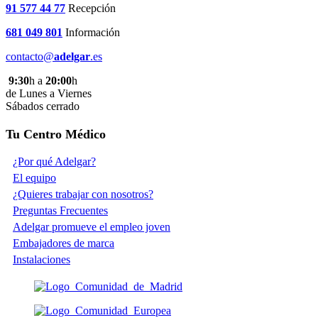
91 577 44 77
Recepción
681 049 801
Información
contacto@
adelgar
.es
9:30
h a
20:00
h
de Lunes a Viernes
Sábados cerrado
Tu Centro Médico
¿Por qué Adelgar?
El equipo
¿Quieres trabajar con nosotros?
Preguntas Frecuentes
Adelgar promueve el empleo joven
Embajadores de marca
Instalaciones