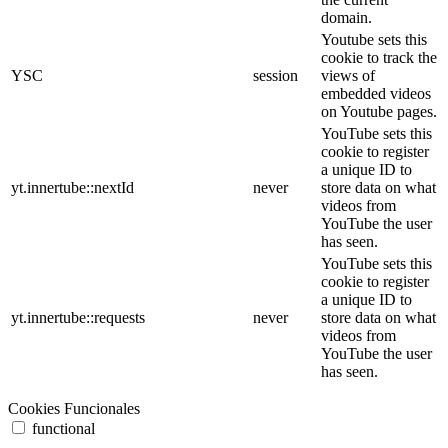
domain.
Youtube sets this
cookie to track the
YSC
session
views of
embedded videos
on Youtube pages.
YouTube sets this
cookie to register
a unique ID to
yt.innertube::nextId
never
store data on what
videos from
YouTube the user
has seen.
YouTube sets this
cookie to register
a unique ID to
yt.innertube::requests
never
store data on what
videos from
YouTube the user
has seen.
Cookies Funcionales
functional