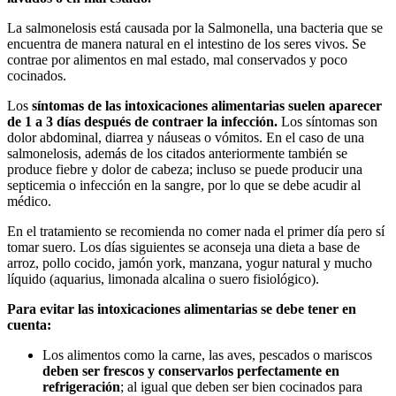
La salmonelosis está causada por la Salmonella, una bacteria que se
encuentra de manera natural en el intestino de los seres vivos. Se
contrae por alimentos en mal estado, mal conservados y poco
cocinados.
Los
síntomas de las intoxicaciones alimentarias suelen aparecer
de 1 a 3 días después de contraer la infección.
Los síntomas son
dolor abdominal, diarrea y náuseas o vómitos. En el caso de una
salmonelosis, además de los citados anteriormente también se
produce fiebre y dolor de cabeza; incluso se puede producir una
septicemia o infección en la sangre, por lo que se debe acudir al
médico.
En el tratamiento se recomienda no comer nada el primer día pero sí
tomar suero. Los días siguientes se aconseja una dieta a base de
arroz, pollo cocido, jamón york, manzana, yogur natural y mucho
líquido (aquarius, limonada alcalina o suero fisiológico).
Para evitar las intoxicaciones alimentarias se debe tener en
cuenta:
Los alimentos como la carne, las aves, pescados o mariscos
deben ser frescos y conservarlos perfectamente en
refrigeración
; al igual que deben ser bien cocinados para