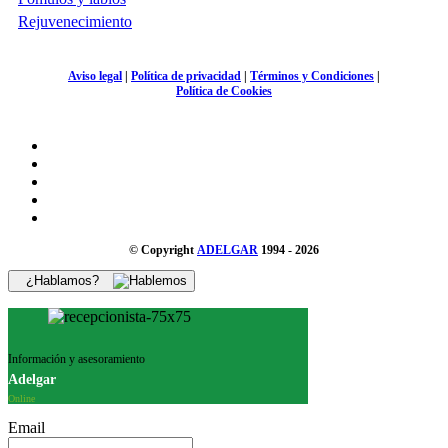
Rejuvenecimiento
Aviso legal
|
Política de privacidad
|
Términos y Condiciones
|
Política de Cookies
© Copyright
ADELGAR
1994 - 2026
¿Hablamos?
Información y asesoramiento
Adelgar
Online
Email