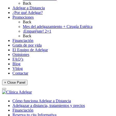
Back
Adelgar a Distancia
¿Por qué Adelgar?
Promociones
Back
Mes del adelgazamiento + Cirugía Estética
¡Emparéjate! 2×1
Back
Financiación
Gratis de por vida
El Equipo de Adelgar
Opiniones
FAQ’s
Blog
Vblog
Contactar
× Close Panel
Cómo funciona Adelgar a Distancia
Adelgazar a distancia, tratamientos y precios
Financiación
Reserva tu cita Informativa