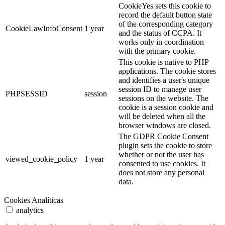
CookieYes sets this cookie to
record the default button state
of the corresponding category
CookieLawInfoConsent
1 year
and the status of CCPA. It
works only in coordination
with the primary cookie.
This cookie is native to PHP
applications. The cookie stores
and identifies a user's unique
session ID to manage user
PHPSESSID
session
sessions on the website. The
cookie is a session cookie and
will be deleted when all the
browser windows are closed.
The GDPR Cookie Consent
plugin sets the cookie to store
whether or not the user has
viewed_cookie_policy
1 year
consented to use cookies. It
does not store any personal
data.
Cookies Analíticas
analytics