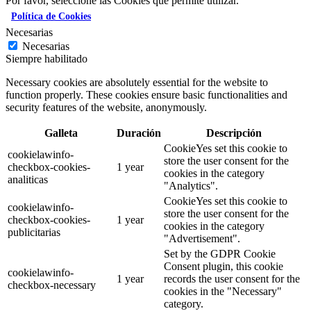
Por favor, seleccione las Cookies que permite utilizar.
Política de Cookies
Necesarias
Necesarias
Siempre habilitado
Necessary cookies are absolutely essential for the website to
function properly. These cookies ensure basic functionalities and
security features of the website, anonymously.
Galleta
Duración
Descripción
CookieYes set this cookie to
cookielawinfo-
store the user consent for the
checkbox-cookies-
1 year
cookies in the category
analiticas
"Analytics".
CookieYes set this cookie to
cookielawinfo-
store the user consent for the
checkbox-cookies-
1 year
cookies in the category
publicitarias
"Advertisement".
Set by the GDPR Cookie
Consent plugin, this cookie
cookielawinfo-
1 year
records the user consent for the
checkbox-necessary
cookies in the "Necessary"
category.