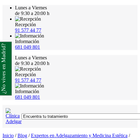
Lunes a Viernes
de 9:30 a 20:00 h
Recepción
91 577 44 77
Información
¿No vives en Madrid?
681 049 801
Lunes a Viernes
de 9:30 a 20:00 h
Recepción
91 577 44 77
Información
681 049 801
Inicio
/
Blog
/
Expertos en Adelgazamiento y Medicina Estética
/