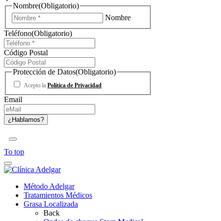
Nombre
(Obligatorio)
Nombre
Teléfono
(Obligatorio)
Código Postal
Protección de Datos
(Obligatorio)
Acepto la
Política de Privacidad
Email
To top
Método Adelgar
Tratamientos Médicos
Grasa Localizada
Back