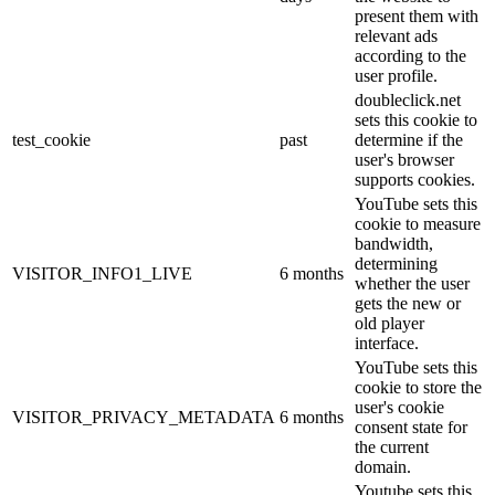
present them with
relevant ads
according to the
user profile.
doubleclick.net
sets this cookie to
test_cookie
past
determine if the
user's browser
supports cookies.
YouTube sets this
cookie to measure
bandwidth,
determining
VISITOR_INFO1_LIVE
6 months
whether the user
gets the new or
old player
interface.
YouTube sets this
cookie to store the
user's cookie
VISITOR_PRIVACY_METADATA
6 months
consent state for
the current
domain.
Youtube sets this