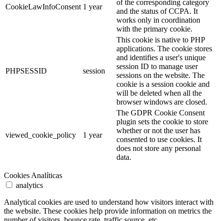
of the corresponding category
CookieLawInfoConsent
1 year
and the status of CCPA. It
works only in coordination
with the primary cookie.
This cookie is native to PHP
applications. The cookie stores
and identifies a user's unique
session ID to manage user
PHPSESSID
session
sessions on the website. The
cookie is a session cookie and
will be deleted when all the
browser windows are closed.
The GDPR Cookie Consent
plugin sets the cookie to store
whether or not the user has
viewed_cookie_policy
1 year
consented to use cookies. It
does not store any personal
data.
Cookies Analíticas
analytics
Analytical cookies are used to understand how visitors interact with
the website. These cookies help provide information on metrics the
number of visitors, bounce rate, traffic source, etc.