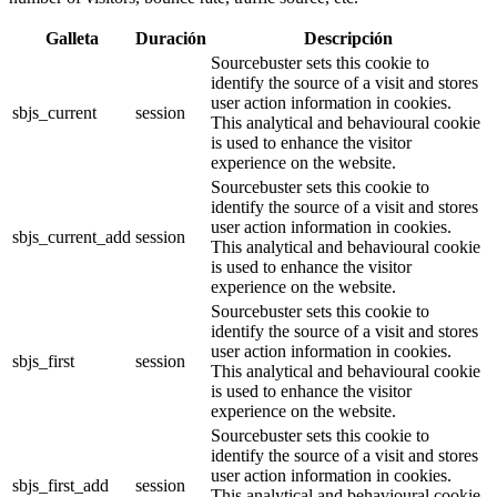
Galleta
Duración
Descripción
Sourcebuster sets this cookie to
identify the source of a visit and stores
user action information in cookies.
sbjs_current
session
This analytical and behavioural cookie
is used to enhance the visitor
experience on the website.
Sourcebuster sets this cookie to
identify the source of a visit and stores
user action information in cookies.
sbjs_current_add
session
This analytical and behavioural cookie
is used to enhance the visitor
experience on the website.
Sourcebuster sets this cookie to
identify the source of a visit and stores
user action information in cookies.
sbjs_first
session
This analytical and behavioural cookie
is used to enhance the visitor
experience on the website.
Sourcebuster sets this cookie to
identify the source of a visit and stores
user action information in cookies.
sbjs_first_add
session
This analytical and behavioural cookie