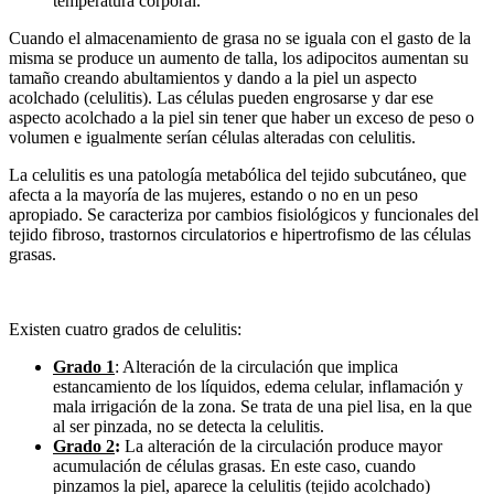
temperatura corporal.
Cuando el almacenamiento de grasa no se iguala con el gasto de la
misma se produce un aumento de talla, los adipocitos aumentan su
tamaño creando abultamientos y dando a la piel un aspecto
acolchado (celulitis). Las células pueden engrosarse y dar ese
aspecto acolchado a la piel sin tener que haber un exceso de peso o
volumen e igualmente serían células alteradas con celulitis.
La celulitis es una patología metabólica del tejido subcutáneo, que
afecta a la mayoría de las mujeres, estando o no en un peso
apropiado. Se caracteriza por cambios fisiológicos y funcionales del
tejido fibroso, trastornos circulatorios e hipertrofismo de las células
grasas.
Existen cuatro grados de celulitis:
Grado 1
: Alteración de la circulación que implica
estancamiento de los líquidos, edema celular, inflamación y
mala irrigación de la zona. Se trata de una piel lisa, en la que
al ser pinzada, no se detecta la celulitis.
Grado 2
:
La alteración de la circulación produce mayor
acumulación de células grasas. En este caso, cuando
pinzamos la piel, aparece la celulitis (tejido acolchado)