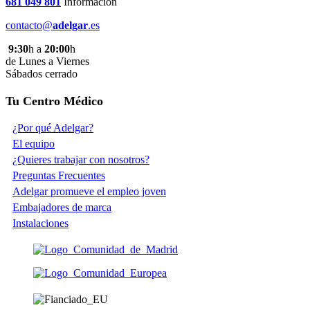
681 049 801
Información
contacto@
adelgar
.es
9:30
h a
20:00
h
de Lunes a Viernes
Sábados cerrado
Tu Centro Médico
¿Por qué Adelgar?
El equipo
¿Quieres trabajar con nosotros?
Preguntas Frecuentes
Adelgar promueve el empleo joven
Embajadores de marca
Instalaciones