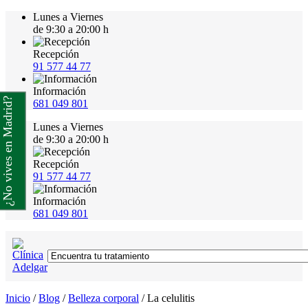
Lunes a Viernes
de 9:30 a 20:00 h
Recepción
91 577 44 77
Información
¿No vives en Madrid?
681 049 801
Lunes a Viernes
de 9:30 a 20:00 h
Recepción
91 577 44 77
Información
681 049 801
Inicio
/
Blog
/
Belleza corporal
/
La celulitis