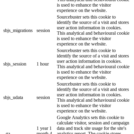
is used to enhance the visitor
experience on the website.
Sourcebuster sets this cookie to
identify the source of a visit and stores
user action information in cookies.
sbjs_migrations
session
This analytical and behavioural cookie
is used to enhance the visitor
experience on the website.
Sourcebuster sets this cookie to
identify the source of a visit and stores
user action information in cookies.
sbjs_session
1 hour
This analytical and behavioural cookie
is used to enhance the visitor
experience on the website.
Sourcebuster sets this cookie to
identify the source of a visit and stores
user action information in cookies.
sbjs_udata
session
This analytical and behavioural cookie
is used to enhance the visitor
experience on the website.
Google Analytics sets this cookie to
calculate visitor, session and campaign
1 year 1
data and track site usage for the site's
_ga
month 4
analytics report. The cookie stores