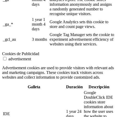
days
information anonymously and assigns
a randomly generated number to
recognise unique visitors.
1 year 1
Google Analytics sets this cookie to
_ga_*
month 4
store and count page views.
days
Google Tag Manager sets the cookie to
_gcl_au
3 months
experiment advertisement efficiency of
websites using their services.
Cookies de Publicidad
advertisement
Advertisement cookies are used to provide visitors with relevant ads
and marketing campaigns. These cookies track visitors across
websites and collect information to provide customized ads.
Galleta
Duración
Descripción
Google
DoubleClick IDE
cookies store
information about
1 year 24
how the user uses
IDE
days
the website to