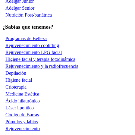
Adelgar Junior
Adelgar Senior
Nutrición Post-bariátrica
¿Sabías que tenemos?
Programas de Belleza
Rejuvenecimiento coolifting
Rejuvenecimiento LPG facial
Higiene facial y terapia fotodinámica
Rejuvenecimiento y la radiofrecuencia
Depilación
Higiene facial
Crioterapia
Medicina Estética
Ácido hilaurónico
Láser lipolítico
Código de Barras
Pómulos y lábios
Rejuvenecimiento