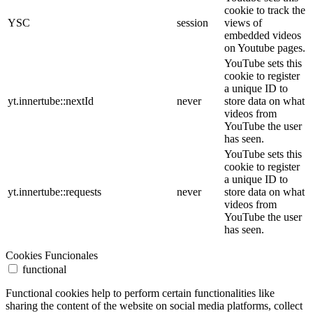
cookie to track the
YSC
session
views of
embedded videos
on Youtube pages.
YouTube sets this
cookie to register
a unique ID to
yt.innertube::nextId
never
store data on what
videos from
YouTube the user
has seen.
YouTube sets this
cookie to register
a unique ID to
yt.innertube::requests
never
store data on what
videos from
YouTube the user
has seen.
Cookies Funcionales
functional
Functional cookies help to perform certain functionalities like
sharing the content of the website on social media platforms, collect