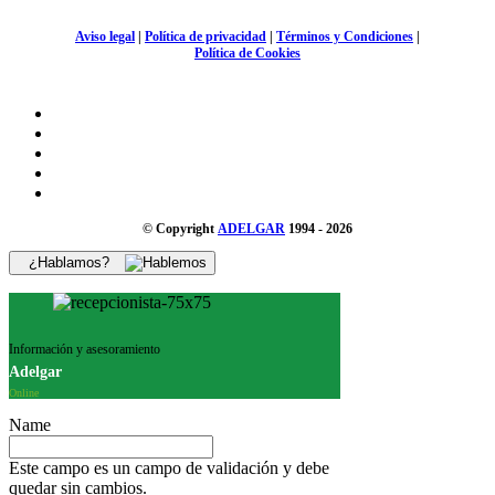
Aviso legal
|
Política de privacidad
|
Términos y Condiciones
|
Política de Cookies
© Copyright
ADELGAR
1994 - 2026
¿Hablamos?
Información y asesoramiento
Adelgar
Online
Name
Este campo es un campo de validación y debe
quedar sin cambios.