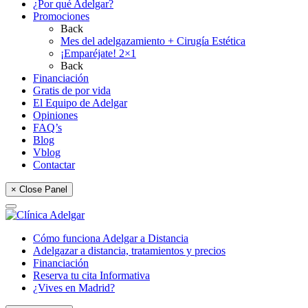
¿Por qué Adelgar?
Promociones
Back
Mes del adelgazamiento + Cirugía Estética
¡Emparéjate! 2×1
Back
Financiación
Gratis de por vida
El Equipo de Adelgar
Opiniones
FAQ’s
Blog
Vblog
Contactar
× Close Panel
Cómo funciona Adelgar a Distancia
Adelgazar a distancia, tratamientos y precios
Financiación
Reserva tu cita Informativa
¿Vives en Madrid?