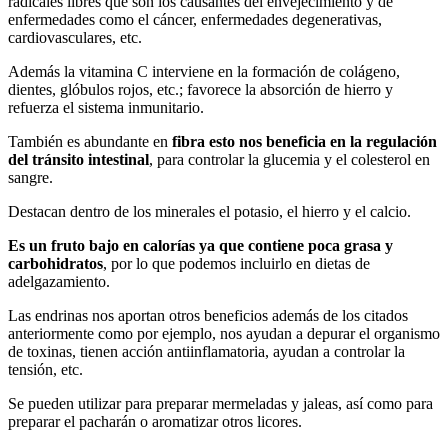
radicales libres que son los causantes del envejecimiento y de
enfermedades como el cáncer, enfermedades degenerativas,
cardiovasculares, etc.
Además la vitamina C interviene en la formación de colágeno,
dientes, glóbulos rojos, etc.; favorece la absorción de hierro y
refuerza el sistema inmunitario.
También es abundante en
fibra esto nos beneficia en la regulación
del tránsito intestinal
, para controlar la glucemia y el colesterol en
sangre.
Destacan dentro de los minerales el potasio, el hierro y el calcio.
Es un fruto bajo en calorías ya que contiene poca grasa y
carbohidratos
, por lo que podemos incluirlo en dietas de
adelgazamiento.
Las endrinas nos aportan otros beneficios además de los citados
anteriormente como por ejemplo, nos ayudan a depurar el organismo
de toxinas, tienen acción antiinflamatoria, ayudan a controlar la
tensión, etc.
Se pueden utilizar para preparar mermeladas y jaleas, así como para
preparar el pacharán o aromatizar otros licores.