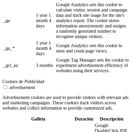
Google Analytics sets this cookie to
calculate visitor, session and campaign
1 year 1
data and track site usage for the site's
_ga
month 4
analytics report. The cookie stores
days
information anonymously and assigns
a randomly generated number to
recognise unique visitors.
1 year 1
Google Analytics sets this cookie to
_ga_*
month 4
store and count page views.
days
Google Tag Manager sets the cookie to
_gcl_au
3 months
experiment advertisement efficiency of
websites using their services.
Cookies de Publicidad
advertisement
Advertisement cookies are used to provide visitors with relevant ads
and marketing campaigns. These cookies track visitors across
websites and collect information to provide customized ads.
Galleta
Duración
Descripción
Google
DoubleClick IDE