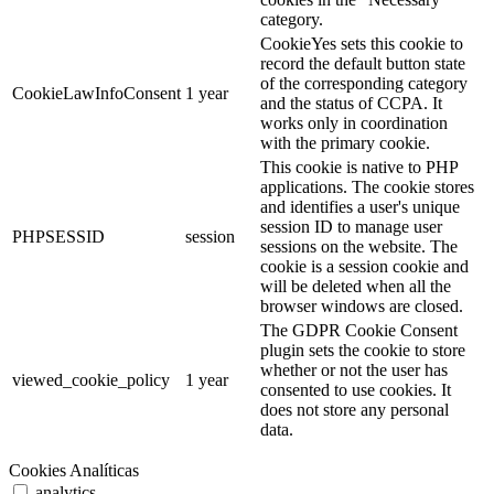
category.
CookieYes sets this cookie to
record the default button state
of the corresponding category
CookieLawInfoConsent
1 year
and the status of CCPA. It
works only in coordination
with the primary cookie.
This cookie is native to PHP
applications. The cookie stores
and identifies a user's unique
session ID to manage user
PHPSESSID
session
sessions on the website. The
cookie is a session cookie and
will be deleted when all the
browser windows are closed.
The GDPR Cookie Consent
plugin sets the cookie to store
whether or not the user has
viewed_cookie_policy
1 year
consented to use cookies. It
does not store any personal
data.
Cookies Analíticas
analytics