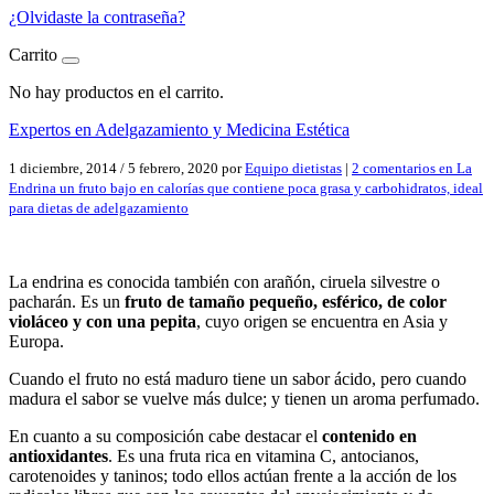
¿Olvidaste la contraseña?
Carrito
No hay productos en el carrito.
Expertos en Adelgazamiento y Medicina Estética
1 diciembre, 2014
/
5 febrero, 2020
por
Equipo dietistas
|
2 comentarios
en La
Endrina un fruto bajo en calorías que contiene poca grasa y carbohidratos, ideal
para dietas de adelgazamiento
La endrina es conocida también con arañón, ciruela silvestre o
pacharán. Es un
fruto de tamaño pequeño, esférico, de color
violáceo y con una pepita
, cuyo origen se encuentra en Asia y
Europa.
Cuando el fruto no está maduro tiene un sabor ácido, pero cuando
madura el sabor se vuelve más dulce; y tienen un aroma perfumado.
En cuanto a su composición cabe destacar el
contenido en
antioxidantes
. Es una fruta rica en vitamina C, antocianos,
carotenoides y taninos; todo ellos actúan frente a la acción de los