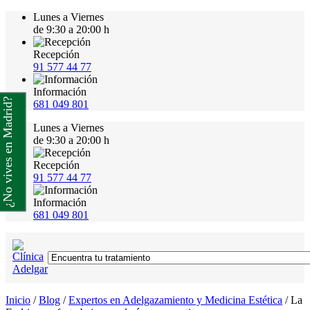
Lunes a Viernes
de 9:30 a 20:00 h
Recepción
91 577 44 77
Información
¿No vives en Madrid?
681 049 801
Lunes a Viernes
de 9:30 a 20:00 h
Recepción
91 577 44 77
Información
681 049 801
Inicio
/
Blog
/
Expertos en Adelgazamiento y Medicina Estética
/
La