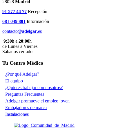
28028
Madrid
91 577 44 77
Recepción
681 049 801
Información
contacto@
adelgar
.es
9:30
h a
20:00
h
de Lunes a Viernes
Sábados cerrado
Tu Centro Médico
¿Por qué Adelgar?
El equipo
¿Quieres trabajar con nosotros?
Preguntas Frecuentes
Adelgar promueve el empleo joven
Embajadores de marca
Instalaciones