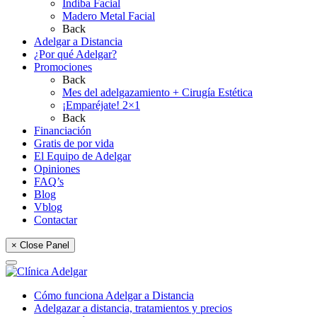
Indiba Facial
Madero Metal Facial
Back
Adelgar a Distancia
¿Por qué Adelgar?
Promociones
Back
Mes del adelgazamiento + Cirugía Estética
¡Emparéjate! 2×1
Back
Financiación
Gratis de por vida
El Equipo de Adelgar
Opiniones
FAQ’s
Blog
Vblog
Contactar
× Close Panel
Cómo funciona Adelgar a Distancia
Adelgazar a distancia, tratamientos y precios