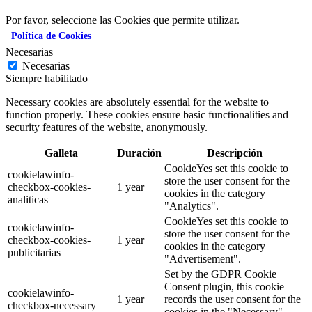
Por favor, seleccione las Cookies que permite utilizar.
Política de Cookies
Necesarias
Necesarias
Siempre habilitado
Necessary cookies are absolutely essential for the website to
function properly. These cookies ensure basic functionalities and
security features of the website, anonymously.
Galleta
Duración
Descripción
CookieYes set this cookie to
cookielawinfo-
store the user consent for the
checkbox-cookies-
1 year
cookies in the category
analiticas
"Analytics".
CookieYes set this cookie to
cookielawinfo-
store the user consent for the
checkbox-cookies-
1 year
cookies in the category
publicitarias
"Advertisement".
Set by the GDPR Cookie
Consent plugin, this cookie
cookielawinfo-
1 year
records the user consent for the
checkbox-necessary
cookies in the "Necessary"