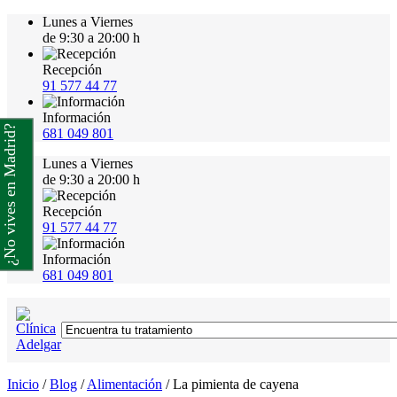
Lunes a Viernes
de 9:30 a 20:00 h
Recepción
91 577 44 77
Información
¿No vives en Madrid?
681 049 801
Lunes a Viernes
de 9:30 a 20:00 h
Recepción
91 577 44 77
Información
681 049 801
Inicio
/
Blog
/
Alimentación
/
La pimienta de cayena