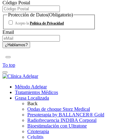
Código Postal
Protección de Datos
(Obligatorio)
Acepto la
Política de Privacidad
Email
To top
Método Adelgar
Tratamientos Médicos
Grasa Localizada
Back
Ondas de choque Storz Medical
Presoterapia by BALLANCER® Gold
Radiofrecuencia INDIBA Corporal
Bioestimulación con Ultratone
Crioterapia
Celulitis