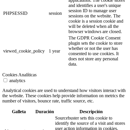
applications. The cookie stores
and identifies a user's unique
session ID to manage user
PHPSESSID
session
sessions on the website. The
cookie is a session cookie and
will be deleted when all the
browser windows are closed.
The GDPR Cookie Consent
plugin sets the cookie to store
whether or not the user has
viewed_cookie_policy
1 year
consented to use cookies. It
does not store any personal
data.
Cookies Analíticas
analytics
Analytical cookies are used to understand how visitors interact with
the website. These cookies help provide information on metrics the
number of visitors, bounce rate, traffic source, etc.
Galleta
Duración
Descripción
Sourcebuster sets this cookie to
identify the source of a visit and stores
user action information in cookies.