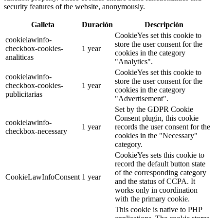
security features of the website, anonymously.
Galleta
Duración
Descripción
CookieYes set this cookie to
cookielawinfo-
store the user consent for the
checkbox-cookies-
1 year
cookies in the category
analiticas
"Analytics".
CookieYes set this cookie to
cookielawinfo-
store the user consent for the
checkbox-cookies-
1 year
cookies in the category
publicitarias
"Advertisement".
Set by the GDPR Cookie
Consent plugin, this cookie
cookielawinfo-
1 year
records the user consent for the
checkbox-necessary
cookies in the "Necessary"
category.
CookieYes sets this cookie to
record the default button state
of the corresponding category
CookieLawInfoConsent
1 year
and the status of CCPA. It
works only in coordination
with the primary cookie.
This cookie is native to PHP