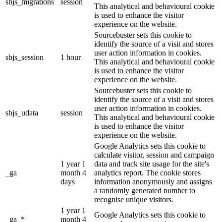
sbjs_migrations
session
This analytical and behavioural cookie
is used to enhance the visitor
experience on the website.
Sourcebuster sets this cookie to
identify the source of a visit and stores
user action information in cookies.
sbjs_session
1 hour
This analytical and behavioural cookie
is used to enhance the visitor
experience on the website.
Sourcebuster sets this cookie to
identify the source of a visit and stores
user action information in cookies.
sbjs_udata
session
This analytical and behavioural cookie
is used to enhance the visitor
experience on the website.
Google Analytics sets this cookie to
calculate visitor, session and campaign
1 year 1
data and track site usage for the site's
_ga
month 4
analytics report. The cookie stores
days
information anonymously and assigns
a randomly generated number to
recognise unique visitors.
1 year 1
Google Analytics sets this cookie to
_ga_*
month 4