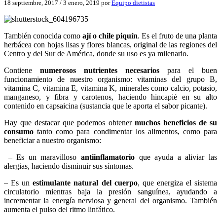
18 septiembre, 2017
/
3 enero, 2019
por
Equipo dietistas
También conocida como
ají o chile piquín
. Es el fruto de una planta
herbácea con hojas lisas y flores blancas, original de las regiones del
Centro y del Sur de América, donde su uso es ya milenario.
Contiene
numerosos nutrientes necesarios
para el buen
funcionamiento de nuestro organismo: vitaminas del grupo B,
vitamina C, vitamina E, vitamina K, minerales como calcio, potasio,
manganeso, y fibra y carotenos, haciendo hincapié en su alto
contenido en capsaicina (sustancia que le aporta el sabor picante).
Hay que destacar que podemos obtener
muchos beneficios de su
consumo
tanto como para condimentar los alimentos, como para
beneficiar a nuestro organismo:
– Es un maravilloso
antiinflamatorio
que ayuda a aliviar las
alergias, haciendo disminuir sus síntomas.
– Es un
estimulante natural del cuerpo
, que energiza el sistema
circulatorio mientras baja la presión sanguínea, ayudando a
incrementar la energía nerviosa y general del organismo. También
aumenta el pulso del ritmo linfático.