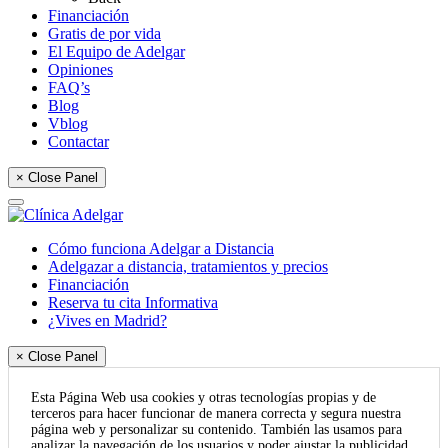
Financiación
Gratis de por vida
El Equipo de Adelgar
Opiniones
FAQ’s
Blog
Vblog
Contactar
× Close Panel
Cómo funciona Adelgar a Distancia
Adelgazar a distancia, tratamientos y precios
Financiación
Reserva tu cita Informativa
¿Vives en Madrid?
× Close Panel
Esta Página Web usa cookies y otras tecnologías propias y de
terceros para hacer funcionar de manera correcta y segura nuestra
página web y personalizar su contenido. También las usamos para
analizar la navegación de los usuarios y poder ajustar la publicidad