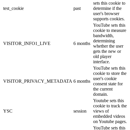
sets this cookie to
test_cookie
past
determine if the
user's browser
supports cookies.
YouTube sets this
cookie to measure
bandwidth,
determining
VISITOR_INFO1_LIVE
6 months
whether the user
gets the new or
old player
interface.
YouTube sets this
cookie to store the
user's cookie
VISITOR_PRIVACY_METADATA
6 months
consent state for
the current
domain.
Youtube sets this
cookie to track the
YSC
session
views of
embedded videos
on Youtube pages.
YouTube sets this