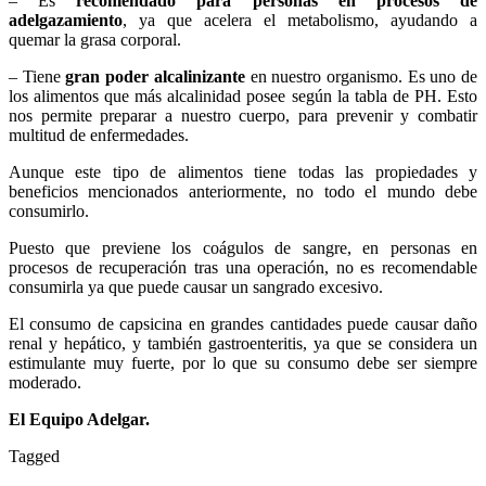
– Es
recomendado para personas en procesos de
adelgazamiento
, ya que acelera el metabolismo, ayudando a
quemar la grasa corporal.
– Tiene
gran poder alcalinizante
en nuestro organismo. Es uno de
los alimentos que más alcalinidad posee según la tabla de PH. Esto
nos permite preparar a nuestro cuerpo, para prevenir y combatir
multitud de enfermedades.
Aunque este tipo de alimentos tiene todas las propiedades y
beneficios mencionados anteriormente, no todo el mundo debe
consumirlo.
Puesto que previene los coágulos de sangre, en personas en
procesos de recuperación tras una operación, no es recomendable
consumirla ya que puede causar un sangrado excesivo.
El consumo de capsicina en grandes cantidades puede causar daño
renal y hepático, y también gastroenteritis, ya que se considera un
estimulante muy fuerte, por lo que su consumo debe ser siempre
moderado.
El Equipo Adelgar.
Tagged