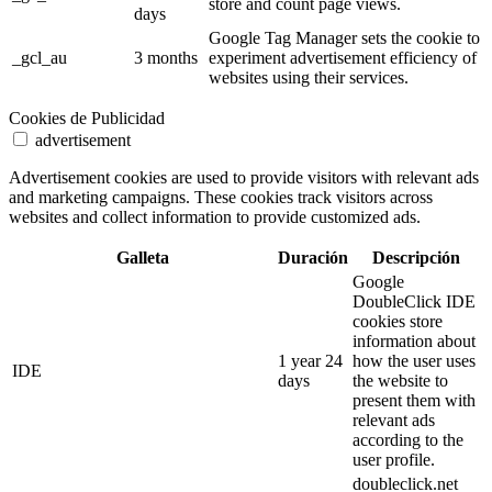
store and count page views.
days
Google Tag Manager sets the cookie to
_gcl_au
3 months
experiment advertisement efficiency of
websites using their services.
Cookies de Publicidad
advertisement
Advertisement cookies are used to provide visitors with relevant ads
and marketing campaigns. These cookies track visitors across
websites and collect information to provide customized ads.
Galleta
Duración
Descripción
Google
DoubleClick IDE
cookies store
information about
1 year 24
how the user uses
IDE
days
the website to
present them with
relevant ads
according to the
user profile.
doubleclick.net