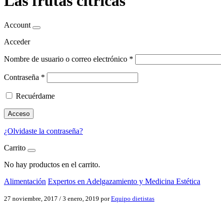
Las frutas cítricas
Account
Acceder
Nombre de usuario o correo electrónico
*
Contraseña
*
Recuérdame
Acceso
¿Olvidaste la contraseña?
Carrito
No hay productos en el carrito.
Alimentación
Expertos en Adelgazamiento y Medicina Estética
27 noviembre, 2017
/
3 enero, 2019
por
Equipo dietistas