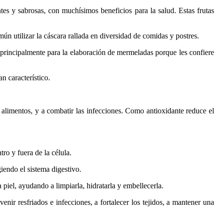
tes y sabrosas, con muchísimos beneficios para la salud. Estas frutas
omún utilizar la cáscara rallada en diversidad de comidas y postres.
a principalmente para la elaboración de mermeladas porque les confiere
an característico.
 alimentos, y a combatir las infecciones. Como antioxidante reduce el
ro y fuera de la célula.
iendo el sistema digestivo.
a piel, ayudando a limpiarla, hidratarla y embellecerla.
enir resfriados e infecciones, a fortalecer los tejidos, a mantener una