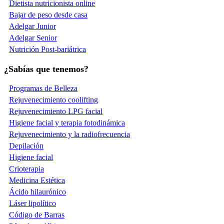
Dietista nutricionista online
Bajar de peso desde casa
Adelgar Junior
Adelgar Senior
Nutrición Post-bariátrica
¿Sabías que tenemos?
Programas de Belleza
Rejuvenecimiento coolifting
Rejuvenecimiento LPG facial
Higiene facial y terapia fotodinámica
Rejuvenecimiento y la radiofrecuencia
Depilación
Higiene facial
Crioterapia
Medicina Estética
Ácido hilaurónico
Láser lipolítico
Código de Barras