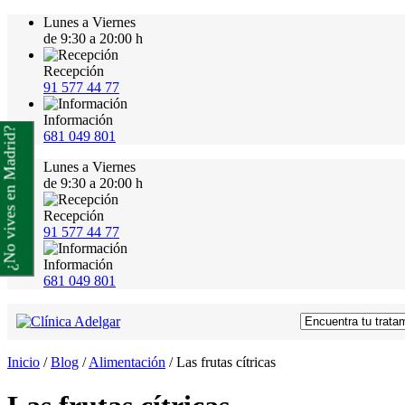
Lunes a Viernes
de 9:30 a 20:00 h
Recepción
91 577 44 77
Información
¿No vives en Madrid?
681 049 801
Lunes a Viernes
de 9:30 a 20:00 h
Recepción
91 577 44 77
Información
681 049 801
Inicio
/
Blog
/
Alimentación
/
Las frutas cítricas