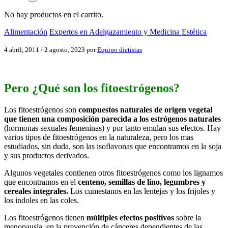
No hay productos en el carrito.
Alimentación
Expertos en Adelgazamiento y Medicina Estética
4 abril, 2011
/
2 agosto, 2023
por
Equipo dietistas
Pero ¿Qué son los fitoestrógenos?
Los fitoestrógenos son
compuestos naturales de origen vegetal
que tienen una composición parecida a los estrógenos naturales
(hormonas sexuales femeninas) y por tanto emulan sus efectos. Hay
varios tipos de fitoestrógenos en la naturaleza, pero los mas
estudiados, sin duda, son las isoflavonas que encontramos en la soja
y sus productos derivados.
Algunos vegetales contienen otros fitoestrógenos como los lignamos
que encontramos en el
centeno, semillas de lino, legumbres y
cereales integrales.
Los cumestanos en las lentejas y los frijoles y
los indoles en las coles.
Los fitoestrógenos tienen
múltiples efectos positivos
sobre la
menopausia, en la prevención de cánceres dependientes de las