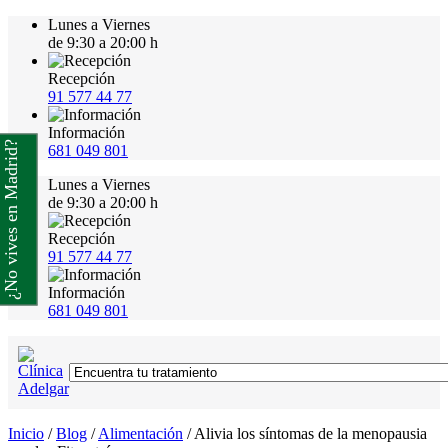
Lunes a Viernes
de 9:30 a 20:00 h
Recepción
91 577 44 77
Información
¿No vives en Madrid?
681 049 801
Lunes a Viernes
de 9:30 a 20:00 h
Recepción
91 577 44 77
Información
681 049 801
Inicio
/
Blog
/
Alimentación
/
Alivia los síntomas de la menopausia