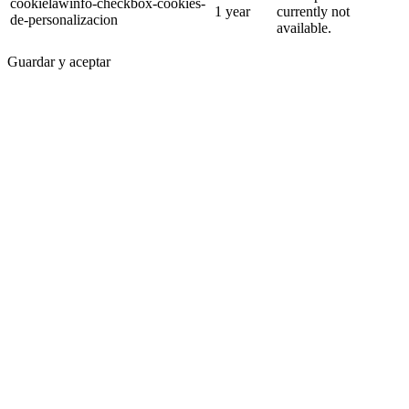
cookielawinfo-checkbox-cookies-
1 year
currently not
de-personalizacion
available.
Guardar y aceptar