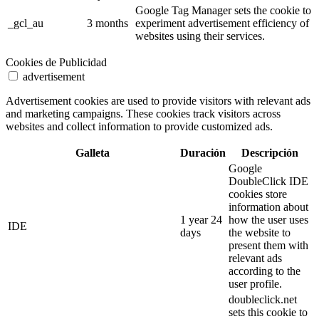
Google Tag Manager sets the cookie to
_gcl_au
3 months
experiment advertisement efficiency of
websites using their services.
Cookies de Publicidad
advertisement
Advertisement cookies are used to provide visitors with relevant ads
and marketing campaigns. These cookies track visitors across
websites and collect information to provide customized ads.
Galleta
Duración
Descripción
Google
DoubleClick IDE
cookies store
information about
1 year 24
how the user uses
IDE
days
the website to
present them with
relevant ads
according to the
user profile.
doubleclick.net
sets this cookie to