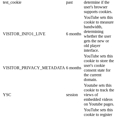
test_cookie
past
determine if the
user's browser
supports cookies.
YouTube sets this
cookie to measure
bandwidth,
determining
VISITOR_INFO1_LIVE
6 months
whether the user
gets the new or
old player
interface.
YouTube sets this
cookie to store the
user's cookie
VISITOR_PRIVACY_METADATA
6 months
consent state for
the current
domain.
Youtube sets this
cookie to track the
YSC
session
views of
embedded videos
on Youtube pages.
YouTube sets this
cookie to register