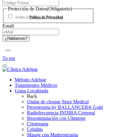
Protección de Datos
(Obligatorio)
Acepto la
Política de Privacidad
Email
To top
Método Adelgar
Tratamientos Médicos
Grasa Localizada
Back
Ondas de choque Storz Medical
Presoterapia by BALLANCER® Gold
Radiofrecuencia INDIBA Corporal
Bioestimulación con Ultratone
Crioterapia
Celulitis
Masaje con Maderoterapia