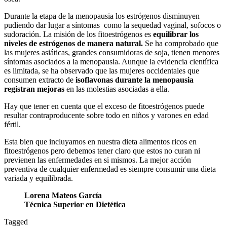
Durante la etapa de la menopausia los estrógenos disminuyen
pudiendo dar lugar a síntomas como la sequedad vaginal, sofocos o
sudoración. La misión de los fitoestrógenos es
equilibrar los
niveles de estrógenos de manera natural.
Se ha comprobado que
las mujeres asiáticas, grandes consumidoras de soja, tienen menores
síntomas asociados a la menopausia. Aunque la evidencia científica
es limitada, se ha observado que las mujeres occidentales que
consumen extracto de
isoflavonas durante la menopausia
registran mejoras
en las molestias asociadas a ella.
Hay que tener en cuenta que el exceso de fitoestrógenos puede
resultar contraproducente sobre todo en niños y varones en edad
fértil.
Esta bien que incluyamos en nuestra dieta alimentos ricos en
fitoestrógenos pero debemos tener claro que estos no curan ni
previenen las enfermedades en si mismos. La mejor acción
preventiva de cualquier enfermedad es siempre consumir una dieta
variada y equilibrada.
Lorena Mateos García
Técnica Superior en Dietética
Tagged