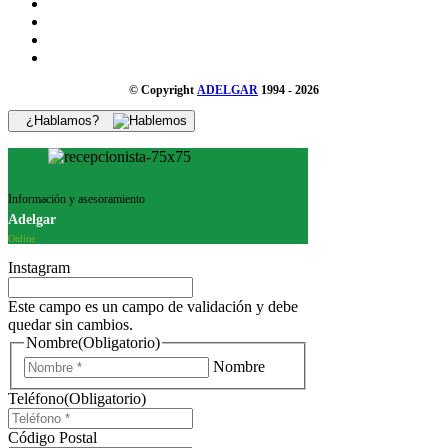
© Copyright
ADELGAR
1994 - 2026
¿Hablamos?
Información y asesoramiento
Adelgar
Online
Instagram
Este campo es un campo de validación y debe
quedar sin cambios.
Nombre
(Obligatorio)
Nombre
Teléfono
(Obligatorio)
Código Postal