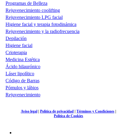
Programas de Belleza
Rejuvenecimiento coolifting
Rejuvenecimiento LPG facial
Higiene facial y terapia fotodinámica
Rejuvenecimiento y la radiofrecuencia
Depilación
Higiene facial
Crioterapia
Medicina Estética
Ácido hilaurónico
Láser lipolítico
Código de Barras
Pómulos y lábios
Rejuvenecimiento
Aviso legal
|
Política de privacidad
|
Términos y Condiciones
|
Política de Cookies