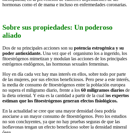
hormonas como el de mama e incluso en enfermedades coronarias.
Sobre sus propiedades: Un poderoso
aliado
Dos de su principales acciones son su
potencia estrogénica y su
poder antioxidante.
Una vez que el organismo los a ingerido, los
fitoestrógenos mimetizan y modulan las acciones de los principales
estrógenos endógenos, las hormonas sexuales femeninas.
Hoy en día cada vez hay mas interés en ellos, sobre todo por parte
de las mujeres, por sus efectos beneficiosos. Pero pese a este interés,
la media de consumo de fitoestrógenos entre la población europea
no supera el miligramo diario, frente a los
60 miligramos diarios
de
la dieta oriental. Y esta es la cantidad a partir de la cual l
os expertos
estiman que los fitoestrógenos generan efectos fisiológicos.
En la actualidad se cree que una mayor densidad ósea podría
asociarse a un mayor consumo de fitoestrógenos. Pero los estudios
no son concluyentes, ya que no hay pruebas seguras de que las
isoflavonas tengan un efecto beneficioso sobre la densidad mineral
ósea.