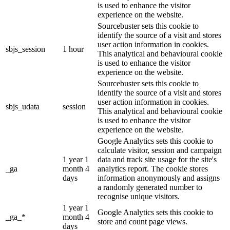
is used to enhance the visitor
experience on the website.
Sourcebuster sets this cookie to
identify the source of a visit and stores
user action information in cookies.
sbjs_session
1 hour
This analytical and behavioural cookie
is used to enhance the visitor
experience on the website.
Sourcebuster sets this cookie to
identify the source of a visit and stores
user action information in cookies.
sbjs_udata
session
This analytical and behavioural cookie
is used to enhance the visitor
experience on the website.
Google Analytics sets this cookie to
calculate visitor, session and campaign
1 year 1
data and track site usage for the site's
_ga
month 4
analytics report. The cookie stores
days
information anonymously and assigns
a randomly generated number to
recognise unique visitors.
1 year 1
Google Analytics sets this cookie to
_ga_*
month 4
store and count page views.
days