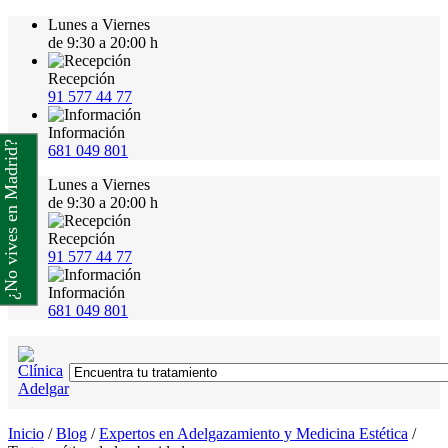
Lunes a Viernes
de 9:30 a 20:00 h
Recepción
91 577 44 77
Información
¿No vives en Madrid?
681 049 801
Lunes a Viernes
de 9:30 a 20:00 h
Recepción
91 577 44 77
Información
681 049 801
Inicio
/
Blog
/
Expertos en Adelgazamiento y Medicina Estética
/