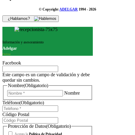
© Copyright
ADELGAR
1994 - 2026
¿Hablamos?
Información y asesoramiento
Adelgar
Online
Facebook
Este campo es un campo de validación y debe
quedar sin cambios.
Nombre
(Obligatorio)
Nombre
Teléfono
(Obligatorio)
Código Postal
Protección de Datos
(Obligatorio)
Acepto la
Política de Privacidad