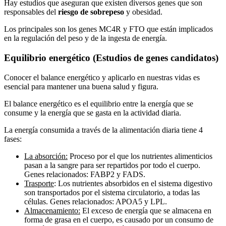
Hay estudios que aseguran que existen diversos genes que son
responsables del
riesgo de sobrepeso
y obesidad.
Los principales son los genes MC4R y FTO que están implicados
en la regulación del peso y de la ingesta de energía.
Equilibrio energético (Estudios de genes candidatos)
Conocer el balance energético y aplicarlo en nuestras vidas es
esencial para mantener una buena salud y figura.
El balance energético es el equilibrio entre la energía que se
consume y la energía que se gasta en la actividad diaria.
La energía consumida a través de la alimentación diaria tiene 4
fases:
La absorción:
Proceso por el que los nutrientes alimenticios
pasan a la sangre para ser repartidos por todo el cuerpo.
Genes relacionados: FABP2 y FADS.
Trasporte
: Los nutrientes absorbidos en el sistema digestivo
son transportados por el sistema circulatorio, a todas las
células. Genes relacionados: APOA5 y LPL.
Almacenamiento:
El exceso de energía que se almacena en
forma de grasa en el cuerpo, es causado por un consumo de