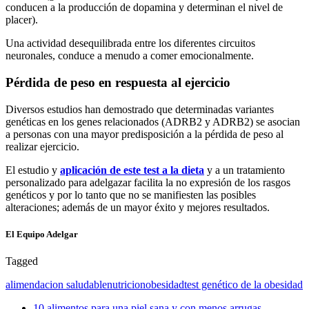
conducen a la producción de dopamina y determinan el nivel de
placer).
Una actividad desequilibrada entre los diferentes circuitos
neuronales, conduce a menudo a comer emocionalmente.
Pérdida de peso en respuesta al ejercicio
Diversos estudios han demostrado que determinadas variantes
genéticas en los genes relacionados (ADRB2 y ADRB2) se asocian
a personas con una mayor predisposición a la pérdida de peso al
realizar ejercicio.
El estudio y
aplicación de este test a la dieta
y a un tratamiento
personalizado para adelgazar facilita la no expresión de los rasgos
genéticos y por lo tanto que no se manifiesten las posibles
alteraciones; además de un mayor éxito y mejores resultados.
El Equipo Adelgar
Tagged
alimendacion saludable
nutricion
obesidad
test genético de la obesidad
10 alimentos para una piel sana y con menos arrugas