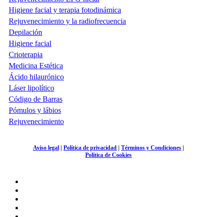
Higiene facial y terapia fotodinámica
Rejuvenecimiento y la radiofrecuencia
Depilación
Higiene facial
Crioterapia
Medicina Estética
Ácido hilaurónico
Láser lipolítico
Código de Barras
Pómulos y lábios
Rejuvenecimiento
Aviso legal
|
Política de privacidad
|
Términos y Condiciones
|
Política de Cookies