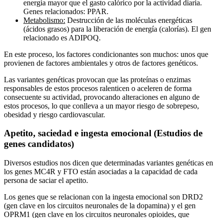
energía mayor que el gasto calórico por la actividad diaria.
Genes relacionados: PPAR.
Metabolismo:
Destrucción de las moléculas energéticas
(ácidos grasos) para la liberación de energía (calorías). El gen
relacionado es ADIPOQ.
En este proceso, los factores condicionantes son muchos: unos que
provienen de factores ambientales y otros de factores genéticos.
Las variantes genéticas provocan que las proteínas o enzimas
responsables de estos procesos ralenticen o aceleren de forma
consecuente su actividad, provocando alteraciones en alguno de
estos procesos, lo que conlleva a un mayor riesgo de sobrepeso,
obesidad y riesgo cardiovascular.
Apetito, saciedad e ingesta emocional (Estudios de
genes candidatos)
Diversos estudios nos dicen que determinadas variantes genéticas en
los genes MC4R y FTO están asociadas a la capacidad de cada
persona de saciar el apetito.
Los genes que se relacionan con la ingesta emocional son DRD2
(gen clave en los circuitos neuronales de la dopamina) y el gen
OPRM1 (gen clave en los circuitos neuronales opioides, que