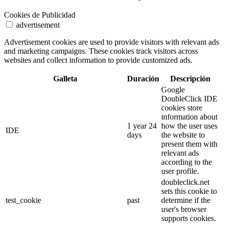
Cookies de Publicidad
advertisement
Advertisement cookies are used to provide visitors with relevant ads
and marketing campaigns. These cookies track visitors across
websites and collect information to provide customized ads.
Galleta
Duración
Descripción
Google
DoubleClick IDE
cookies store
information about
1 year 24
how the user uses
IDE
days
the website to
present them with
relevant ads
according to the
user profile.
doubleclick.net
sets this cookie to
test_cookie
past
determine if the
user's browser
supports cookies.