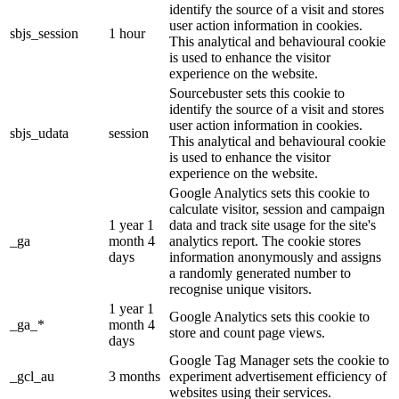
identify the source of a visit and stores
user action information in cookies.
sbjs_session
1 hour
This analytical and behavioural cookie
is used to enhance the visitor
experience on the website.
Sourcebuster sets this cookie to
identify the source of a visit and stores
user action information in cookies.
sbjs_udata
session
This analytical and behavioural cookie
is used to enhance the visitor
experience on the website.
Google Analytics sets this cookie to
calculate visitor, session and campaign
1 year 1
data and track site usage for the site's
_ga
month 4
analytics report. The cookie stores
days
information anonymously and assigns
a randomly generated number to
recognise unique visitors.
1 year 1
Google Analytics sets this cookie to
_ga_*
month 4
store and count page views.
days
Google Tag Manager sets the cookie to
_gcl_au
3 months
experiment advertisement efficiency of
websites using their services.