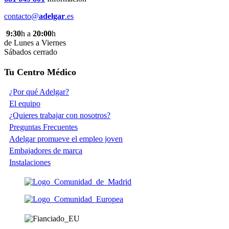
contacto@
adelgar
.es
9:30
h a
20:00
h
de Lunes a Viernes
Sábados cerrado
Tu Centro Médico
¿Por qué Adelgar?
El equipo
¿Quieres trabajar con nosotros?
Preguntas Frecuentes
Adelgar promueve el empleo joven
Embajadores de marca
Instalaciones