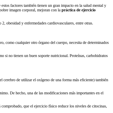
 estos factores también tienen un gran impacto en la salud mental y
a pobre imagen corporal, mejoran con la
práctica de ejercicio
o 2, obesidad y enfermedades cardiovasculares, entre otras.
bro, como cualquier otro órgano del cuerpo, necesita de determinados
o si no tienen un buen soporte nutricional. Proteínas, carbohidratos
el cerebro de utilizar el oxígeno de una forma más eficiente) también
e ánimo. De hecho, una de las modificaciones más importantes en el
 comprobado, que el ejercicio físico reduce los niveles de citocinas,