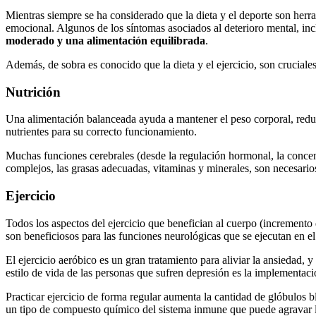
Mientras siempre se ha considerado que la dieta y el deporte son herr
emocional. Algunos de los síntomas asociados al deterioro mental, inc
moderado y una alimentación equilibrada
.
Además, de sobra es conocido que la dieta y el ejercicio, son crucial
Nutrición
Una alimentación balanceada ayuda a mantener el peso corporal, reduce
nutrientes para su correcto funcionamiento.
Muchas funciones cerebrales (desde la regulación hormonal, la concent
complejos, las grasas adecuadas, vitaminas y minerales, son necesario
Ejercicio
Todos los aspectos del ejercicio que benefician al cuerpo (incremento 
son beneficiosos para las funciones neurológicas que se ejecutan en el
El ejercicio aeróbico es un gran tratamiento para aliviar la ansiedad
estilo de vida de las personas que sufren depresión es la implementació
Practicar ejercicio de forma regular aumenta la cantidad de glóbulos bl
un tipo de compuesto químico del sistema inmune que puede agravar l