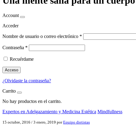
Una mente sana para un cuerpo
Account
Acceder
Nombre de usuario o correo electrónico
*
Contraseña
*
Recuérdame
Acceso
¿Olvidaste la contraseña?
Carrito
No hay productos en el carrito.
Expertos en Adelgazamiento y Medicina Estética
Mindfullness
15 octubre, 2016
/
3 enero, 2019
por
Equipo dietistas