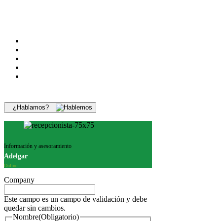
¿Hablamos?
Información y asesoramiento
Adelgar
Online
Company
Este campo es un campo de validación y debe
quedar sin cambios.
Nombre
(Obligatorio)