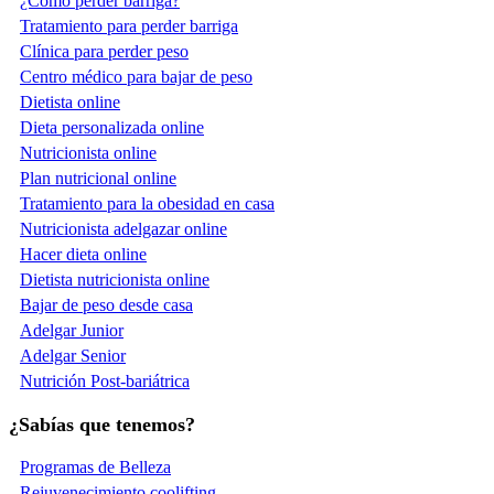
¿Cómo perder barriga?
Tratamiento para perder barriga
Clínica para perder peso
Centro médico para bajar de peso
Dietista online
Dieta personalizada online
Nutricionista online
Plan nutricional online
Tratamiento para la obesidad en casa
Nutricionista adelgazar online
Hacer dieta online
Dietista nutricionista online
Bajar de peso desde casa
Adelgar Junior
Adelgar Senior
Nutrición Post-bariátrica
¿Sabías que tenemos?
Programas de Belleza
Rejuvenecimiento coolifting