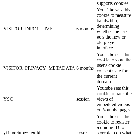
supports cookies.
YouTube sets this
cookie to measure
bandwidth,
determining
VISITOR_INFO1_LIVE
6 months
whether the user
gets the new or
old player
interface.
YouTube sets this
cookie to store the
user's cookie
VISITOR_PRIVACY_METADATA
6 months
consent state for
the current
domain.
Youtube sets this
cookie to track the
YSC
session
views of
embedded videos
on Youtube pages.
YouTube sets this
cookie to register
a unique ID to
yt.innertube::nextId
never
store data on what