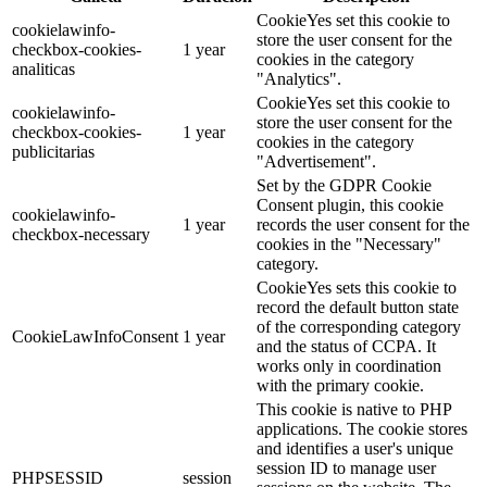
CookieYes set this cookie to
cookielawinfo-
store the user consent for the
checkbox-cookies-
1 year
cookies in the category
analiticas
"Analytics".
CookieYes set this cookie to
cookielawinfo-
store the user consent for the
checkbox-cookies-
1 year
cookies in the category
publicitarias
"Advertisement".
Set by the GDPR Cookie
Consent plugin, this cookie
cookielawinfo-
1 year
records the user consent for the
checkbox-necessary
cookies in the "Necessary"
category.
CookieYes sets this cookie to
record the default button state
of the corresponding category
CookieLawInfoConsent
1 year
and the status of CCPA. It
works only in coordination
with the primary cookie.
This cookie is native to PHP
applications. The cookie stores
and identifies a user's unique
session ID to manage user
PHPSESSID
session