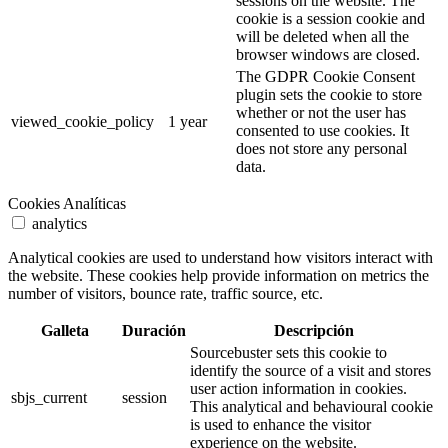
sessions on the website. The
cookie is a session cookie and
will be deleted when all the
browser windows are closed.
The GDPR Cookie Consent
plugin sets the cookie to store
whether or not the user has
viewed_cookie_policy
1 year
consented to use cookies. It
does not store any personal
data.
Cookies Analíticas
analytics
Analytical cookies are used to understand how visitors interact with
the website. These cookies help provide information on metrics the
number of visitors, bounce rate, traffic source, etc.
Galleta
Duración
Descripción
Sourcebuster sets this cookie to
identify the source of a visit and stores
user action information in cookies.
sbjs_current
session
This analytical and behavioural cookie
is used to enhance the visitor
experience on the website.