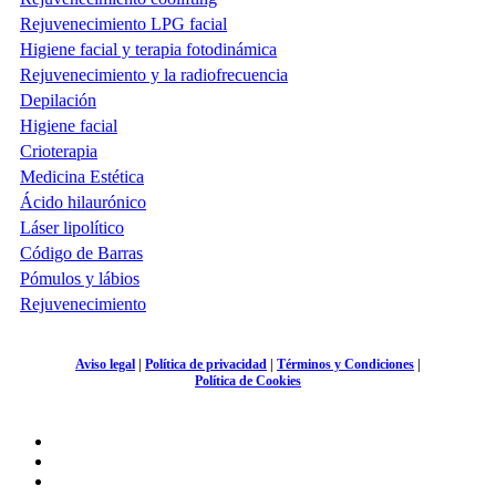
Rejuvenecimiento LPG facial
Higiene facial y terapia fotodinámica
Rejuvenecimiento y la radiofrecuencia
Depilación
Higiene facial
Crioterapia
Medicina Estética
Ácido hilaurónico
Láser lipolítico
Código de Barras
Pómulos y lábios
Rejuvenecimiento
Aviso legal
|
Política de privacidad
|
Términos y Condiciones
|
Política de Cookies