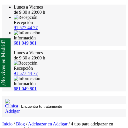
Lunes a Viernes
de 9:30 a 20:00 h
Recepción
91 577 44 77
Información
¿No vives en Madrid?
681 049 801
Lunes a Viernes
de 9:30 a 20:00 h
Recepción
91 577 44 77
Información
681 049 801
Inicio
/
Blog
/
Adelgazar en Adelgar
/
4 tips para adelgazar en