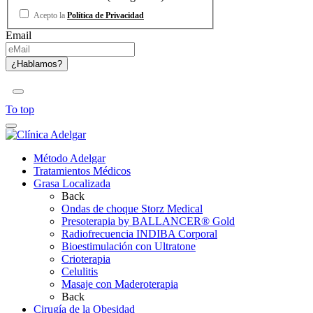
Acepto la
Política de Privacidad
Email
To top
Método Adelgar
Tratamientos Médicos
Grasa Localizada
Back
Ondas de choque Storz Medical
Presoterapia by BALLANCER® Gold
Radiofrecuencia INDIBA Corporal
Bioestimulación con Ultratone
Crioterapia
Celulitis
Masaje con Maderoterapia
Back
Cirugía de la Obesidad