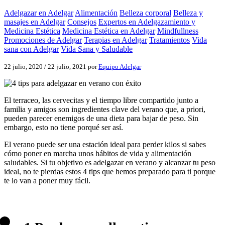
Adelgazar en Adelgar
Alimentación
Belleza corporal
Belleza y
masajes en Adelgar
Consejos
Expertos en Adelgazamiento y
Medicina Estética
Medicina Estética en Adelgar
Mindfullness
Promociones de Adelgar
Terapias en Adelgar
Tratamientos
Vida
sana con Adelgar
Vida Sana y Saludable
22 julio, 2020
/
22 julio, 2021
por
Equipo Adelgar
El terraceo, las cervecitas y el tiempo libre compartido junto a
familia y amigos son ingredientes clave del verano que, a priori,
pueden parecer enemigos de una dieta para bajar de peso. Sin
embargo, esto no tiene porqué ser así.
El verano puede ser una estación ideal para perder kilos si sabes
cómo poner en marcha unos hábitos de vida y alimentación
saludables. Si tu objetivo es adelgazar en verano y alcanzar tu peso
ideal, no te pierdas estos 4 tips que hemos preparado para ti porque
te lo van a poner muy fácil.