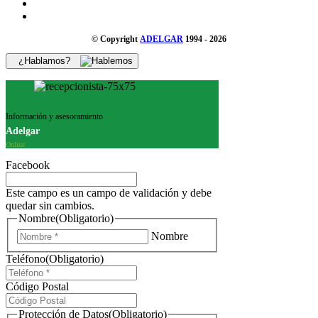
© Copyright
ADELGAR
1994 - 2026
¿Hablamos?
Información y asesoramiento
Adelgar
Online
Facebook
Este campo es un campo de validación y debe
quedar sin cambios.
Nombre
(Obligatorio)
Nombre
Teléfono
(Obligatorio)
Código Postal
Protección de Datos
(Obligatorio)