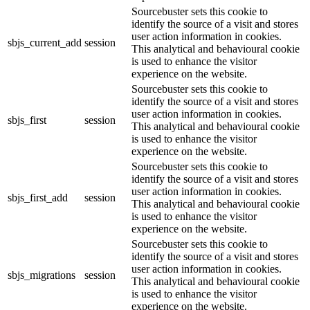
Sourcebuster sets this cookie to
identify the source of a visit and stores
user action information in cookies.
sbjs_current_add
session
This analytical and behavioural cookie
is used to enhance the visitor
experience on the website.
Sourcebuster sets this cookie to
identify the source of a visit and stores
user action information in cookies.
sbjs_first
session
This analytical and behavioural cookie
is used to enhance the visitor
experience on the website.
Sourcebuster sets this cookie to
identify the source of a visit and stores
user action information in cookies.
sbjs_first_add
session
This analytical and behavioural cookie
is used to enhance the visitor
experience on the website.
Sourcebuster sets this cookie to
identify the source of a visit and stores
user action information in cookies.
sbjs_migrations
session
This analytical and behavioural cookie
is used to enhance the visitor
experience on the website.