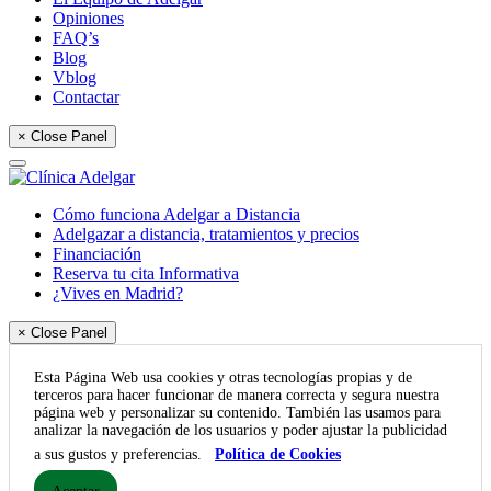
Opiniones
FAQ’s
Blog
Vblog
Contactar
× Close Panel
Cómo funciona Adelgar a Distancia
Adelgazar a distancia, tratamientos y precios
Financiación
Reserva tu cita Informativa
¿Vives en Madrid?
× Close Panel
Esta Página Web usa cookies y otras tecnologías propias y de
terceros para hacer funcionar de manera correcta y segura nuestra
página web y personalizar su contenido. También las usamos para
analizar la navegación de los usuarios y poder ajustar la publicidad
a sus gustos y preferencias.
Política de Cookies