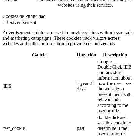
websites using their services.
Cookies de Publicidad
advertisement
Advertisement cookies are used to provide visitors with relevant ads
and marketing campaigns. These cookies track visitors across
websites and collect information to provide customized ads.
Galleta
Duración
Descripción
Google
DoubleClick IDE
cookies store
information about
1 year 24
how the user uses
IDE
days
the website to
present them with
relevant ads
according to the
user profile.
doubleclick.net
sets this cookie to
test_cookie
past
determine if the
user's browser