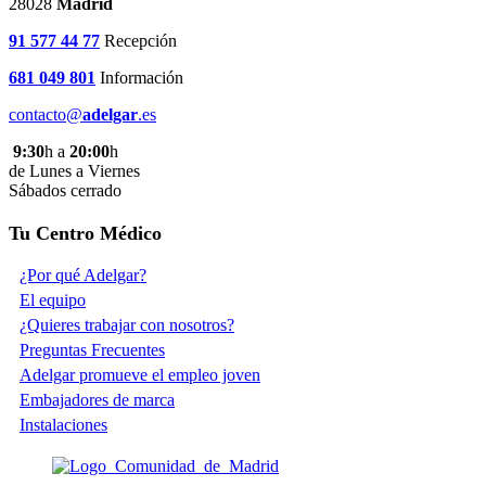
28028
Madrid
91 577 44 77
Recepción
681 049 801
Información
contacto@
adelgar
.es
9:30
h a
20:00
h
de Lunes a Viernes
Sábados cerrado
Tu Centro Médico
¿Por qué Adelgar?
El equipo
¿Quieres trabajar con nosotros?
Preguntas Frecuentes
Adelgar promueve el empleo joven
Embajadores de marca
Instalaciones