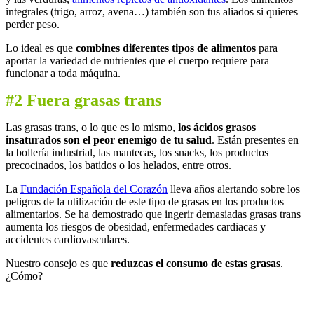
integrales (trigo, arroz, avena…) también son tus aliados si quieres
perder peso.
Lo ideal es que
combines diferentes tipos de alimentos
para
aportar la variedad de nutrientes que el cuerpo requiere para
funcionar a toda máquina.
#2 Fuera grasas trans
Las grasas trans, o lo que es lo mismo,
los ácidos grasos
insaturados son el peor enemigo de tu salud
. Están presentes en
la bollería industrial, las mantecas, los snacks, los productos
precocinados, los batidos o los helados, entre otros.
La
Fundación Española del Corazón
lleva años alertando sobre los
peligros de la utilización de este tipo de grasas en los productos
alimentarios. Se ha demostrado que ingerir demasiadas grasas trans
aumenta los riesgos de obesidad, enfermedades cardiacas y
accidentes cardiovasculares.
Nuestro consejo es que
reduzcas el consumo de estas grasas
.
¿Cómo?