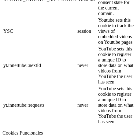
consent state for
the current
domain.
Youtube sets this
cookie to track the
YSC
session
views of
embedded videos
on Youtube pages.
YouTube sets this
cookie to register
a unique ID to
yt.innertube::nextId
never
store data on what
videos from
YouTube the user
has seen.
YouTube sets this
cookie to register
a unique ID to
yt.innertube::requests
never
store data on what
videos from
YouTube the user
has seen.
Cookies Funcionales