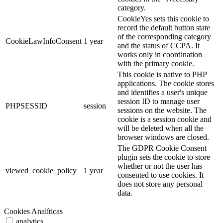
category.
CookieYes sets this cookie to
record the default button state
of the corresponding category
CookieLawInfoConsent
1 year
and the status of CCPA. It
works only in coordination
with the primary cookie.
This cookie is native to PHP
applications. The cookie stores
and identifies a user's unique
session ID to manage user
PHPSESSID
session
sessions on the website. The
cookie is a session cookie and
will be deleted when all the
browser windows are closed.
The GDPR Cookie Consent
plugin sets the cookie to store
whether or not the user has
viewed_cookie_policy
1 year
consented to use cookies. It
does not store any personal
data.
Cookies Analíticas
analytics