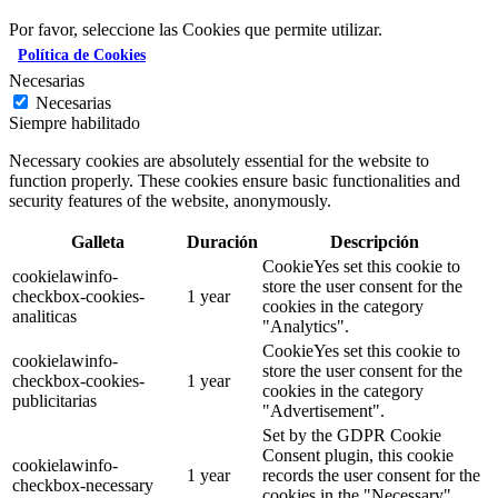
Por favor, seleccione las Cookies que permite utilizar.
Política de Cookies
Necesarias
Necesarias
Siempre habilitado
Necessary cookies are absolutely essential for the website to
function properly. These cookies ensure basic functionalities and
security features of the website, anonymously.
Galleta
Duración
Descripción
CookieYes set this cookie to
cookielawinfo-
store the user consent for the
checkbox-cookies-
1 year
cookies in the category
analiticas
"Analytics".
CookieYes set this cookie to
cookielawinfo-
store the user consent for the
checkbox-cookies-
1 year
cookies in the category
publicitarias
"Advertisement".
Set by the GDPR Cookie
Consent plugin, this cookie
cookielawinfo-
1 year
records the user consent for the
checkbox-necessary
cookies in the "Necessary"