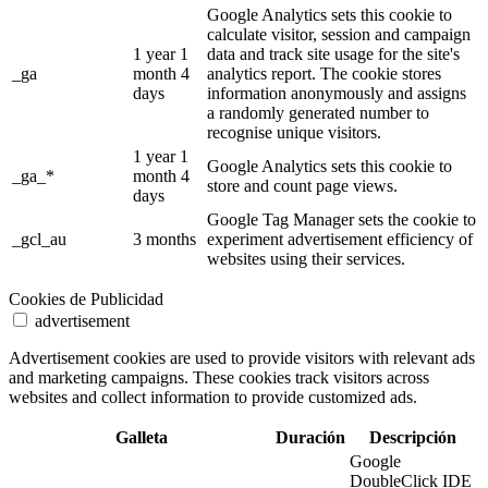
Google Analytics sets this cookie to
calculate visitor, session and campaign
1 year 1
data and track site usage for the site's
_ga
month 4
analytics report. The cookie stores
days
information anonymously and assigns
a randomly generated number to
recognise unique visitors.
1 year 1
Google Analytics sets this cookie to
_ga_*
month 4
store and count page views.
days
Google Tag Manager sets the cookie to
_gcl_au
3 months
experiment advertisement efficiency of
websites using their services.
Cookies de Publicidad
advertisement
Advertisement cookies are used to provide visitors with relevant ads
and marketing campaigns. These cookies track visitors across
websites and collect information to provide customized ads.
Galleta
Duración
Descripción
Google
DoubleClick IDE