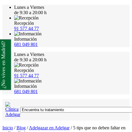
Lunes a Viernes
de 9:30 a 20:00 h
Recepción
91 577 44 77
Información
¿No vives en Madrid?
681 049 801
Lunes a Viernes
de 9:30 a 20:00 h
Recepción
91 577 44 77
Información
681 049 801
Inicio
/
Blog
/
Adelgazar en Adelgar
/
5 tips que no deben faltar en