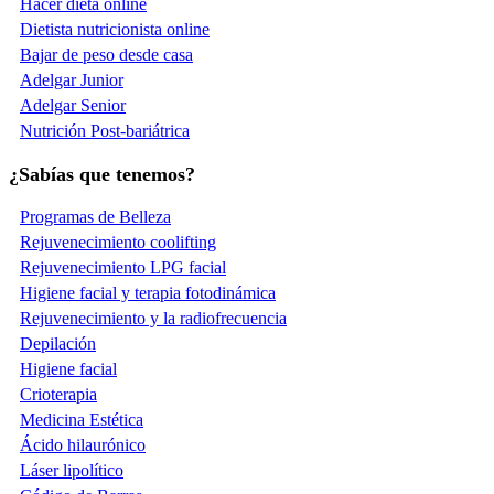
Hacer dieta online
Dietista nutricionista online
Bajar de peso desde casa
Adelgar Junior
Adelgar Senior
Nutrición Post-bariátrica
¿Sabías que tenemos?
Programas de Belleza
Rejuvenecimiento coolifting
Rejuvenecimiento LPG facial
Higiene facial y terapia fotodinámica
Rejuvenecimiento y la radiofrecuencia
Depilación
Higiene facial
Crioterapia
Medicina Estética
Ácido hilaurónico
Láser lipolítico