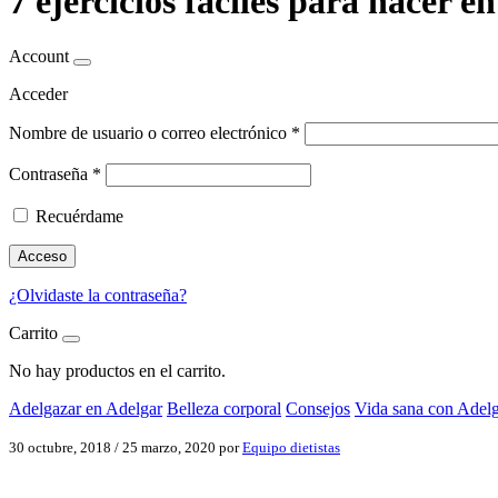
7 ejercicios fáciles para hacer en
Account
Acceder
Nombre de usuario o correo electrónico
*
Contraseña
*
Recuérdame
Acceso
¿Olvidaste la contraseña?
Carrito
No hay productos en el carrito.
Adelgazar en Adelgar
Belleza corporal
Consejos
Vida sana con Adel
30 octubre, 2018
/
25 marzo, 2020
por
Equipo dietistas