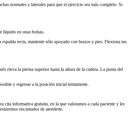
nchas normales y laterales para que el ejercicio sea más completo. Si
r líquido en unas bolsas.
la espalda recta, mantente sólo apoyado con brazos y pies. Flexiona tus
s eleva la pierna superior hasta la altura de la cadera. La punta del
osible y regresar a la posición inicial lentamente.
 cita informativa gratuita, en la que valoramos a cada paciente y les
y estaremos encantados de atenderte.