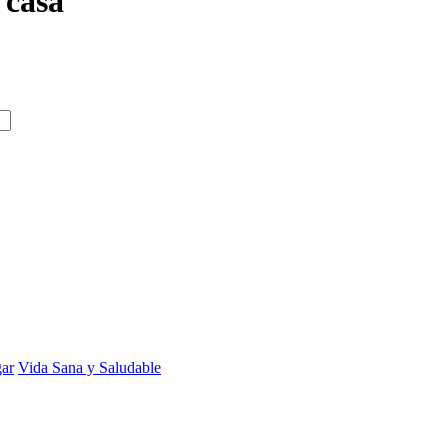
 casa
gar
Vida Sana y Saludable