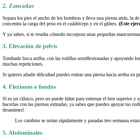
2. Zancadas
Separa los pies el ancho de los hombros y lleva una pierna atrás, la de 
concentra la carga del peso en el cuádriceps y en el glúteo.
(Este ejer
Y ya sabes, si te resulta cómodo incorpora unas pequeñas mancuernas 
3. Elevación de pelvis
Tumbado boca arriba, con las rodillas semiflexionadas y apoyando los p
muchas repeticiones.
Si quieres añadir dificultad puedes estirar una pierna hacia arriba en 
4. Flexiones o fondos
Sí es un clásico, pero no puede faltar para entrenar el tren superior y 
hacerlas con las piernas estiradas, ya sabes que puedes apoyar tus rodi
desanimes!
Los cambios se notan rápidamente y pasadas tres semanas estará
5. Abdominales