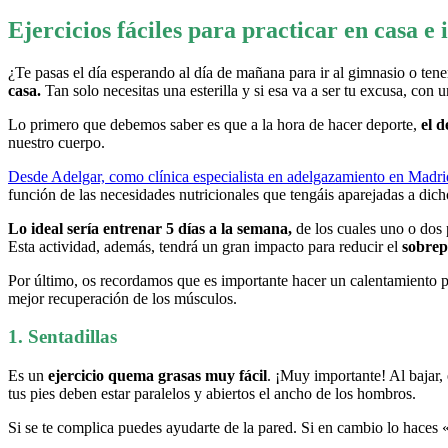
Ejercicios fáciles para practicar en casa e
¿Te pasas el día esperando al día de mañana para ir al gimnasio o tene
casa.
Tan solo necesitas una esterilla y si esa va a ser tu excusa, c
Lo primero que debemos saber es que a la hora de hacer deporte,
el 
nuestro cuerpo.
Desde Adelgar, como clínica especialista en adelgazamiento en Madri
función de las necesidades nutricionales que tengáis aparejadas a dic
Lo ideal sería entrenar 5 días a la semana,
de los cuales uno o dos 
Esta actividad, además, tendrá un gran impacto para reducir el
sobrep
Por último, os recordamos que es importante hacer un calentamiento p
mejor recuperación de los músculos.
1. Sentadillas
Es un
ejercicio quema grasas muy fácil
. ¡Muy importante! Al bajar, 
tus pies deben estar paralelos y abiertos el ancho de los hombros.
Si se te complica puedes ayudarte de la pared. Si en cambio lo haces