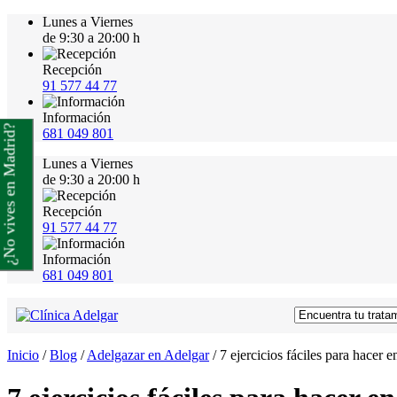
Lunes a Viernes
de 9:30 a 20:00 h
Recepción
91 577 44 77
Información
¿No vives en Madrid?
681 049 801
Lunes a Viernes
de 9:30 a 20:00 h
Recepción
91 577 44 77
Información
681 049 801
Inicio
/
Blog
/
Adelgazar en Adelgar
/
7 ejercicios fáciles para hacer e