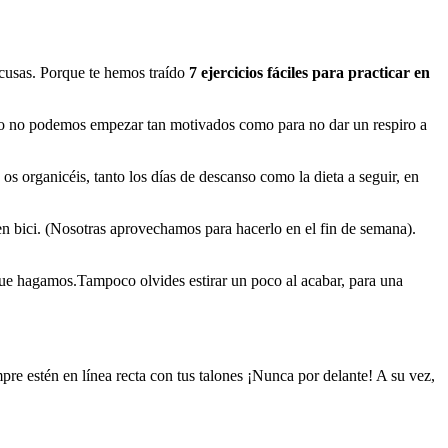
excusas. Porque te hemos traído
7 ejercicios fáciles para practicar en
nto no podemos empezar tan motivados como para no dar un respiro a
s organicéis, tanto los días de descanso como la dieta a seguir, en
en bici. (Nosotras aprovechamos para hacerlo en el fin de semana).
 que hagamos.Tampoco olvides estirar un poco al acabar, para una
empre estén en línea recta con tus talones ¡Nunca por delante! A su vez,