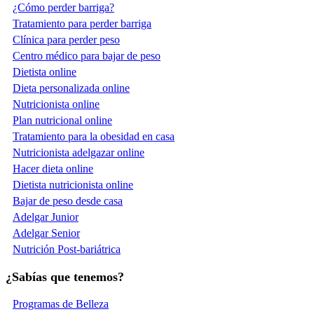
¿Cómo perder barriga?
Tratamiento para perder barriga
Clínica para perder peso
Centro médico para bajar de peso
Dietista online
Dieta personalizada online
Nutricionista online
Plan nutricional online
Tratamiento para la obesidad en casa
Nutricionista adelgazar online
Hacer dieta online
Dietista nutricionista online
Bajar de peso desde casa
Adelgar Junior
Adelgar Senior
Nutrición Post-bariátrica
¿Sabías que tenemos?
Programas de Belleza