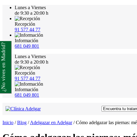
Lunes a Viernes
de 9:30 a 20:00 h
Recepción
91 577 44 77
Información
¿No vives en Madrid?
681 049 801
Lunes a Viernes
de 9:30 a 20:00 h
Recepción
91 577 44 77
Información
681 049 801
Inicio
/
Blog
/
Adelgazar en Adelgar
/
Cómo adelgazar las piernas: mé