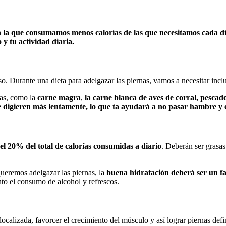
n la que consumamos menos calorías de las que necesitamos cada d
 y tu actividad diaria.
eso. Durante una dieta para adelgazar las piernas, vamos a necesitar in
das, como la
carne magra
,
la carne blanca de aves de corral, pescad
 digieren más lentamente, lo que ta ayudará a no pasar hambre y e
 el 20% del total de calorías consumidas a diario
. Deberán ser grasas
ueremos adelgazar las piernas, la
buena hidratación deberá ser un f
nto el consumo de alcohol y refrescos.
 localizada, favorcer el crecimiento del músculo y así lograr piernas defi