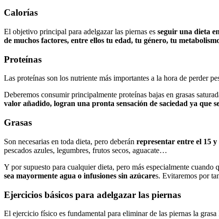
Calorías
El objetivo principal para adelgazar las piernas es
seguir una dieta e
de muchos factores, entre ellos tu edad, tu género, tu metabolismo
Proteínas
Las proteínas son los nutriente más importantes a la hora de perder p
Deberemos consumir principalmente proteínas bajas en grasas satura
valor añadido, logran una pronta sensación de saciedad ya que se
Grasas
Son necesarias en toda dieta, pero deberán
representar entre el 15 y
pescados azules, legumbres, frutos secos, aguacate…
Y por supuesto para cualquier dieta, pero más especialmente cuando q
sea mayormente agua o infusiones sin azúcare
s. Evitaremos por ta
Ejercicios básicos para adelgazar las piernas
El ejercicio físico es fundamental para eliminar de las piernas la grasa