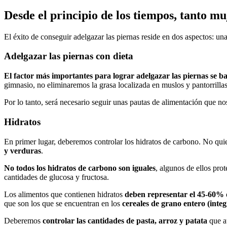
Desde el principio de los tiempos, tanto m
El éxito de conseguir adelgazar las piernas reside en dos aspectos: un
Adelgazar las piernas con dieta
El factor más importantes para lograr adelgazar las piernas se 
gimnasio, no eliminaremos la grasa localizada en muslos y pantorrilla
Por lo tanto, será necesario seguir unas pautas de alimentación que 
Hidratos
En primer lugar, deberemos controlar los hidratos de carbono. No quie
y verduras
.
No todos los hidratos de carbono son iguales
, algunos de ellos pr
cantidades de glucosa y fructosa.
Los alimentos que contienen hidratos
deben representar el 45-60% d
que son los que se encuentran en los
cereales de grano entero (integ
Deberemos
controlar las cantidades de pasta,
arroz
y patata
que au