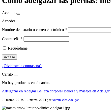
Cómo adelgazar las piernas: mé
Account
Acceder
Nombre de usuario o correo electrónico
*
Contraseña
*
Recuérdame
Acceso
¿Olvidaste la contraseña?
Carrito
No hay productos en el carrito.
Adelgazar en Adelgar
Belleza corporal
Belleza y masajes en Adelgar
19 marzo, 2019
/
11 marzo, 2024
por
Admin Web Adelgar