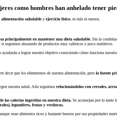
ujeres como hombres han anhelado tener pier
a
alimentación saludable
y
ejercicio físico
, ni más ni menos.
basa principalmente en mantener una dieta saludable
.
Sin la combina
s si seguimos abusando de productos muy calóricos y poco nutritivos.
nos ayudarán a lograr nuestro objetivo conociendo cómo funciona nuestro
re decir que los eliminemos de nuestra alimentación, pero
la fuente pr
otegen nuestra salud. Aún seguimos
relacionándolos con cereales, arro
e las calorías ingeridas en nuestra dieta.
Se aconsejan por lo tanto 
rales), legumbres, frutas y verduras.
nque sean alimentos ricos y bastante buenos por sus propiedades nutri