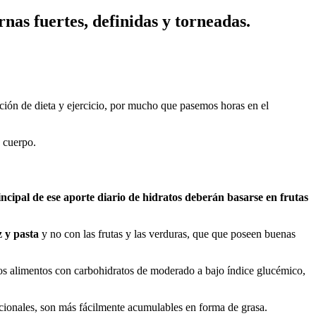
nas fuertes, definidas y torneadas
.
ción de dieta y ejercicio, por mucho que pasemos horas en el
 cuerpo.
incipal de ese aporte diario de hidratos deberán basarse en frutas
z y pasta
y no con las frutas y las verduras, que que poseen buenas
los alimentos con carbohidratos de moderado a bajo índice glucémico,
cionales, son más fácilmente acumulables en forma de grasa.