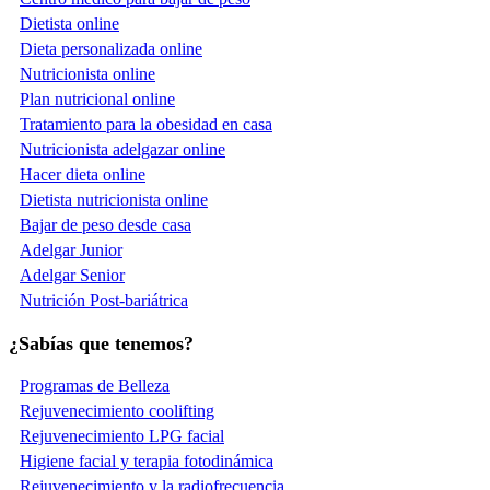
Dietista online
Dieta personalizada online
Nutricionista online
Plan nutricional online
Tratamiento para la obesidad en casa
Nutricionista adelgazar online
Hacer dieta online
Dietista nutricionista online
Bajar de peso desde casa
Adelgar Junior
Adelgar Senior
Nutrición Post-bariátrica
¿Sabías que tenemos?
Programas de Belleza
Rejuvenecimiento coolifting
Rejuvenecimiento LPG facial
Higiene facial y terapia fotodinámica
Rejuvenecimiento y la radiofrecuencia