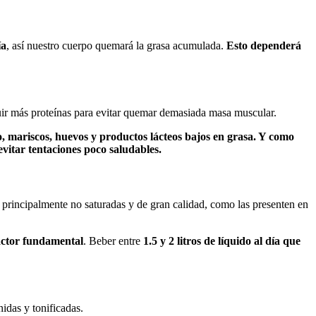
ía
, así nuestro cuerpo quemará la grasa acumulada.
Esto dependerá
cluir más proteínas para evitar quemar demasiada masa muscular.
o, mariscos, huevos y productos lácteos bajos en grasa.
Y como
vitar tentaciones poco saludables.
 principalmente no saturadas y de gran calidad, como las presenten en
actor fundamental
. Beber entre
1.5 y 2 litros de líquido al día que
nidas y tonificadas.