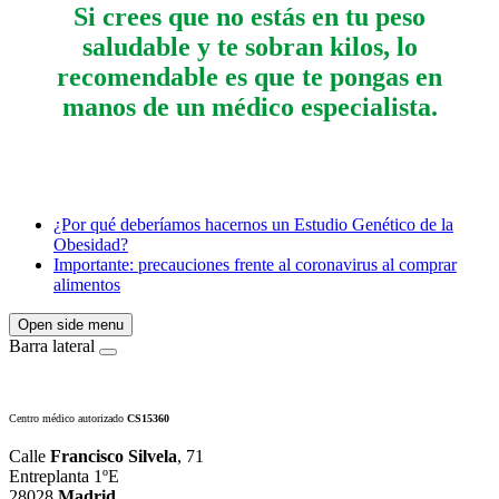
Si crees que no estás en tu peso
saludable y te sobran kilos, lo
recomendable es que te pongas en
manos de un médico especialista.
¿Por qué deberíamos hacernos un Estudio Genético de la
Obesidad?
Importante: precauciones frente al coronavirus al comprar
alimentos
Open side menu
Barra lateral
Centro médico autorizado
CS15360
Calle
Francisco Silvela
, 71
Entreplanta 1ºE
28028
Madrid