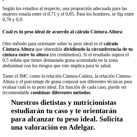
Según los estudios al respecto, una proporción adecuada para las
mujeres estaría entre el 0,71 y el 0,85. Para los hombres, se fija entre
0,78 y 0,9.
Cuál es tu peso ideal de acuerdo al cálculo Cintura-Altura
Otro método para orientarte sobre tu peso ideal es el
cálculo
Cintura-Altura
que obtendrás
dividiendo la circunferencia de tu
cintura entre tu altura
(en centímetros). Si el resultado supera el
0,5 señala que tienes demasiada grasa acumulada en la zona
abdominal con los riesgos que esto implica para tu salud.
Tanto el IMC como la relación Cintura-Cadera, la relación Cintura-
Altura y el porcentaje de grasa corporal son diferentes técnicas para
evaluar cuál es tu peso ideal. En función de cada caso, puede ser
recomendable
combinar diferentes métodos
.
Nuestros dietistas y nutricionistas
estudiarán tu caso y te orientarán
para alcanzar tu peso ideal. Solicita
una valoración en Adelgar.