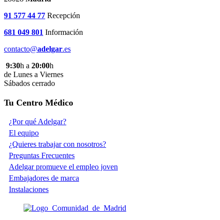
91 577 44 77
Recepción
681 049 801
Información
contacto@
adelgar
.es
9:30
h a
20:00
h
de Lunes a Viernes
Sábados cerrado
Tu Centro Médico
¿Por qué Adelgar?
El equipo
¿Quieres trabajar con nosotros?
Preguntas Frecuentes
Adelgar promueve el empleo joven
Embajadores de marca
Instalaciones