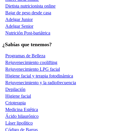
Dietista nutricionista online
Bajar de peso desde casa
Adelgar Junior
Adelgar Senior
Nutrición Post-bariátrica
¿Sabías que tenemos?
Programas de Belleza
Rejuvenecimiento coolifting
Rejuvenecimiento LPG facial
Higiene facial y terapia fotodinámica
Rejuvenecimiento y la radiofrecuencia
Depilación
Higiene facial
Crioterapia
Medicina Estética
Ácido hilaurónico
Láser lipolítico
Código de Barras