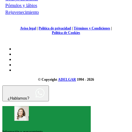
Pómulos y lábios
Rejuvenecimiento
Aviso legal
|
Política de privacidad
|
Términos y Condiciones
|
Política de Cookies
© Copyright
ADELGAR
1994 - 2026
¿Hablamos?
Información y asesoramiento