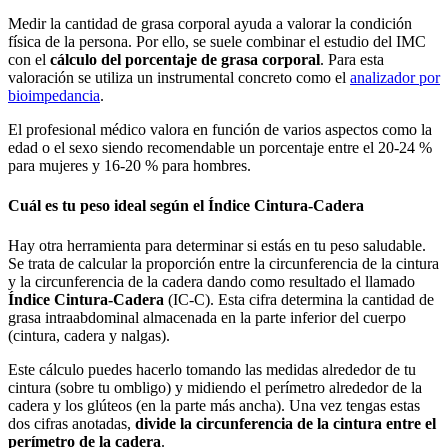
Medir la cantidad de grasa corporal ayuda a valorar la condición
física de la persona. Por ello, se suele combinar el estudio del IMC
con el
cálculo del porcentaje de grasa corporal
. Para esta
valoración se utiliza un instrumental concreto como el
analizador por
bioimpedancia
.
El profesional médico valora en función de varios aspectos como la
edad o el sexo siendo recomendable un porcentaje entre el 20-24 %
para mujeres y 16-20 % para hombres.
Cuál es tu peso ideal según el Índice Cintura-Cadera
Hay otra herramienta para determinar si estás en tu peso saludable.
Se trata de calcular la proporción entre la circunferencia de la cintura
y la circunferencia de la cadera dando como resultado el llamado
Índice Cintura-Cadera
(IC-C). Esta cifra determina la cantidad de
grasa intraabdominal almacenada en la parte inferior del cuerpo
(cintura, cadera y nalgas).
Este cálculo puedes hacerlo tomando las medidas alrededor de tu
cintura (sobre tu ombligo) y midiendo el perímetro alrededor de la
cadera y los glúteos (en la parte más ancha). Una vez tengas estas
dos cifras anotadas,
divide la circunferencia de la cintura entre el
perímetro de la cadera
.