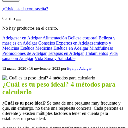
¿Olvidaste la contraseña?
Carrito
No hay productos en el carrito.
Adelgazar en Adelgar
Alimentación
Belleza corporal
Belleza y
masajes en Adelgar
Consejos
Expertos en Adelgazamiento y
Medicina Estética
Medicina Estética en Adelgar
Mindfullness
Promociones de Adelgar
Terapias en Adelgar
Tratamientos
Vida
sana con Adelgar
Vida Sana y Saludable
12 marzo, 2020
/
16 noviembre, 2023
por
Equipo Adelgar
¿Cuál es tu peso ideal? 4 métodos para
calcularlo
¿
Cuál es tu peso ideal
? Se trata de una pregunta muy frecuente y
que, sin embargo, no tiene una respuesta concreta. Cada persona es
diferente y existen múltiples factores a tener en cuenta para
establecer un peso ideal.