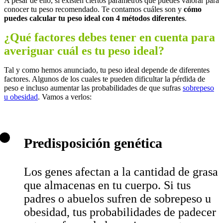
A pesar de ello, sí existen ciertos parámetros que puedes valorar para
conocer tu peso recomendado. Te contamos cuáles son y
cómo
puedes calcular tu peso ideal con 4 métodos diferentes
.
¿Qué factores debes tener en cuenta para
averiguar cuál es tu peso ideal?
Tal y como hemos anunciado, tu peso ideal depende de diferentes
factores. Algunos de los cuales te pueden dificultar la pérdida de
peso e incluso aumentar las probabilidades de que sufras
sobrepeso
u obesidad
. Vamos a verlos:
Predisposición genética
Los genes afectan a la cantidad de grasa
que almacenas en tu cuerpo. Si tus
padres o abuelos sufren de sobrepeso u
obesidad, tus probabilidades de padecer