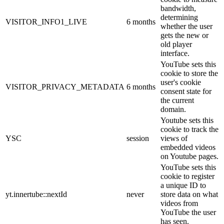
bandwidth,
determining
VISITOR_INFO1_LIVE
6 months
whether the user
gets the new or
old player
interface.
YouTube sets this
cookie to store the
user's cookie
VISITOR_PRIVACY_METADATA
6 months
consent state for
the current
domain.
Youtube sets this
cookie to track the
YSC
session
views of
embedded videos
on Youtube pages.
YouTube sets this
cookie to register
a unique ID to
yt.innertube::nextId
never
store data on what
videos from
YouTube the user
has seen.