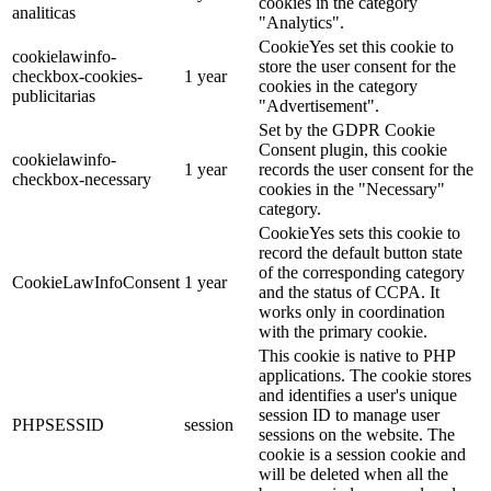
cookies in the category
analiticas
"Analytics".
CookieYes set this cookie to
cookielawinfo-
store the user consent for the
checkbox-cookies-
1 year
cookies in the category
publicitarias
"Advertisement".
Set by the GDPR Cookie
Consent plugin, this cookie
cookielawinfo-
1 year
records the user consent for the
checkbox-necessary
cookies in the "Necessary"
category.
CookieYes sets this cookie to
record the default button state
of the corresponding category
CookieLawInfoConsent
1 year
and the status of CCPA. It
works only in coordination
with the primary cookie.
This cookie is native to PHP
applications. The cookie stores
and identifies a user's unique
session ID to manage user
PHPSESSID
session
sessions on the website. The
cookie is a session cookie and
will be deleted when all the