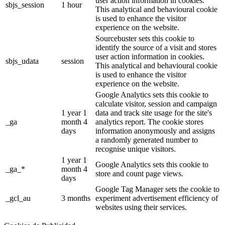
user action information in cookies.
sbjs_session
1 hour
This analytical and behavioural cookie
is used to enhance the visitor
experience on the website.
Sourcebuster sets this cookie to
identify the source of a visit and stores
user action information in cookies.
sbjs_udata
session
This analytical and behavioural cookie
is used to enhance the visitor
experience on the website.
Google Analytics sets this cookie to
calculate visitor, session and campaign
1 year 1
data and track site usage for the site's
_ga
month 4
analytics report. The cookie stores
days
information anonymously and assigns
a randomly generated number to
recognise unique visitors.
1 year 1
Google Analytics sets this cookie to
_ga_*
month 4
store and count page views.
days
Google Tag Manager sets the cookie to
_gcl_au
3 months
experiment advertisement efficiency of
websites using their services.