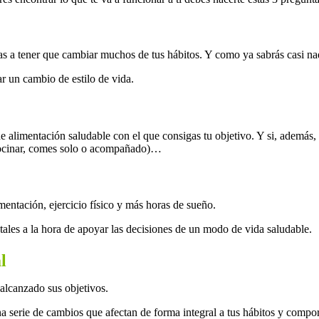
as a tener que cambiar muchos de tus hábitos. Y como ya sabrás casi nad
ar un cambio de estilo de vida.
 alimentación saludable con el que consigas tu objetivo. Y si, además, es
 cocinar, comes solo o acompañado)…
mentación, ejercicio físico y más horas de sueño.
les a la hora de apoyar las decisiones de un modo de vida saludable.
l
alcanzado sus objetivos.
na serie de cambios que afectan de forma integral a tus hábitos y compo