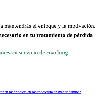
da mantendrás el enfoque y la motivación.
necesario en tu tratamiento de pérdida
nuestro servicio de coaching
zar en madrid
dieta en madrid
dietista en madrid
eliminar