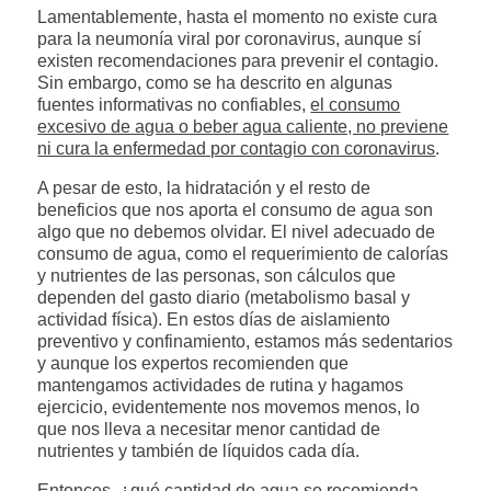
Lamentablemente, hasta el momento no existe cura
para la neumonía viral por coronavirus, aunque sí
existen recomendaciones para prevenir el contagio.
Sin embargo, como se ha descrito en algunas
fuentes informativas no confiables,
el consumo
excesivo de agua o beber agua caliente, no previene
ni cura la enfermedad por contagio con coronavirus
.
A pesar de esto, la hidratación y el resto de
beneficios que nos aporta el consumo de agua son
algo que no debemos olvidar. El nivel adecuado de
consumo de agua, como el requerimiento de calorías
y nutrientes de las personas, son cálculos que
dependen del gasto diario (metabolismo basal y
actividad física). En estos días de aislamiento
preventivo y confinamiento, estamos más sedentarios
y aunque los expertos recomienden que
mantengamos actividades de rutina y hagamos
ejercicio, evidentemente nos movemos menos, lo
que nos lleva a necesitar menor cantidad de
nutrientes y también de líquidos cada día.
Entonces, ¿qué cantidad de agua se recomienda