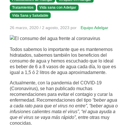
Tratamientos
Vida sana con Adelgar
Vida Sana y Saludable
26 marzo, 2020
/
2 agosto, 2023
por
Equipo Adelgar
Todos sabemos lo importante que es mantenernos
hidratados, sabemos también los beneficios del
consumo de agua y hemos escuchado que lo ideal
es beber de 6 a 8 vasos de agua cada día, lo que es
igual a 1,5 ó 2 litros de agua aproximadamente.
Actualmente, con la pandemia del COVID-19
(Coronavirus), se han publicado muchas
recomendaciones para evitar el contagio y curar la
enfermedad. Recomendaciones del tipo
“beber agua
a cada rato para que el virus no entre”, “beber agua o
infusiones calientes mata el virus”, “el agua ayuda a
que el virus se vaya más rápido”,
entre otras muy
conocidas.