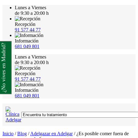
Lunes a Viernes
de 9:30 a 20:00 h
Recepción
91 577 44 77
Información
¿No vives en Madrid?
681 049 801
Lunes a Viernes
de 9:30 a 20:00 h
Recepción
91 577 44 77
Información
681 049 801
Inicio
/
Blog
/
Adelgazar en Adelgar
/
¿Es posible comer fuera de