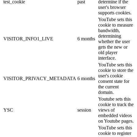
test_cookie
past
determine if the
user's browser
supports cookies.
YouTube sets this
cookie to measure
bandwidth,
determining
VISITOR_INFO1_LIVE
6 months
whether the user
gets the new or
old player
interface.
YouTube sets this
cookie to store the
user's cookie
VISITOR_PRIVACY_METADATA
6 months
consent state for
the current
domain.
Youtube sets this
cookie to track the
YSC
session
views of
embedded videos
on Youtube pages.
YouTube sets this
cookie to register