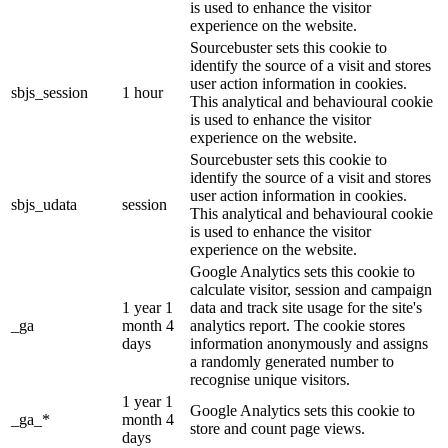
is used to enhance the visitor
experience on the website.
Sourcebuster sets this cookie to
identify the source of a visit and stores
user action information in cookies.
sbjs_session
1 hour
This analytical and behavioural cookie
is used to enhance the visitor
experience on the website.
Sourcebuster sets this cookie to
identify the source of a visit and stores
user action information in cookies.
sbjs_udata
session
This analytical and behavioural cookie
is used to enhance the visitor
experience on the website.
Google Analytics sets this cookie to
calculate visitor, session and campaign
1 year 1
data and track site usage for the site's
_ga
month 4
analytics report. The cookie stores
days
information anonymously and assigns
a randomly generated number to
recognise unique visitors.
1 year 1
Google Analytics sets this cookie to
_ga_*
month 4
store and count page views.
days