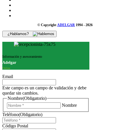
© Copyright
ADELGAR
1994 - 2026
¿Hablamos?
Información y asesoramiento
Adelgar
Online
Email
Este campo es un campo de validación y debe
quedar sin cambios.
Nombre
(Obligatorio)
Nombre
Teléfono
(Obligatorio)
Código Postal