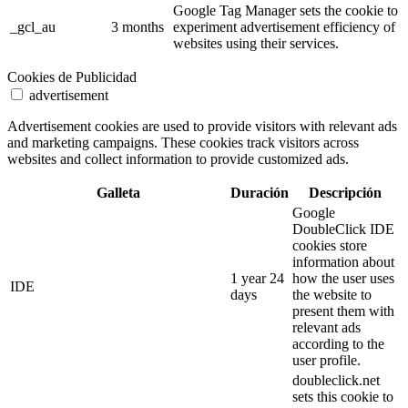
Google Tag Manager sets the cookie to
_gcl_au
3 months
experiment advertisement efficiency of
websites using their services.
Cookies de Publicidad
advertisement
Advertisement cookies are used to provide visitors with relevant ads
and marketing campaigns. These cookies track visitors across
websites and collect information to provide customized ads.
Galleta
Duración
Descripción
Google
DoubleClick IDE
cookies store
information about
1 year 24
how the user uses
IDE
days
the website to
present them with
relevant ads
according to the
user profile.
doubleclick.net
sets this cookie to