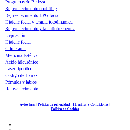
Programas de Belleza
Rejuvenecimiento coolifting
Rejuvenecimiento LPG facial
Higiene facial y terapia fotodinámica
Rejuvenecimiento y la radiofrecuencia
Depilación
Higiene facial
Crioterapia
Medicina Estética
Ácido hilaurónico
Láser lipolítico
Código de Barras
Pómulos y lábios
Rejuvenecimiento
Aviso legal
|
Política de privacidad
|
Términos y Condiciones
|
Política de Cookies