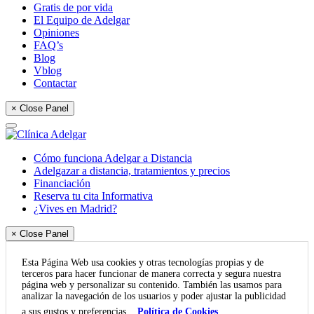
Gratis de por vida
El Equipo de Adelgar
Opiniones
FAQ’s
Blog
Vblog
Contactar
× Close Panel
Cómo funciona Adelgar a Distancia
Adelgazar a distancia, tratamientos y precios
Financiación
Reserva tu cita Informativa
¿Vives en Madrid?
× Close Panel
Esta Página Web usa cookies y otras tecnologías propias y de
terceros para hacer funcionar de manera correcta y segura nuestra
página web y personalizar su contenido. También las usamos para
analizar la navegación de los usuarios y poder ajustar la publicidad
a sus gustos y preferencias.
Política de Cookies