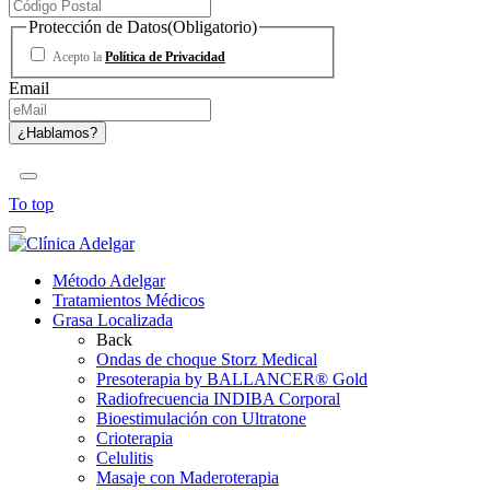
Protección de Datos
(Obligatorio)
Acepto la
Política de Privacidad
Email
To top
Método Adelgar
Tratamientos Médicos
Grasa Localizada
Back
Ondas de choque Storz Medical
Presoterapia by BALLANCER® Gold
Radiofrecuencia INDIBA Corporal
Bioestimulación con Ultratone
Crioterapia
Celulitis
Masaje con Maderoterapia