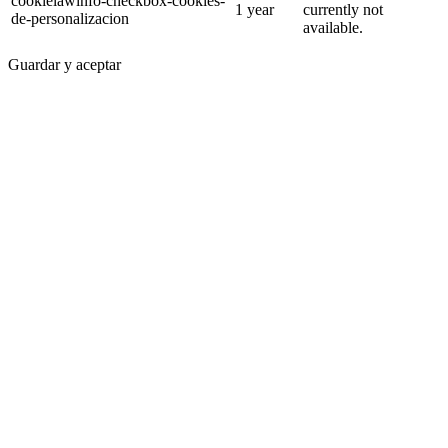
cookielawinfo-checkbox-cookies-
1 year
currently not
de-personalizacion
available.
Guardar y aceptar