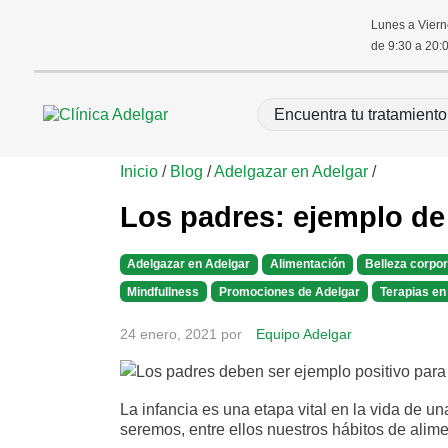
Lunes a Vier
de 9:30 a 20:
Inicio
/
Blog
/
Adelgazar en Adelgar
/
Los padres: ejemplo de
Adelgazar en Adelgar
Alimentación
Belleza corpor
Mindfullness
Promociones de Adelgar
Terapias en
24 enero, 2021
por
Equipo Adelgar
La infancia es una etapa vital en la vida de
seremos, entre ellos nuestros hábitos de alime