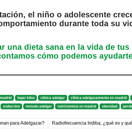
ción, el niño o adolescente crece
mportamiento durante toda su vi
ar una dieta sana en la vida de tus 
contamos cómo podemos ayudarte
 madrid
bajar kilos
clinica adelgar
clínica adelgazamiento en madrid
endocrino
metodo adelgar
nutricionista en madrid
obesidad
perd
onan para Adelgazar?
Radiofrecuencia Indiba, ¿qué es y qué 