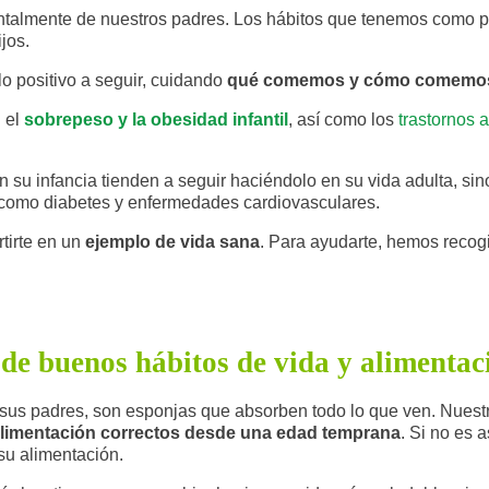
lmente de nuestros padres. Los hábitos que tenemos como pad
jos.
o positivo a seguir, cuidando
qué comemos y cómo comemo
 el
sobrepeso y la obesidad infantil
, así como los
trastornos a
u infancia tienden a seguir haciéndolo en su vida adulta, sin
s como diabetes y enfermedades cardiovasculares.
tirte en un
ejemplo de vida sana
. Para ayudarte, hemos reco
 de buenos hábitos de vida y alimentac
 sus padres, son esponjas que absorben todo lo que ven. Nues
 alimentación correctos desde una edad temprana
. Si no es 
 su alimentación.