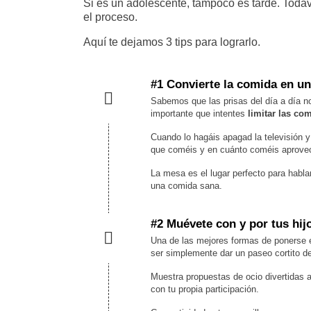
Si es un adolescente, tampoco es tarde. Toda
el proceso.
Aquí te dejamos 3 tips para lograrlo.
#1 Convierte la comida en un
Sabemos que las prisas del día a día n
importante que intentes
limitar las co
Cuando lo hagáis apagad la televisión y
que coméis y en cuánto coméis aprovec
La mesa es el lugar perfecto para hablar
una comida sana.
#2 Muévete con y por tus hij
Una de las mejores formas de ponerse e
ser simplemente dar un paseo cortito de 
Muestra propuestas de ocio divertidas a
con tu propia participación.