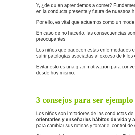
Y, ¿de quién aprendemos a comer? Fundamenta
en la conducta presente y futura de nuestros hi
Por ello, es vital que actuemos como un model
En caso de no hacerlo, las consecuencias son
preocupantes.
Los niños que padecen estas enfermedades en s
sufrir patologías asociadas al exceso de kilo
Evitar esto es una gran motivación para conver
desde hoy mismo.
3 consejos para ser ejemplo
Los niños son imitadores de las conductas de
orientarles y enseñarles hábitos de vida y
para cambiar sus rutinas y tomar el control de