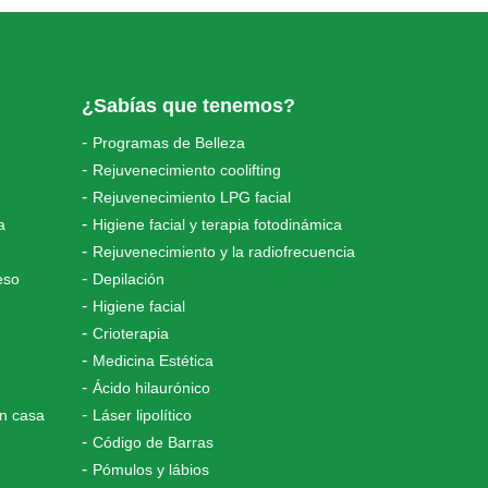
¿Sabías que tenemos?
Programas de Belleza
Rejuvenecimiento coolifting
Rejuvenecimiento LPG facial
a
Higiene facial y terapia fotodinámica
Rejuvenecimiento y la radiofrecuencia
eso
Depilación
Higiene facial
Crioterapia
Medicina Estética
Ácido hilaurónico
en casa
Láser lipolítico
Código de Barras
Pómulos y lábios