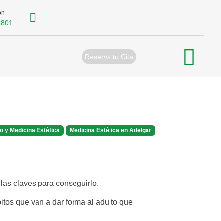
ón
 801
Reserva tu Cita
o y Medicina Estética
Medicina Estética en Adelgar
tos que van a dar forma al adulto que