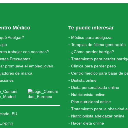
entro Médico
Te puede interesar
 qué Adelgar?
Médico para adelgazar
uipo
Terapias de última generación
res trabajar con nosotros?
¿Cómo perder barriga?
untas Frecuentes
Tratamiento para perder barrig
ar promueve el empleo joven
Clínica para perder peso
jadores de marca
Centro médico para bajar de p
laciones
Dietista online
Dieta personalizada online
Nutricionista online
Plan nutricional online
Tratamiento para la obesidad 
Nutricionista adelgazar online
Hacer dieta online