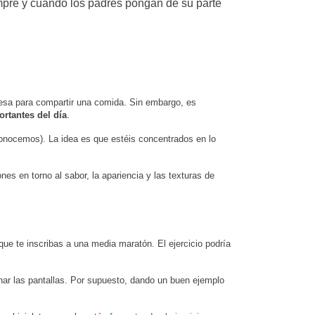
mpre y cuando los padres pongan de su parte
mesa para compartir una comida. Sin embargo, es
rtantes del día
.
 conocemos). La idea es que estéis concentrados en lo
nes en torno al sabor, la apariencia y las texturas de
 que te inscribas a una media maratón. El ejercicio podría
ar las pantallas. Por supuesto, dando un buen ejemplo