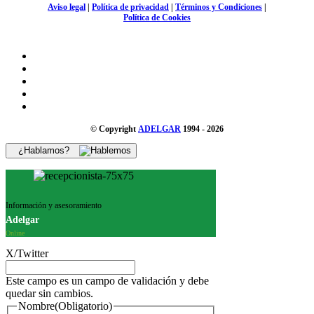
Aviso legal
|
Política de privacidad
|
Términos y Condiciones
|
Política de Cookies
© Copyright
ADELGAR
1994 - 2026
¿Hablamos?
Información y asesoramiento
Adelgar
Online
X/Twitter
Este campo es un campo de validación y debe
quedar sin cambios.
Nombre
(Obligatorio)