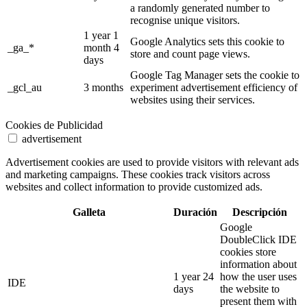
a randomly generated number to
recognise unique visitors.
1 year 1
Google Analytics sets this cookie to
_ga_*
month 4
store and count page views.
days
Google Tag Manager sets the cookie to
_gcl_au
3 months
experiment advertisement efficiency of
websites using their services.
Cookies de Publicidad
advertisement
Advertisement cookies are used to provide visitors with relevant ads
and marketing campaigns. These cookies track visitors across
websites and collect information to provide customized ads.
Galleta
Duración
Descripción
Google
DoubleClick IDE
cookies store
information about
1 year 24
how the user uses
IDE
days
the website to
present them with