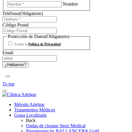
Nombre
Teléfono
(Obligatorio)
Código Postal
Protección de Datos
(Obligatorio)
Acepto la
Política de Privacidad
Email
To top
Método Adelgar
Tratamientos Médicos
Grasa Localizada
Back
Ondas de choque Storz Medical
Presoterapia by BALLANCER® Gold