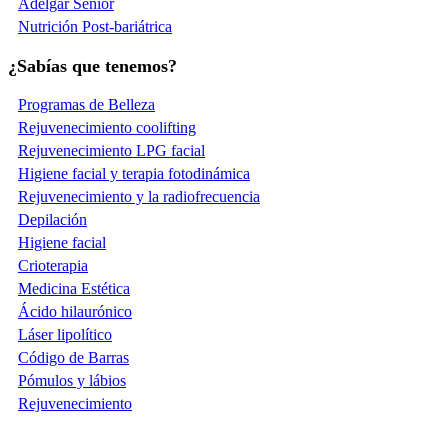
Adelgar Senior
Nutrición Post-bariátrica
¿Sabías que tenemos?
Programas de Belleza
Rejuvenecimiento coolifting
Rejuvenecimiento LPG facial
Higiene facial y terapia fotodinámica
Rejuvenecimiento y la radiofrecuencia
Depilación
Higiene facial
Crioterapia
Medicina Estética
Ácido hilaurónico
Láser lipolítico
Código de Barras
Pómulos y lábios
Rejuvenecimiento