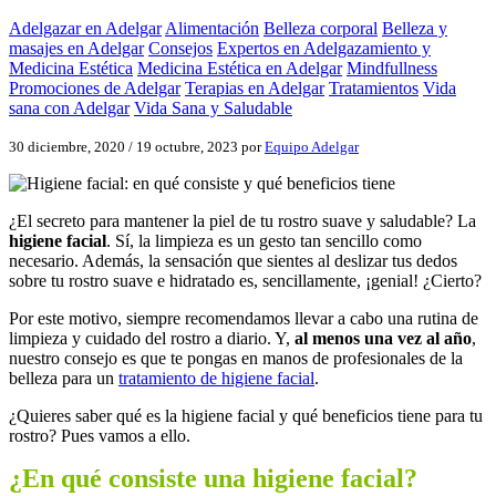
Adelgazar en Adelgar
Alimentación
Belleza corporal
Belleza y
masajes en Adelgar
Consejos
Expertos en Adelgazamiento y
Medicina Estética
Medicina Estética en Adelgar
Mindfullness
Promociones de Adelgar
Terapias en Adelgar
Tratamientos
Vida
sana con Adelgar
Vida Sana y Saludable
30 diciembre, 2020
/
19 octubre, 2023
por
Equipo Adelgar
¿El secreto para mantener la piel de tu rostro suave y saludable? La
higiene facial
. Sí, la limpieza es un gesto tan sencillo como
necesario. Además, la sensación que sientes al deslizar tus dedos
sobre tu rostro suave e hidratado es, sencillamente, ¡genial! ¿Cierto?
Por este motivo, siempre recomendamos llevar a cabo una rutina de
limpieza y cuidado del rostro a diario. Y,
al menos una vez al año
,
nuestro consejo es que te pongas en manos de profesionales de la
belleza para un
tratamiento de higiene facial
.
¿Quieres saber qué es la higiene facial y qué beneficios tiene para tu
rostro? Pues vamos a ello.
¿En qué consiste una higiene facial?