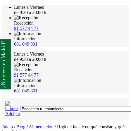
Lunes a Viernes
de 9:30 a 20:00 h
Recepción
91 577 44 77
Información
¿No vives en Madrid?
681 049 801
Lunes a Viernes
de 9:30 a 20:00 h
Recepción
91 577 44 77
Información
681 049 801
Inicio
/
Blog
/
Alimentación
/
Higiene facial: en qué consiste y qué