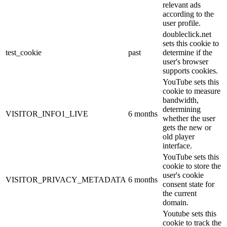
relevant ads
according to the
user profile.
doubleclick.net
sets this cookie to
test_cookie
past
determine if the
user's browser
supports cookies.
YouTube sets this
cookie to measure
bandwidth,
determining
VISITOR_INFO1_LIVE
6 months
whether the user
gets the new or
old player
interface.
YouTube sets this
cookie to store the
user's cookie
VISITOR_PRIVACY_METADATA
6 months
consent state for
the current
domain.
Youtube sets this
cookie to track the