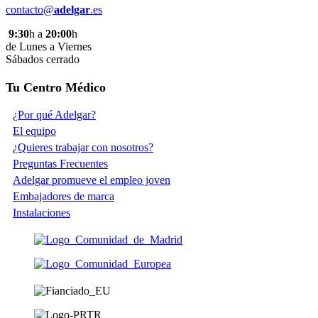
contacto@
adelgar
.es
9:30
h a
20:00
h
de Lunes a Viernes
Sábados cerrado
Tu Centro Médico
¿Por qué Adelgar?
El equipo
¿Quieres trabajar con nosotros?
Preguntas Frecuentes
Adelgar promueve el empleo joven
Embajadores de marca
Instalaciones