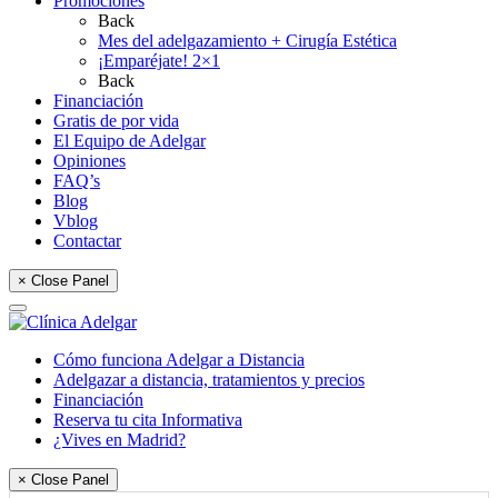
Promociones
Back
Mes del adelgazamiento + Cirugía Estética
¡Emparéjate! 2×1
Back
Financiación
Gratis de por vida
El Equipo de Adelgar
Opiniones
FAQ’s
Blog
Vblog
Contactar
× Close Panel
Cómo funciona Adelgar a Distancia
Adelgazar a distancia, tratamientos y precios
Financiación
Reserva tu cita Informativa
¿Vives en Madrid?
× Close Panel