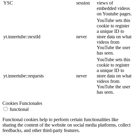
YSC
session
views of
embedded videos
on Youtube pages.
YouTube sets this
cookie to register
a unique ID to
yt.innertube::nextId
never
store data on what
videos from
YouTube the user
has seen.
YouTube sets this
cookie to register
a unique ID to
yt.innertube::requests
never
store data on what
videos from
YouTube the user
has seen.
Cookies Funcionales
functional
Functional cookies help to perform certain functionalities like
sharing the content of the website on social media platforms, collect
feedbacks, and other third-party features.