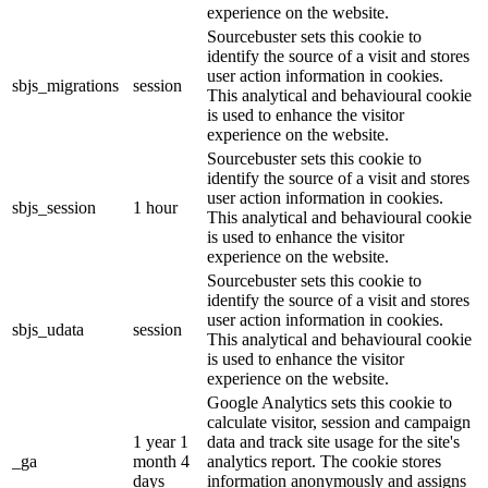
experience on the website.
Sourcebuster sets this cookie to
identify the source of a visit and stores
user action information in cookies.
sbjs_migrations
session
This analytical and behavioural cookie
is used to enhance the visitor
experience on the website.
Sourcebuster sets this cookie to
identify the source of a visit and stores
user action information in cookies.
sbjs_session
1 hour
This analytical and behavioural cookie
is used to enhance the visitor
experience on the website.
Sourcebuster sets this cookie to
identify the source of a visit and stores
user action information in cookies.
sbjs_udata
session
This analytical and behavioural cookie
is used to enhance the visitor
experience on the website.
Google Analytics sets this cookie to
calculate visitor, session and campaign
1 year 1
data and track site usage for the site's
_ga
month 4
analytics report. The cookie stores
days
information anonymously and assigns