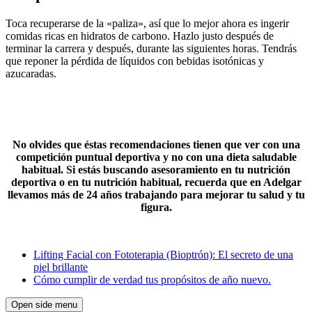
Toca recuperarse de la «paliza», así que lo mejor ahora es ingerir
comidas ricas en hidratos de carbono. Hazlo justo después de
terminar la carrera y después, durante las siguientes horas. Tendrás
que reponer la pérdida de líquidos con bebidas isotónicas y
azucaradas.
No olvides que éstas recomendaciones tienen que ver con una
competición puntual deportiva y no con una dieta saludable
habitual. Si estás buscando asesoramiento en tu nutrición
deportiva o en tu nutrición habitual, recuerda que en Adelgar
llevamos más de 24 años trabajando para mejorar tu salud y tu
figura.
Lifting Facial con Fototerapia (Bioptrón): El secreto de una
piel brillante
Cómo cumplir de verdad tus propósitos de año nuevo.
Open side menu