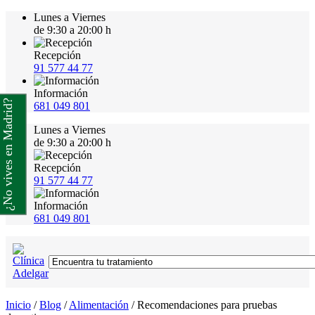
Lunes a Viernes
de 9:30 a 20:00 h
Recepción
91 577 44 77
Información
¿No vives en Madrid?
681 049 801
Lunes a Viernes
de 9:30 a 20:00 h
Recepción
91 577 44 77
Información
681 049 801
Inicio
/
Blog
/
Alimentación
/
Recomendaciones para pruebas