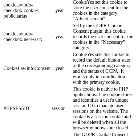
CookieYes set this cookie to
cookielawinfo-
store the user consent for the
checkbox-cookies-
1 year
cookies in the category
publicitarias
"Advertisement".
Set by the GDPR Cookie
Consent plugin, this cookie
cookielawinfo-
1 year
records the user consent for the
checkbox-necessary
cookies in the "Necessary"
category.
CookieYes sets this cookie to
record the default button state
of the corresponding category
CookieLawInfoConsent
1 year
and the status of CCPA. It
works only in coordination
with the primary cookie.
This cookie is native to PHP
applications. The cookie stores
and identifies a user's unique
session ID to manage user
PHPSESSID
session
sessions on the website. The
cookie is a session cookie and
will be deleted when all the
browser windows are closed.
The GDPR Cookie Consent