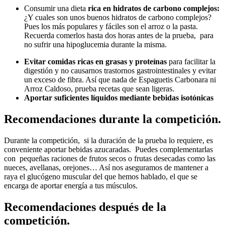
Consumir una dieta
rica en hidratos de carbono complejos:
¿Y cuales son unos buenos hidratos de carbono complejos?
Pues los más populares y fáciles son el arroz o la pasta.
Recuerda comerlos hasta dos horas antes de la prueba, para
no sufrir una hipoglucemia durante la misma.
Evitar comidas ricas en grasas y proteínas
para facilitar la
digestión y no causarnos trastornos gastrointestinales y evitar
un exceso de fibra. Así que nada de Espaguetis Carbonara ni
Arroz Caldoso, prueba recetas que sean ligeras.
Aportar suficientes líquidos mediante bebidas isotónicas
Recomendaciones durante la competición.
Durante la competición,
si la duración de la prueba lo requiere, es
conveniente aportar bebidas azucaradas. Puedes complementarlas
con pequeñas raciones de frutos secos o frutas desecadas como las
nueces, avellanas, orejones… Así nos aseguramos de mantener a
raya el glucógeno muscular del que hemos hablado, el que se
encarga de aportar energía a tus músculos.
Recomendaciones después de la
competición.