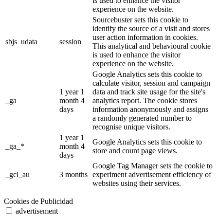
is used to enhance the visitor
experience on the website.
Sourcebuster sets this cookie to
identify the source of a visit and stores
user action information in cookies.
sbjs_udata
session
This analytical and behavioural cookie
is used to enhance the visitor
experience on the website.
Google Analytics sets this cookie to
calculate visitor, session and campaign
1 year 1
data and track site usage for the site's
_ga
month 4
analytics report. The cookie stores
days
information anonymously and assigns
a randomly generated number to
recognise unique visitors.
1 year 1
Google Analytics sets this cookie to
_ga_*
month 4
store and count page views.
days
Google Tag Manager sets the cookie to
_gcl_au
3 months
experiment advertisement efficiency of
websites using their services.
Cookies de Publicidad
advertisement