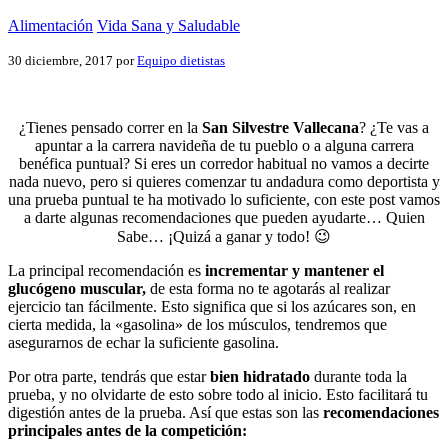
Alimentación
Vida Sana y Saludable
30 diciembre, 2017
por
Equipo dietistas
¿Tienes pensado correr en la
San Silvestre Vallecana
? ¿Te vas a
apuntar a la carrera navideña de tu pueblo o a alguna carrera
benéfica puntual? Si eres un corredor habitual no vamos a decirte
nada nuevo, pero si quieres comenzar tu andadura como deportista y
una prueba puntual te ha motivado lo suficiente, con este post vamos
a darte algunas recomendaciones que pueden ayudarte… Quien
Sabe… ¡Quizá a ganar y todo! 😉
La principal recomendación es
incrementar y mantener el
glucógeno muscular,
de esta forma no te agotarás al realizar
ejercicio tan fácilmente. Esto significa que si los azúcares son, en
cierta medida, la «gasolina» de los músculos, tendremos que
asegurarnos de echar la suficiente gasolina.
Por otra parte, tendrás que estar
bien hidratado
durante toda la
prueba, y no olvidarte de esto sobre todo al inicio. Esto facilitará tu
digestión antes de la prueba. Así que estas son las
recomendaciones
principales antes de la competición: