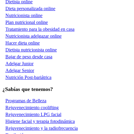
Dietista online
Dieta personalizada online
Nutricionista online
Plan nutricional online
Tratamiento para la obesidad en casa
Nutricionista adelgazar online
Hacer dieta online
Dietista nutricionista online
Bajar de peso desde casa
Adelgar Junior
Adelgar Senior
Nutrición Post-bariátrica
¿Sabías que tenemos?
Programas de Belleza
Rejuvenecimiento coolifting
Rejuvenecimiento LPG facial
Higiene facial y terapia fotodinámica
Rejuvenecimiento y la radiofrecuencia