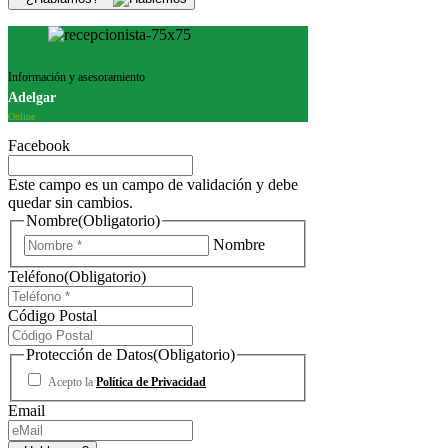
Información y asesoramiento
Adelgar
Online
Facebook
Este campo es un campo de validación y debe
quedar sin cambios.
Nombre
(Obligatorio)
Nombre
Teléfono
(Obligatorio)
Código Postal
Protección de Datos
(Obligatorio)
Acepto la
Política de Privacidad
Email