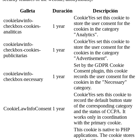
Galleta
Duración
Descripción
CookieYes set this cookie to
cookielawinfo-
store the user consent for the
checkbox-cookies-
1 year
cookies in the category
analiticas
"Analytics".
CookieYes set this cookie to
cookielawinfo-
store the user consent for the
checkbox-cookies-
1 year
cookies in the category
publicitarias
"Advertisement".
Set by the GDPR Cookie
Consent plugin, this cookie
cookielawinfo-
1 year
records the user consent for the
checkbox-necessary
cookies in the "Necessary"
category.
CookieYes sets this cookie to
record the default button state
of the corresponding category
CookieLawInfoConsent
1 year
and the status of CCPA. It
works only in coordination
with the primary cookie.
This cookie is native to PHP
applications. The cookie stores