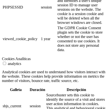
and identifies a user's unique
session ID to manage user
PHPSESSID
session
sessions on the website. The
cookie is a session cookie and
will be deleted when all the
browser windows are closed.
The GDPR Cookie Consent
plugin sets the cookie to store
whether or not the user has
viewed_cookie_policy
1 year
consented to use cookies. It
does not store any personal
data.
Cookies Analíticas
analytics
Analytical cookies are used to understand how visitors interact with
the website. These cookies help provide information on metrics the
number of visitors, bounce rate, traffic source, etc.
Galleta
Duración
Descripción
Sourcebuster sets this cookie to
identify the source of a visit and stores
user action information in cookies.
sbjs_current
session
This analytical and behavioural cookie