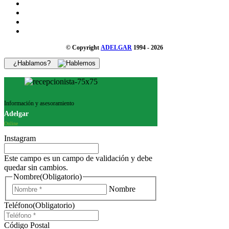
© Copyright
ADELGAR
1994 - 2026
¿Hablamos?
Información y asesoramiento
Adelgar
Online
Instagram
Este campo es un campo de validación y debe
quedar sin cambios.
Nombre
(Obligatorio)
Nombre
Teléfono
(Obligatorio)
Código Postal