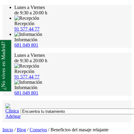
Lunes a Viernes
de 9:30 a 20:00 h
Recepción
91 577 44 77
Información
¿No vives en Madrid?
681 049 801
Lunes a Viernes
de 9:30 a 20:00 h
Recepción
91 577 44 77
Información
681 049 801
Inicio
/
Blog
/
Consejos
/
Beneficios del masaje relajante