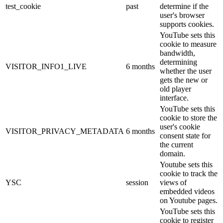
test_cookie
past
determine if the
user's browser
supports cookies.
YouTube sets this
cookie to measure
bandwidth,
determining
VISITOR_INFO1_LIVE
6 months
whether the user
gets the new or
old player
interface.
YouTube sets this
cookie to store the
user's cookie
VISITOR_PRIVACY_METADATA
6 months
consent state for
the current
domain.
Youtube sets this
cookie to track the
YSC
session
views of
embedded videos
on Youtube pages.
YouTube sets this
cookie to register