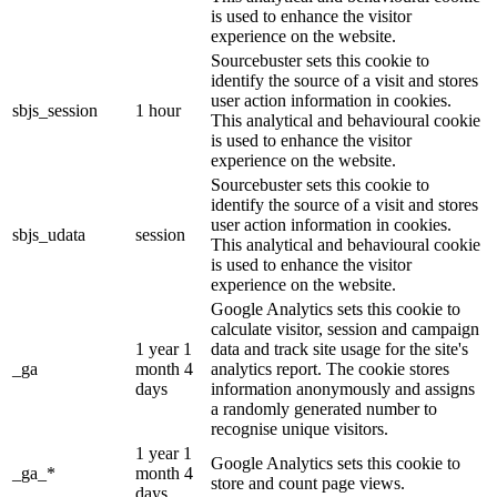
is used to enhance the visitor
experience on the website.
Sourcebuster sets this cookie to
identify the source of a visit and stores
user action information in cookies.
sbjs_session
1 hour
This analytical and behavioural cookie
is used to enhance the visitor
experience on the website.
Sourcebuster sets this cookie to
identify the source of a visit and stores
user action information in cookies.
sbjs_udata
session
This analytical and behavioural cookie
is used to enhance the visitor
experience on the website.
Google Analytics sets this cookie to
calculate visitor, session and campaign
1 year 1
data and track site usage for the site's
_ga
month 4
analytics report. The cookie stores
days
information anonymously and assigns
a randomly generated number to
recognise unique visitors.
1 year 1
Google Analytics sets this cookie to
_ga_*
month 4
store and count page views.
days