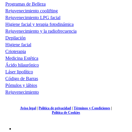
Programas de Belleza
Rejuvenecimiento coolifting
Rejuvenecimiento LPG facial
Higiene facial y terapia fotodinámica
Rejuvenecimiento y la radiofrecuencia
Depilación
Higiene facial
Crioterapia
Medicina Estética
Ácido hilaurónico
Láser lipolítico
Código de Barras
Pómulos y lábios
Rejuvenecimiento
Aviso legal
|
Política de privacidad
|
Términos y Condiciones
|
Política de Cookies