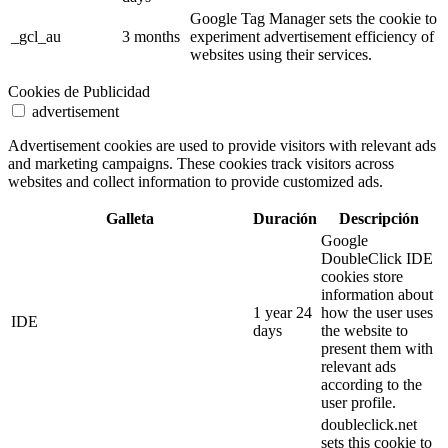
Google Tag Manager sets the cookie to
_gcl_au
3 months
experiment advertisement efficiency of
websites using their services.
Cookies de Publicidad
advertisement
Advertisement cookies are used to provide visitors with relevant ads
and marketing campaigns. These cookies track visitors across
websites and collect information to provide customized ads.
Galleta
Duración
Descripción
Google
DoubleClick IDE
cookies store
information about
1 year 24
how the user uses
IDE
days
the website to
present them with
relevant ads
according to the
user profile.
doubleclick.net
sets this cookie to