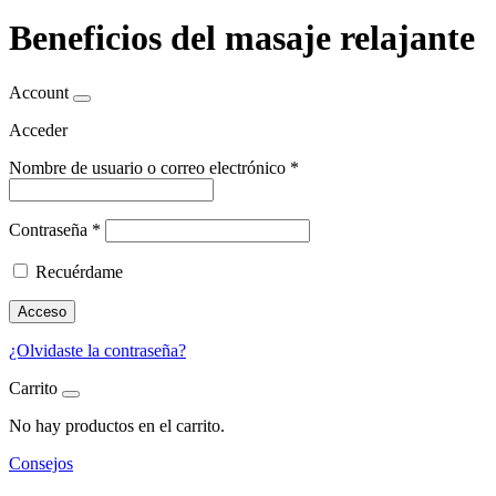
Beneficios del masaje relajante
Account
Acceder
Nombre de usuario o correo electrónico
*
Contraseña
*
Recuérdame
Acceso
¿Olvidaste la contraseña?
Carrito
No hay productos en el carrito.
Consejos