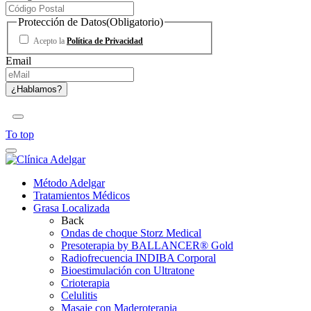
Protección de Datos
(Obligatorio)
Acepto la
Política de Privacidad
Email
To top
Método Adelgar
Tratamientos Médicos
Grasa Localizada
Back
Ondas de choque Storz Medical
Presoterapia by BALLANCER® Gold
Radiofrecuencia INDIBA Corporal
Bioestimulación con Ultratone
Crioterapia
Celulitis
Masaje con Maderoterapia