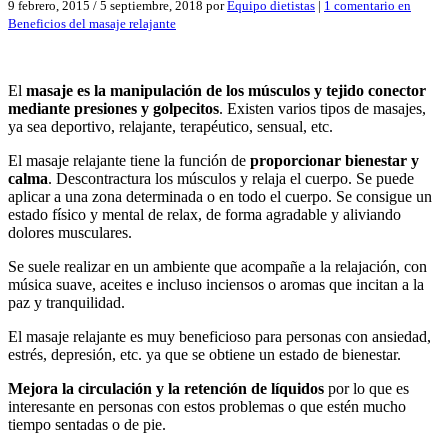
9 febrero, 2015
/
5 septiembre, 2018
por
Equipo dietistas
|
1 comentario
en
Beneficios del masaje relajante
El
masaje es la manipulación de los músculos y tejido conector
mediante presiones y golpecitos
. Existen varios tipos de masajes,
ya sea deportivo, relajante, terapéutico, sensual, etc.
El masaje relajante tiene la función de
proporcionar bienestar y
calma
. Descontractura los músculos y relaja el cuerpo. Se puede
aplicar a una zona determinada o en todo el cuerpo. Se consigue un
estado físico y mental de relax, de forma agradable y aliviando
dolores musculares.
Se suele realizar en un ambiente que acompañe a la relajación, con
música suave, aceites e incluso inciensos o aromas que incitan a la
paz y tranquilidad.
El masaje relajante es muy beneficioso para personas con ansiedad,
estrés, depresión, etc. ya que se obtiene un estado de bienestar.
Mejora la circulación y la retención de líquidos
por lo que es
interesante en personas con estos problemas o que estén mucho
tiempo sentadas o de pie.