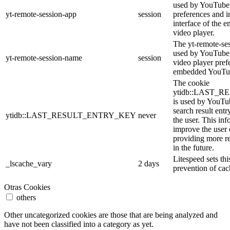
used by YouTube 
yt-remote-session-app
session
preferences and i
interface of the
video player.
The yt-remote-se
used by YouTube t
yt-remote-session-name
session
video player pref
embedded YouTub
The cookie
ytidb::LAST_
is used by YouTube
search result entr
ytidb::LAST_RESULT_ENTRY_KEY
never
the user. This inf
improve the user
providing more re
in the future.
Litespeed sets thi
_lscache_vary
2 days
prevention of cac
Otras Cookies
others
Other uncategorized cookies are those that are being analyzed and
have not been classified into a category as yet.