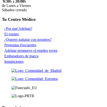
9:30
h a
20:00
h
de Lunes a Viernes
Sábados cerrado
Tu Centro Médico
¿Por qué Adelgar?
El equipo
¿Quieres trabajar con nosotros?
Preguntas Frecuentes
Adelgar promueve el empleo joven
Embajadores de marca
Instalaciones