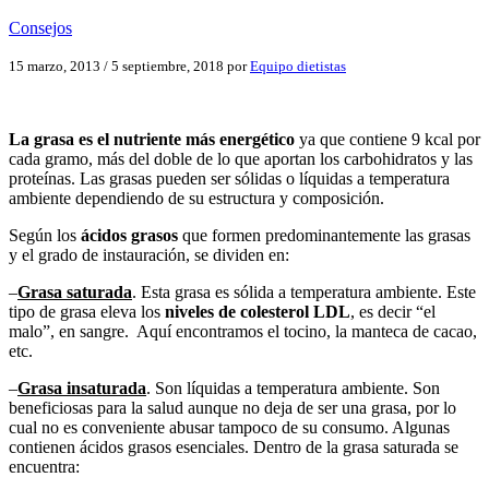
Consejos
15 marzo, 2013
/
5 septiembre, 2018
por
Equipo dietistas
La grasa es el nutriente más energético
ya que contiene 9 kcal por
cada gramo, más del doble de lo que aportan los carbohidratos y las
proteínas. Las grasas pueden ser sólidas o líquidas a temperatura
ambiente dependiendo de su estructura y composición.
Según los
ácidos grasos
que formen predominantemente las grasas
y el grado de instauración, se dividen en:
–
Grasa saturada
. Esta grasa es sólida a temperatura ambiente. Este
tipo de grasa eleva los
niveles de colesterol LDL
, es decir “el
malo”, en sangre. Aquí encontramos el tocino, la manteca de cacao,
etc.
–
Grasa insaturada
. Son líquidas a temperatura ambiente. Son
beneficiosas para la salud aunque no deja de ser una grasa, por lo
cual no es conveniente abusar tampoco de su consumo. Algunas
contienen ácidos grasos esenciales. Dentro de la grasa saturada se
encuentra: