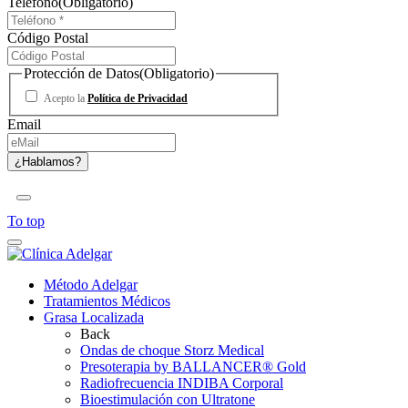
Teléfono
(Obligatorio)
Código Postal
Protección de Datos
(Obligatorio)
Acepto la
Política de Privacidad
Email
To top
Método Adelgar
Tratamientos Médicos
Grasa Localizada
Back
Ondas de choque Storz Medical
Presoterapia by BALLANCER® Gold
Radiofrecuencia INDIBA Corporal
Bioestimulación con Ultratone