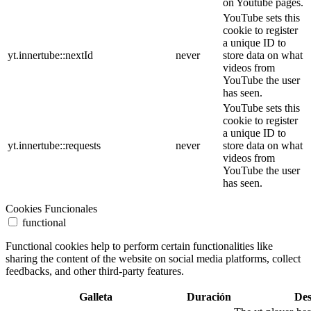
on Youtube pages.
YouTube sets this
cookie to register
a unique ID to
yt.innertube::nextId
never
store data on what
videos from
YouTube the user
has seen.
YouTube sets this
cookie to register
a unique ID to
yt.innertube::requests
never
store data on what
videos from
YouTube the user
has seen.
Cookies Funcionales
functional
Functional cookies help to perform certain functionalities like
sharing the content of the website on social media platforms, collect
feedbacks, and other third-party features.
Galleta
Duración
Des