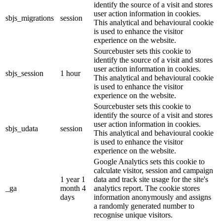
identify the source of a visit and stores
user action information in cookies.
sbjs_migrations
session
This analytical and behavioural cookie
is used to enhance the visitor
experience on the website.
Sourcebuster sets this cookie to
identify the source of a visit and stores
user action information in cookies.
sbjs_session
1 hour
This analytical and behavioural cookie
is used to enhance the visitor
experience on the website.
Sourcebuster sets this cookie to
identify the source of a visit and stores
user action information in cookies.
sbjs_udata
session
This analytical and behavioural cookie
is used to enhance the visitor
experience on the website.
Google Analytics sets this cookie to
calculate visitor, session and campaign
1 year 1
data and track site usage for the site's
_ga
month 4
analytics report. The cookie stores
days
information anonymously and assigns
a randomly generated number to
recognise unique visitors.