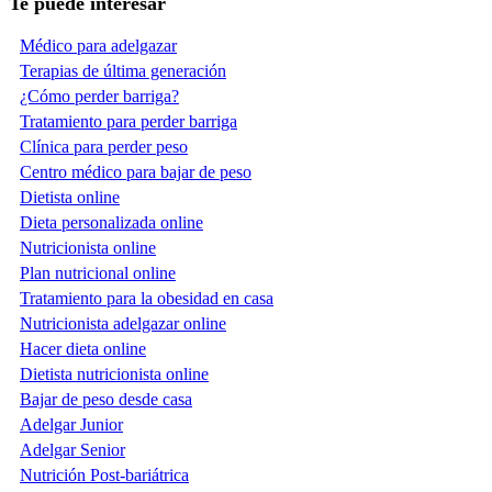
Te puede interesar
Médico para adelgazar
Terapias de última generación
¿Cómo perder barriga?
Tratamiento para perder barriga
Clínica para perder peso
Centro médico para bajar de peso
Dietista online
Dieta personalizada online
Nutricionista online
Plan nutricional online
Tratamiento para la obesidad en casa
Nutricionista adelgazar online
Hacer dieta online
Dietista nutricionista online
Bajar de peso desde casa
Adelgar Junior
Adelgar Senior
Nutrición Post-bariátrica