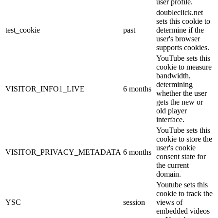
user profile.
doubleclick.net
sets this cookie to
test_cookie
past
determine if the
user's browser
supports cookies.
YouTube sets this
cookie to measure
bandwidth,
determining
VISITOR_INFO1_LIVE
6 months
whether the user
gets the new or
old player
interface.
YouTube sets this
cookie to store the
user's cookie
VISITOR_PRIVACY_METADATA
6 months
consent state for
the current
domain.
Youtube sets this
cookie to track the
YSC
session
views of
embedded videos