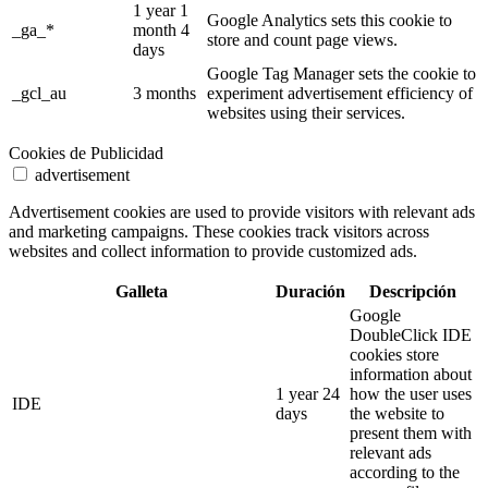
1 year 1
Google Analytics sets this cookie to
_ga_*
month 4
store and count page views.
days
Google Tag Manager sets the cookie to
_gcl_au
3 months
experiment advertisement efficiency of
websites using their services.
Cookies de Publicidad
advertisement
Advertisement cookies are used to provide visitors with relevant ads
and marketing campaigns. These cookies track visitors across
websites and collect information to provide customized ads.
Galleta
Duración
Descripción
Google
DoubleClick IDE
cookies store
information about
1 year 24
how the user uses
IDE
days
the website to
present them with
relevant ads
according to the