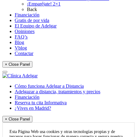
¡Emparéjate! 2×1
Back
Financiación
Gratis de por vida
El Equipo de Adelgar
Opiniones
FAQ’s
Blog
Vblog
Contactar
× Close Panel
Cómo funciona Adelgar a Distancia
Adelgazar a distancia, tratamientos y precios
Financiación
Reserva tu cita Informativa
¿Vives en Madrid?
× Close Panel
Esta Página Web usa cookies y otras tecnologías propias y de
terceros para hacer funcionar de manera correcta y segura nuestra