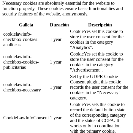
Necessary cookies are absolutely essential for the website to
function properly. These cookies ensure basic functionalities and
security features of the website, anonymously.
Galleta
Duración
Descripción
CookieYes set this cookie to
cookielawinfo-
store the user consent for the
checkbox-cookies-
1 year
cookies in the category
analiticas
"Analytics".
CookieYes set this cookie to
cookielawinfo-
store the user consent for the
checkbox-cookies-
1 year
cookies in the category
publicitarias
"Advertisement".
Set by the GDPR Cookie
Consent plugin, this cookie
cookielawinfo-
1 year
records the user consent for the
checkbox-necessary
cookies in the "Necessary"
category.
CookieYes sets this cookie to
record the default button state
of the corresponding category
CookieLawInfoConsent
1 year
and the status of CCPA. It
works only in coordination
with the primary cookie.