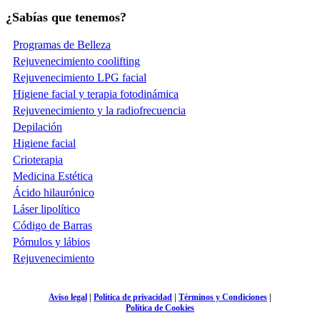
¿Sabías que tenemos?
Programas de Belleza
Rejuvenecimiento coolifting
Rejuvenecimiento LPG facial
Higiene facial y terapia fotodinámica
Rejuvenecimiento y la radiofrecuencia
Depilación
Higiene facial
Crioterapia
Medicina Estética
Ácido hilaurónico
Láser lipolítico
Código de Barras
Pómulos y lábios
Rejuvenecimiento
Aviso legal
|
Política de privacidad
|
Términos y Condiciones
|
Política de Cookies