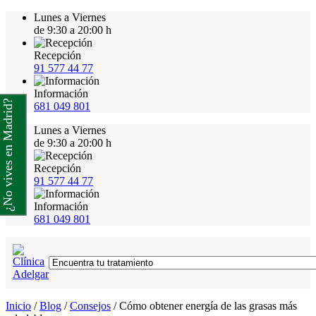
Lunes a Viernes
de 9:30 a 20:00 h
Recepción
91 577 44 77
Información
¿No vives en Madrid?
681 049 801
Lunes a Viernes
de 9:30 a 20:00 h
Recepción
91 577 44 77
Información
681 049 801
Inicio
/
Blog
/
Consejos
/
Cómo obtener energía de las grasas más