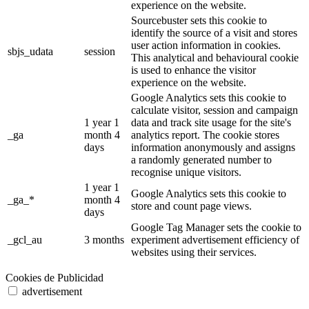
experience on the website.
Sourcebuster sets this cookie to
identify the source of a visit and stores
user action information in cookies.
sbjs_udata
session
This analytical and behavioural cookie
is used to enhance the visitor
experience on the website.
Google Analytics sets this cookie to
calculate visitor, session and campaign
1 year 1
data and track site usage for the site's
_ga
month 4
analytics report. The cookie stores
days
information anonymously and assigns
a randomly generated number to
recognise unique visitors.
1 year 1
Google Analytics sets this cookie to
_ga_*
month 4
store and count page views.
days
Google Tag Manager sets the cookie to
_gcl_au
3 months
experiment advertisement efficiency of
websites using their services.
Cookies de Publicidad
advertisement