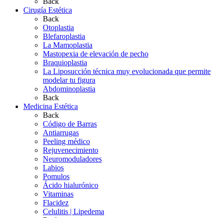
Back
Cirugía Estética
Back
Otoplastia
Blefaroplastia
La Mamoplastia
Mastopexia de elevación de pecho
Braquioplastia
La Liposucción técnica muy evolucionada que permite
modelar tu figura
Abdominoplastia
Back
Medicina Estética
Back
Código de Barras
Antiarrugas
Peeling médico
Rejuvenecimiento
Neuromoduladores
Labios
Pomulos
Ácido hialurónico
Vitaminas
Flacidez
Celulitis | Lipedema