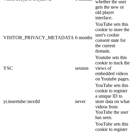
whether the user
gets the new or
old player
interface.
YouTube sets this
cookie to store the
user's cookie
VISITOR_PRIVACY_METADATA
6 months
consent state for
the current
domain.
Youtube sets this
cookie to track the
YSC
session
views of
embedded videos
on Youtube pages.
YouTube sets this
cookie to register
a unique ID to
yt.innertube::nextId
never
store data on what
videos from
YouTube the user
has seen.
YouTube sets this
cookie to register