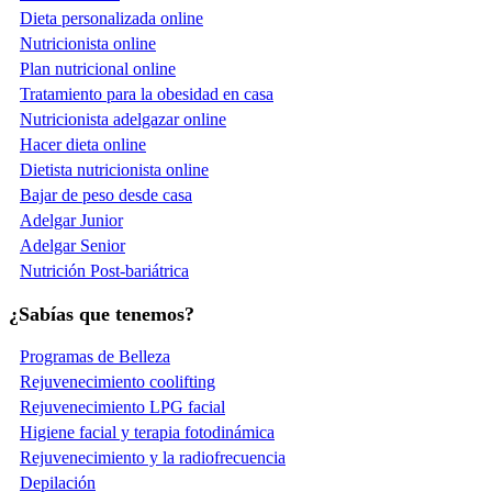
Dieta personalizada online
Nutricionista online
Plan nutricional online
Tratamiento para la obesidad en casa
Nutricionista adelgazar online
Hacer dieta online
Dietista nutricionista online
Bajar de peso desde casa
Adelgar Junior
Adelgar Senior
Nutrición Post-bariátrica
¿Sabías que tenemos?
Programas de Belleza
Rejuvenecimiento coolifting
Rejuvenecimiento LPG facial
Higiene facial y terapia fotodinámica
Rejuvenecimiento y la radiofrecuencia
Depilación