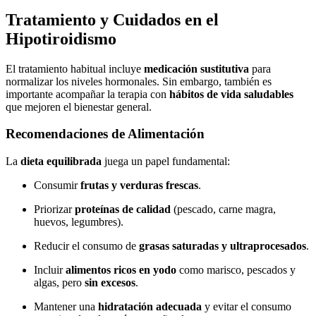
Tratamiento y Cuidados en el
Hipotiroidismo
El tratamiento habitual incluye
medicación sustitutiva
para
normalizar los niveles hormonales. Sin embargo, también es
importante acompañar la terapia con
hábitos de vida saludables
que mejoren el bienestar general.
Recomendaciones de Alimentación
La
dieta equilibrada
juega un papel fundamental:
Consumir
frutas y verduras frescas
.
Priorizar
proteínas de calidad
(pescado, carne magra,
huevos, legumbres).
Reducir el consumo de
grasas saturadas y ultraprocesados
.
Incluir
alimentos ricos en yodo
como marisco, pescados y
algas, pero
sin excesos
.
Mantener una
hidratación adecuada
y evitar el consumo