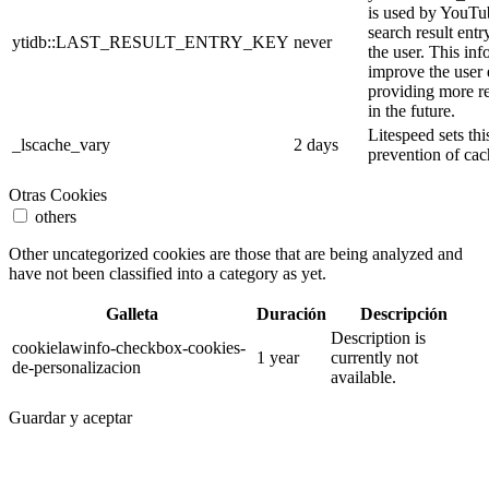
is used by YouTube
search result entr
ytidb::LAST_RESULT_ENTRY_KEY
never
the user. This inf
improve the user
providing more re
in the future.
Litespeed sets thi
_lscache_vary
2 days
prevention of cac
Otras Cookies
others
Other uncategorized cookies are those that are being analyzed and
have not been classified into a category as yet.
Galleta
Duración
Descripción
Description is
cookielawinfo-checkbox-cookies-
1 year
currently not
de-personalizacion
available.
Guardar y aceptar