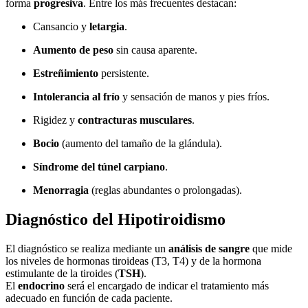
forma
progresiva
. Entre los más frecuentes destacan:
Cansancio y
letargia
.
Aumento de peso
sin causa aparente.
Estreñimiento
persistente.
Intolerancia al frío
y sensación de manos y pies fríos.
Rigidez y
contracturas musculares
.
Bocio
(aumento del tamaño de la glándula).
Síndrome del túnel carpiano
.
Menorragia
(reglas abundantes o prolongadas).
Diagnóstico del Hipotiroidismo
El diagnóstico se realiza mediante un
análisis de sangre
que mide
los niveles de hormonas tiroideas (T3, T4) y de la hormona
estimulante de la tiroides (
TSH
).
El
endocrino
será el encargado de indicar el tratamiento más
adecuado en función de cada paciente.