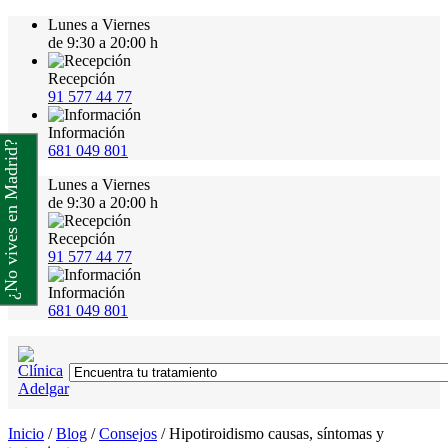
Lunes a Viernes
de 9:30 a 20:00 h
Recepción
91 577 44 77
Información
¿No vives en Madrid?
681 049 801
Lunes a Viernes
de 9:30 a 20:00 h
Recepción
91 577 44 77
Información
681 049 801
Inicio
/
Blog
/
Consejos
/
Hipotiroidismo causas, síntomas y