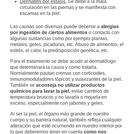
Dermatitis por estasis
. Se debe a la mala
circulación en las piernas y se manifiesta con
escamas en la piel.
Las causas son diversas puede deberse a
alergias
por ingestión de ciertos alimentos
o contacto con
algunas sustancias como por ejemplo plantas,
metales, geles, picaduras, etc. Abuso de alimentos, el
estrés, el calor, la predisposición genética, etc.
Para el tratamiento se debe acudir al dermatólogo
que determinará la causa y como tratarla.
Normalmente pautan cremas con corticoides,
inmunomoduladores tópicos y suavizantes de la piel.
También se
aconseja no utilizar productos
químicos para lavar la piel
, evitar cambios de
temperatura bruscos y no lavarla o mojarla en
exceso, especialmente con jabones y geles.
Al ser la piel, el órgano más grande de nuestro
cuerpo y su barrera natural, también refleja cualquier
alteración que esté ocurriendo en nuestro interior por
lo que deberemos tener en cuenta
como nos