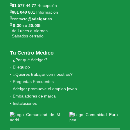
91 577 44 77
Recepción
681 049 801
Información
contacto@
adelgar
.es
9:30
h a
20:00
h
de Lunes a Viernes
Sábados cerrado
Tu Centro Médico
¿Por qué Adelgar?
El equipo
¿Quieres trabajar con nosotros?
Preguntas Frecuentes
Adelgar promueve el empleo joven
Embajadores de marca
Instalaciones