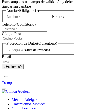
Este campo es un campo de validación y debe
quedar sin cambios.
Nombre
(Obligatorio)
Nombre
Teléfono
(Obligatorio)
Código Postal
Protección de Datos
(Obligatorio)
Acepto la
Política de Privacidad
Email
To top
Método Adelgar
Tratamientos Médicos
Grasa Localizada