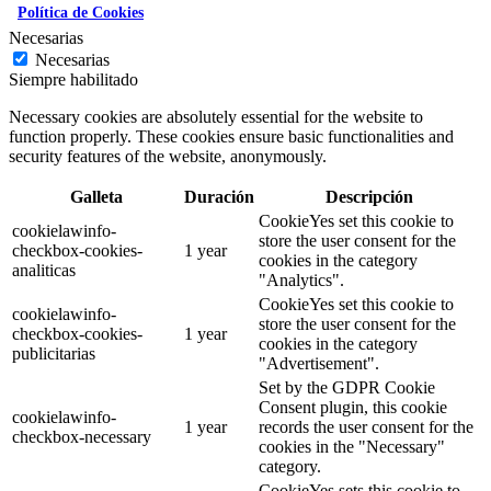
Política de Cookies
Necesarias
Necesarias
Siempre habilitado
Necessary cookies are absolutely essential for the website to
function properly. These cookies ensure basic functionalities and
security features of the website, anonymously.
Galleta
Duración
Descripción
CookieYes set this cookie to
cookielawinfo-
store the user consent for the
checkbox-cookies-
1 year
cookies in the category
analiticas
"Analytics".
CookieYes set this cookie to
cookielawinfo-
store the user consent for the
checkbox-cookies-
1 year
cookies in the category
publicitarias
"Advertisement".
Set by the GDPR Cookie
Consent plugin, this cookie
cookielawinfo-
1 year
records the user consent for the
checkbox-necessary
cookies in the "Necessary"
category.
CookieYes sets this cookie to