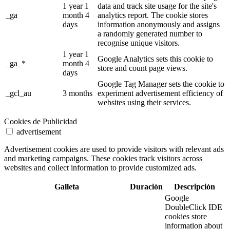
1 year 1
data and track site usage for the site's
_ga
month 4
analytics report. The cookie stores
days
information anonymously and assigns
a randomly generated number to
recognise unique visitors.
1 year 1
Google Analytics sets this cookie to
_ga_*
month 4
store and count page views.
days
Google Tag Manager sets the cookie to
_gcl_au
3 months
experiment advertisement efficiency of
websites using their services.
Cookies de Publicidad
advertisement
Advertisement cookies are used to provide visitors with relevant ads
and marketing campaigns. These cookies track visitors across
websites and collect information to provide customized ads.
Galleta
Duración
Descripción
Google
DoubleClick IDE
cookies store
information about