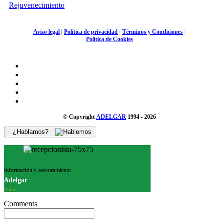
Rejuvenecimiento
Aviso legal
|
Política de privacidad
|
Términos y Condiciones
|
Política de Cookies
© Copyright
ADELGAR
1994 - 2026
¿Hablamos?
Información y asesoramiento
Adelgar
Online
Comments