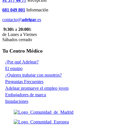
91 577 44 77
Recepción
681 049 801
Información
contacto@
adelgar
.es
9:30
h a
20:00
h
de Lunes a Viernes
Sábados cerrado
Tu Centro Médico
¿Por qué Adelgar?
El equipo
¿Quieres trabajar con nosotros?
Preguntas Frecuentes
Adelgar promueve el empleo joven
Embajadores de marca
Instalaciones