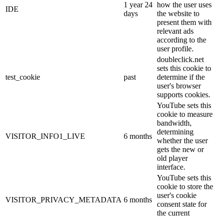
1 year 24
how the user uses
IDE
days
the website to
present them with
relevant ads
according to the
user profile.
doubleclick.net
sets this cookie to
test_cookie
past
determine if the
user's browser
supports cookies.
YouTube sets this
cookie to measure
bandwidth,
determining
VISITOR_INFO1_LIVE
6 months
whether the user
gets the new or
old player
interface.
YouTube sets this
cookie to store the
user's cookie
VISITOR_PRIVACY_METADATA
6 months
consent state for
the current