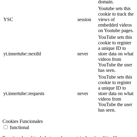
domain.
Youtube sets this
cookie to track the
YSC
session
views of
embedded videos
on Youtube pages.
YouTube sets this
cookie to register
a unique ID to
yt.innertube::nextId
never
store data on what
videos from
YouTube the user
has seen.
YouTube sets this
cookie to register
a unique ID to
yt.innertube::requests
never
store data on what
videos from
YouTube the user
has seen.
Cookies Funcionales
functional