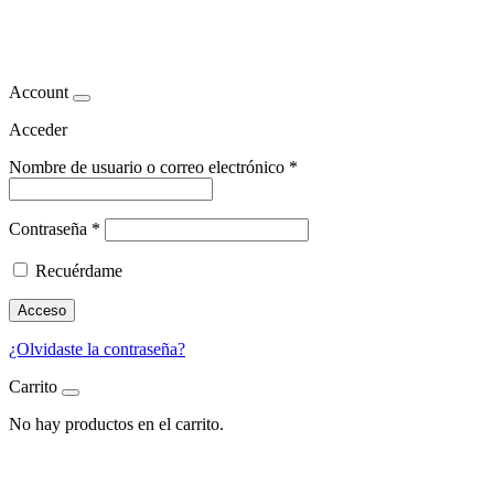
masaje anticelulitico
Account
Acceder
Nombre de usuario o correo electrónico
*
Contraseña
*
Recuérdame
Acceso
¿Olvidaste la contraseña?
Carrito
No hay productos en el carrito.