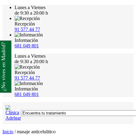
Lunes a Viernes
de 9:30 a 20:00 h
Recepción
91 577 44 77
Información
¿No vives en Madrid?
681 049 801
Lunes a Viernes
de 9:30 a 20:00 h
Recepción
91 577 44 77
Información
681 049 801
Inicio
/
masaje anticelulitico