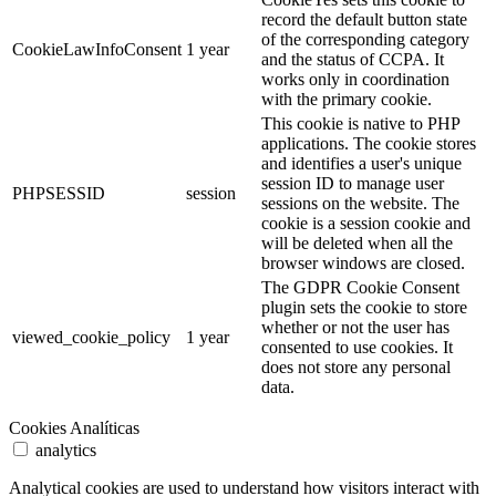
record the default button state
of the corresponding category
CookieLawInfoConsent
1 year
and the status of CCPA. It
works only in coordination
with the primary cookie.
This cookie is native to PHP
applications. The cookie stores
and identifies a user's unique
session ID to manage user
PHPSESSID
session
sessions on the website. The
cookie is a session cookie and
will be deleted when all the
browser windows are closed.
The GDPR Cookie Consent
plugin sets the cookie to store
whether or not the user has
viewed_cookie_policy
1 year
consented to use cookies. It
does not store any personal
data.
Cookies Analíticas
analytics
Analytical cookies are used to understand how visitors interact with