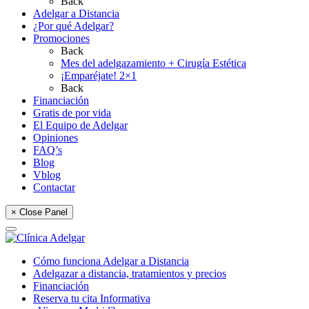
Back
Adelgar a Distancia
¿Por qué Adelgar?
Promociones
Back
Mes del adelgazamiento + Cirugía Estética
¡Emparéjate! 2×1
Back
Financiación
Gratis de por vida
El Equipo de Adelgar
Opiniones
FAQ’s
Blog
Vblog
Contactar
× Close Panel
Cómo funciona Adelgar a Distancia
Adelgazar a distancia, tratamientos y precios
Financiación
Reserva tu cita Informativa