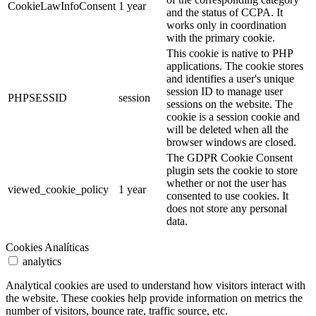
CookieLawInfoConsent
1 year
and the status of CCPA. It
works only in coordination
with the primary cookie.
This cookie is native to PHP
applications. The cookie stores
and identifies a user's unique
session ID to manage user
PHPSESSID
session
sessions on the website. The
cookie is a session cookie and
will be deleted when all the
browser windows are closed.
The GDPR Cookie Consent
plugin sets the cookie to store
whether or not the user has
viewed_cookie_policy
1 year
consented to use cookies. It
does not store any personal
data.
Cookies Analíticas
analytics
Analytical cookies are used to understand how visitors interact with
the website. These cookies help provide information on metrics the
number of visitors, bounce rate, traffic source, etc.