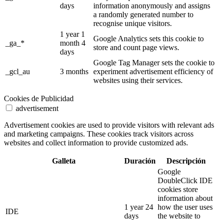
days
information anonymously and assigns
a randomly generated number to
recognise unique visitors.
1 year 1
Google Analytics sets this cookie to
_ga_*
month 4
store and count page views.
days
Google Tag Manager sets the cookie to
_gcl_au
3 months
experiment advertisement efficiency of
websites using their services.
Cookies de Publicidad
advertisement
Advertisement cookies are used to provide visitors with relevant ads
and marketing campaigns. These cookies track visitors across
websites and collect information to provide customized ads.
Galleta
Duración
Descripción
Google
DoubleClick IDE
cookies store
information about
1 year 24
how the user uses
IDE
days
the website to