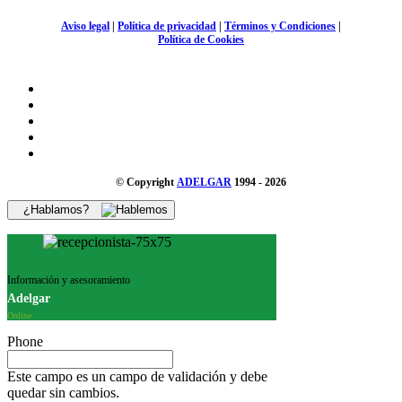
Aviso legal
|
Política de privacidad
|
Términos y Condiciones
|
Política de Cookies
© Copyright
ADELGAR
1994 - 2026
¿Hablamos?
Información y asesoramiento
Adelgar
Online
Phone
Este campo es un campo de validación y debe
quedar sin cambios.