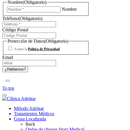
Nombre
(Obligatorio)
Nombre
Teléfono
(Obligatorio)
Código Postal
Protección de Datos
(Obligatorio)
Acepto la
Política de Privacidad
Email
To top
Método Adelgar
Tratamientos Médicos
Grasa Localizada
Back
Ondas de choque Storz Medical