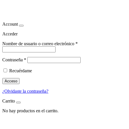
percebes
Account
Acceder
Nombre de usuario o correo electrónico
*
Contraseña
*
Recuérdame
Acceso
¿Olvidaste la contraseña?
Carrito
No hay productos en el carrito.