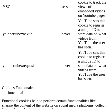
cookie to track the
YSC
session
views of
embedded videos
on Youtube pages.
YouTube sets this
cookie to register
a unique ID to
yt.innertube::nextId
never
store data on what
videos from
YouTube the user
has seen.
YouTube sets this
cookie to register
a unique ID to
yt.innertube::requests
never
store data on what
videos from
YouTube the user
has seen.
Cookies Funcionales
functional
Functional cookies help to perform certain functionalities like
sharing the content of the website on social media platforms, collect