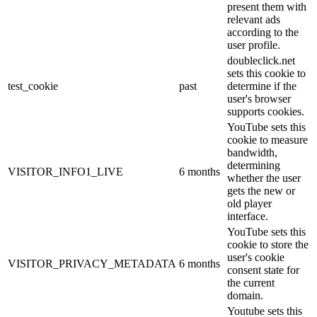
present them with
relevant ads
according to the
user profile.
doubleclick.net
sets this cookie to
test_cookie
past
determine if the
user's browser
supports cookies.
YouTube sets this
cookie to measure
bandwidth,
determining
VISITOR_INFO1_LIVE
6 months
whether the user
gets the new or
old player
interface.
YouTube sets this
cookie to store the
user's cookie
VISITOR_PRIVACY_METADATA
6 months
consent state for
the current
domain.
Youtube sets this