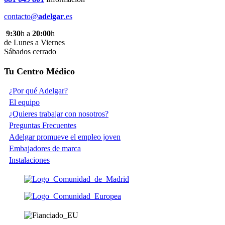
contacto@
adelgar
.es
9:30
h a
20:00
h
de Lunes a Viernes
Sábados cerrado
Tu Centro Médico
¿Por qué Adelgar?
El equipo
¿Quieres trabajar con nosotros?
Preguntas Frecuentes
Adelgar promueve el empleo joven
Embajadores de marca
Instalaciones