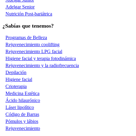
Adelgar Senior
Nutrición Post-bariátrica
¿Sabías que tenemos?
Programas de Belleza
Rejuvenecimiento coolifting
Rejuvenecimiento LPG facial
Higiene facial y terapia fotodinámica
Rejuvenecimiento y la radiofrecuencia
Depilación
Higiene facial
Crioterapia
Medicina Estética
Ácido hilaurónico
Láser lipolítico
Código de Barras
Pómulos y lábios
Rejuvenecimiento