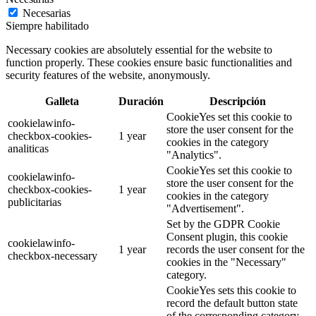
Necesarias
Siempre habilitado
Necessary cookies are absolutely essential for the website to
function properly. These cookies ensure basic functionalities and
security features of the website, anonymously.
Galleta
Duración
Descripción
CookieYes set this cookie to
cookielawinfo-
store the user consent for the
checkbox-cookies-
1 year
cookies in the category
analiticas
"Analytics".
CookieYes set this cookie to
cookielawinfo-
store the user consent for the
checkbox-cookies-
1 year
cookies in the category
publicitarias
"Advertisement".
Set by the GDPR Cookie
Consent plugin, this cookie
cookielawinfo-
1 year
records the user consent for the
checkbox-necessary
cookies in the "Necessary"
category.
CookieYes sets this cookie to
record the default button state
of the corresponding category