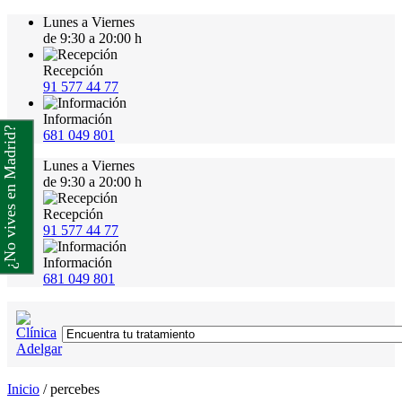
Lunes a Viernes
de 9:30 a 20:00 h
Recepción
91 577 44 77
Información
¿No vives en Madrid?
681 049 801
Lunes a Viernes
de 9:30 a 20:00 h
Recepción
91 577 44 77
Información
681 049 801
Inicio
/
percebes