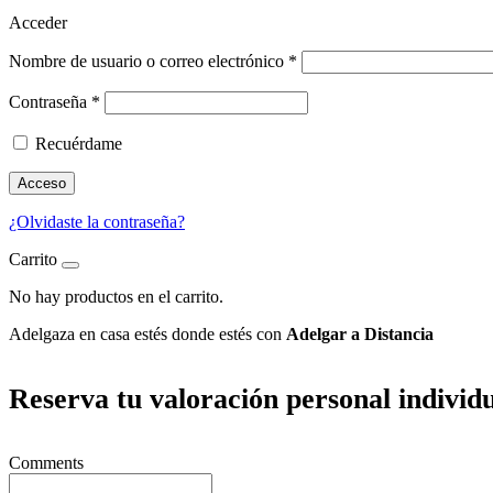
Acceder
Nombre de usuario o correo electrónico
*
Contraseña
*
Recuérdame
Acceso
¿Olvidaste la contraseña?
Carrito
No hay productos en el carrito.
Adelgaza en casa estés donde estés con
Adelgar a Distancia
Reserva tu valoración personal individ
Comments