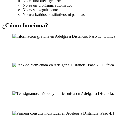
No es una dieta genérica
No es un programa automático
No es sin seguimiento
No usa batidos, sustitutivos ni pastillas
¿Cómo funciona?