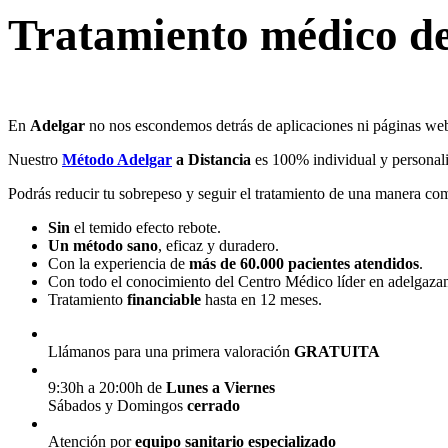
Tratamiento médico de
En
Adelgar
no nos escondemos detrás de aplicaciones ni páginas web 
Nuestro
Método Adelgar
a Distancia
es 100% individual y personaliz
Podrás reducir tu sobrepeso y seguir el tratamiento de una manera co
Sin
el temido efecto rebote.
Un método sano
, eficaz y duradero.
Con la experiencia de
más de 60.000 pacientes atendidos
.
Con todo el conocimiento del Centro Médico líder en adelgaz
Tratamiento
financiable
hasta en 12 meses.
Llámanos para una primera valoración
GRATUITA
9:30h a 20:00h de
Lunes a Viernes
Sábados y Domingos
cerrado
Atención por
equipo sanitario especializado