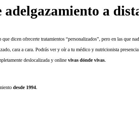
 adelgazamiento a dist
que dicen ofrecerte tratamientos “personalizados”, pero en las que nad
ado, cara a cara. Podrás ver y oír a tu médico y nutricionista presenc
mpletamente deslocalizada y online
vivas dónde vivas
.
amiento
desde 1994
.