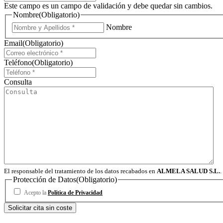
Este campo es un campo de validación y debe quedar sin cambios.
Nombre
(Obligatorio)
Nombre
Email
(Obligatorio)
Teléfono
(Obligatorio)
Consulta
El responsable del tratamiento de los datos recabados en
ALMELA SALUD S.L.
.
Protección de Datos
(Obligatorio)
Acepto la
Política de Privacidad