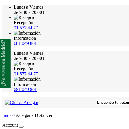
Lunes a Viernes
de 9:30 a 20:00 h
Recepción
91 577 44 77
Información
¿No vives en Madrid?
681 049 801
Lunes a Viernes
de 9:30 a 20:00 h
Recepción
91 577 44 77
Información
681 049 801
Inicio
/
Adelgar a Distancia
Account