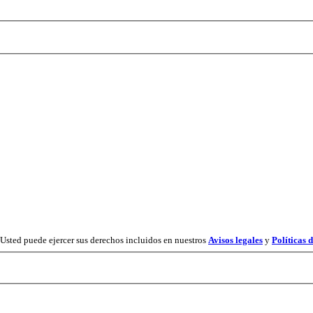
 Usted puede ejercer sus derechos incluidos en nuestros
Avisos legales
y
Políticas 