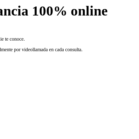
ancia 100% online
ie te conoce.
ialmente por videollamada en cada consulta.