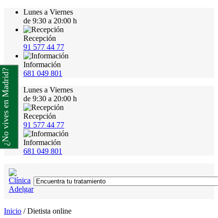
Lunes a Viernes
de 9:30 a 20:00 h
Recepción
91 577 44 77
Información
¿No vives en Madrid?
681 049 801
Lunes a Viernes
de 9:30 a 20:00 h
Recepción
91 577 44 77
Información
681 049 801
Inicio
/
Dietista online