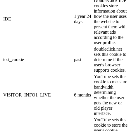
DoubleClick IDE
cookies store
information about
1 year 24
how the user uses
IDE
days
the website to
present them with
relevant ads
according to the
user profile.
doubleclick.net
sets this cookie to
test_cookie
past
determine if the
user's browser
supports cookies.
YouTube sets this
cookie to measure
bandwidth,
determining
VISITOR_INFO1_LIVE
6 months
whether the user
gets the new or
old player
interface.
YouTube sets this
cookie to store the
user's cookie