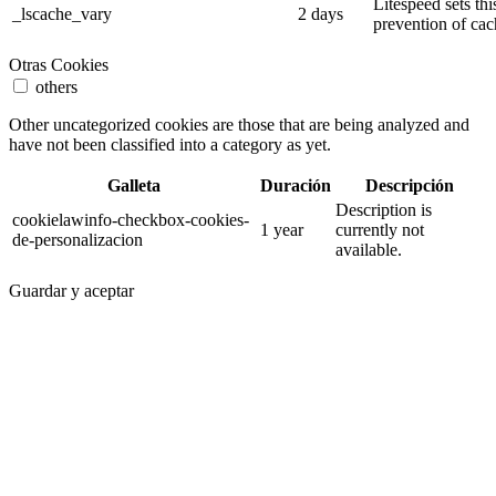
Litespeed sets thi
_lscache_vary
2 days
prevention of cac
Otras Cookies
others
Other uncategorized cookies are those that are being analyzed and
have not been classified into a category as yet.
Galleta
Duración
Descripción
Description is
cookielawinfo-checkbox-cookies-
1 year
currently not
de-personalizacion
available.
Guardar y aceptar