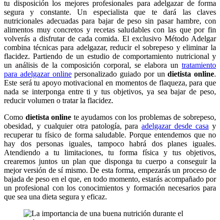
tu disposición los mejores profesionales para adelgazar de forma
segura y constante. Un especialista que te dará las claves
nutricionales adecuadas para bajar de peso sin pasar hambre, con
alimentos muy concretos y recetas saludables con las que por fin
volverás a disfrutar de cada comida. El exclusivo Método Adelgar
combina técnicas para adelgazar, reducir el sobrepeso y eliminar la
flacidez. Partiendo de un estudio de comportamiento nutricional y
un análisis de la composición corporal, se elabora un
tratamiento
para adelgazar online
personalizado guiado por un
dietista online
.
Este será tu apoyo motivacional en momentos de flaqueza, para que
nada se interponga entre ti y tus objetivos, ya sea bajar de peso,
reducir volumen o tratar la flacidez.
Como
dietista online
te ayudamos con los problemas de sobrepeso,
obesidad, y cualquier otra patología, para
adelgazar desde casa
y
recuperar tu físico de forma saludable. Porque entendemos que no
hay dos personas iguales, tampoco habrá dos planes iguales.
Atendiendo a tu limitaciones, tu forma física y tus objetivos,
crearemos juntos un plan que disponga tu cuerpo a conseguir la
mejor versión de sí mismo. De esta forma, empezarás un proceso de
bajada de peso en el que, en todo momento, estarás acompañado por
un profesional con los conocimientos y formación necesarios para
que sea una dieta segura y eficaz.