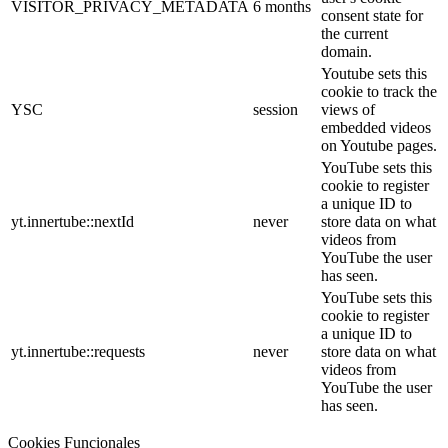
VISITOR_PRIVACY_METADATA
6 months
consent state for
the current
domain.
Youtube sets this
cookie to track the
YSC
session
views of
embedded videos
on Youtube pages.
YouTube sets this
cookie to register
a unique ID to
yt.innertube::nextId
never
store data on what
videos from
YouTube the user
has seen.
YouTube sets this
cookie to register
a unique ID to
yt.innertube::requests
never
store data on what
videos from
YouTube the user
has seen.
Cookies Funcionales