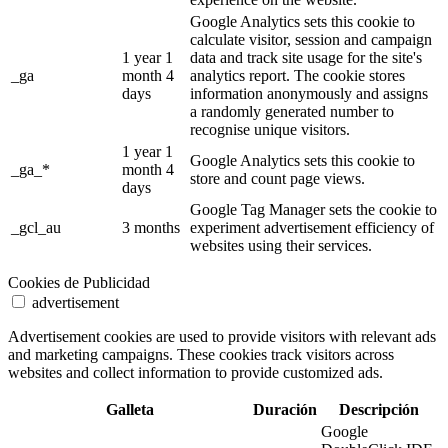
Google Analytics sets this cookie to
calculate visitor, session and campaign
1 year 1
data and track site usage for the site's
_ga
month 4
analytics report. The cookie stores
days
information anonymously and assigns
a randomly generated number to
recognise unique visitors.
1 year 1
Google Analytics sets this cookie to
_ga_*
month 4
store and count page views.
days
Google Tag Manager sets the cookie to
_gcl_au
3 months
experiment advertisement efficiency of
websites using their services.
Cookies de Publicidad
advertisement
Advertisement cookies are used to provide visitors with relevant ads
and marketing campaigns. These cookies track visitors across
websites and collect information to provide customized ads.
Galleta
Duración
Descripción
Google