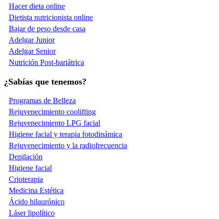
Hacer dieta online
Dietista nutricionista online
Bajar de peso desde casa
Adelgar Junior
Adelgar Senior
Nutrición Post-bariátrica
¿Sabías que tenemos?
Programas de Belleza
Rejuvenecimiento coolifting
Rejuvenecimiento LPG facial
Higiene facial y terapia fotodinámica
Rejuvenecimiento y la radiofrecuencia
Depilación
Higiene facial
Crioterapia
Medicina Estética
Ácido hilaurónico
Láser lipolítico