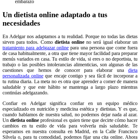
Un dietista online adaptado a tus
necesidades
En Adelgar nos adaptamos a tu realidad. Porque no todas las dietas
sirven para todos. Como
dietista online
no será igual elaborar un
tratamiento para adelgazar online
para una persona que come fuera
de casa habitualmente, a otra que tiene mayor facilidad para preparar
menús variados en casa. Tu estilo de vida, si eres o no deportista, tu
trabajo o las posibles intolerancias alimenticias, son algunas de las
cuestiones que hemos de conocer para elaborar una
dieta
personalizada online
que encaje contigo y sea fácil de incorporar a
tu rutina diaria. La meta no es otra que aprender a comer de manera
saludable y que este hábito se mantenga a largo plazo mientras
continúas adelgazando.
Confiar en Adelgar significa confiar en un equipo médico
especializado en nutrición y medicina estética y dietistas. Y es que,
cuando hablamos de nuestra salud, no podemos dejar nada al azar.
Un
dietista online
profesional es quien tiene que decirte cómo hacer
cambios en tu estilo de vida para volverla más saludable. Te
esperamos en nuestra consulta en Madrid, en la Calle Francisco
Silvela o, para tu comodidad, podemos fijar una cita online. Ahora