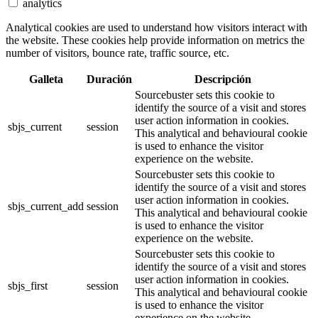
analytics
Analytical cookies are used to understand how visitors interact with
the website. These cookies help provide information on metrics the
number of visitors, bounce rate, traffic source, etc.
Galleta
Duración
Descripción
Sourcebuster sets this cookie to
identify the source of a visit and stores
user action information in cookies.
sbjs_current
session
This analytical and behavioural cookie
is used to enhance the visitor
experience on the website.
Sourcebuster sets this cookie to
identify the source of a visit and stores
user action information in cookies.
sbjs_current_add
session
This analytical and behavioural cookie
is used to enhance the visitor
experience on the website.
Sourcebuster sets this cookie to
identify the source of a visit and stores
user action information in cookies.
sbjs_first
session
This analytical and behavioural cookie
is used to enhance the visitor
experience on the website.