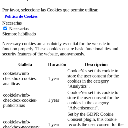
Por favor, seleccione las Cookies que permite utilizar.
Política de Cookies
Necesarias
Necesarias
Siempre habilitado
Necessary cookies are absolutely essential for the website to
function properly. These cookies ensure basic functionalities and
security features of the website, anonymously.
Galleta
Duración
Descripción
CookieYes set this cookie to
cookielawinfo-
store the user consent for the
checkbox-cookies-
1 year
cookies in the category
analiticas
"Analytics".
CookieYes set this cookie to
cookielawinfo-
store the user consent for the
checkbox-cookies-
1 year
cookies in the category
publicitarias
"Advertisement".
Set by the GDPR Cookie
Consent plugin, this cookie
cookielawinfo-
1 year
records the user consent for the
checkbox-necessary