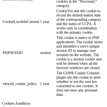
cookies in the "Necessary"
category.
CookieYes sets this cookie to
record the default button state
of the corresponding category
CookieLawInfoConsent
1 year
and the status of CCPA. It
works only in coordination
with the primary cookie.
This cookie is native to PHP
applications. The cookie stores
and identifies a user's unique
session ID to manage user
PHPSESSID
session
sessions on the website. The
cookie is a session cookie and
will be deleted when all the
browser windows are closed.
The GDPR Cookie Consent
plugin sets the cookie to store
whether or not the user has
viewed_cookie_policy
1 year
consented to use cookies. It
does not store any personal
data.
Cookies Analíticas