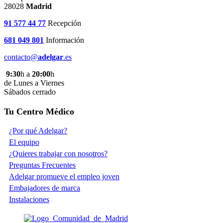
28028
Madrid
91 577 44 77
Recepción
681 049 801
Información
contacto@
adelgar
.es
9:30
h a
20:00
h
de Lunes a Viernes
Sábados cerrado
Tu Centro Médico
¿Por qué Adelgar?
El equipo
¿Quieres trabajar con nosotros?
Preguntas Frecuentes
Adelgar promueve el empleo joven
Embajadores de marca
Instalaciones