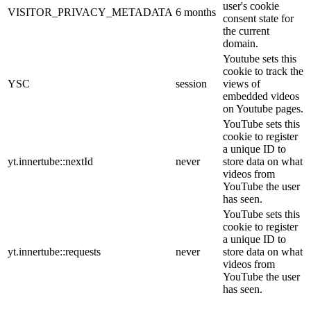
user's cookie
VISITOR_PRIVACY_METADATA
6 months
consent state for
the current
domain.
Youtube sets this
cookie to track the
YSC
session
views of
embedded videos
on Youtube pages.
YouTube sets this
cookie to register
a unique ID to
yt.innertube::nextId
never
store data on what
videos from
YouTube the user
has seen.
YouTube sets this
cookie to register
a unique ID to
yt.innertube::requests
never
store data on what
videos from
YouTube the user
has seen.