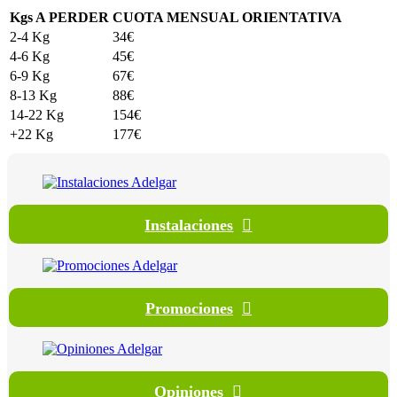
Kgs A PERDER
CUOTA MENSUAL ORIENTATIVA
2-4 Kg
34€
4-6 Kg
45€
6-9 Kg
67€
8-13 Kg
88€
14-22 Kg
154€
+22 Kg
177€
Instalaciones
Promociones
Opiniones