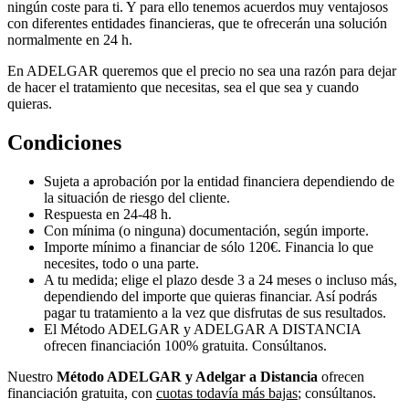
ningún coste para ti. Y para ello tenemos acuerdos muy ventajosos
con diferentes entidades financieras, que te ofrecerán una solución
normalmente en 24 h.
En ADELGAR queremos que el precio no sea una razón para dejar
de hacer el tratamiento que necesitas, sea el que sea y cuando
quieras.
Condiciones
Sujeta a aprobación por la entidad financiera dependiendo de
la situación de riesgo del cliente.
Respuesta en 24-48 h.
Con mínima (o ninguna) documentación, según importe.
Importe mínimo a financiar de sólo 120€. Financia lo que
necesites, todo o una parte.
A tu medida; elige el plazo desde 3 a 24 meses o incluso más,
dependiendo del importe que quieras financiar. Así podrás
pagar tu tratamiento a la vez que disfrutas de sus resultados.
El Método ADELGAR y ADELGAR A DISTANCIA
ofrecen financiación 100% gratuita. Consúltanos.
Nuestro
Método ADELGAR y Adelgar a Distancia
ofrecen
financiación gratuita, con
cuotas todavía más bajas
; consúltanos.