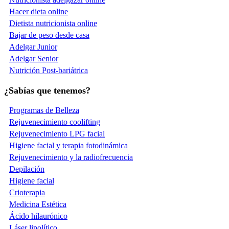
Hacer dieta online
Dietista nutricionista online
Bajar de peso desde casa
Adelgar Junior
Adelgar Senior
Nutrición Post-bariátrica
¿Sabías que tenemos?
Programas de Belleza
Rejuvenecimiento coolifting
Rejuvenecimiento LPG facial
Higiene facial y terapia fotodinámica
Rejuvenecimiento y la radiofrecuencia
Depilación
Higiene facial
Crioterapia
Medicina Estética
Ácido hilaurónico
Láser lipolítico