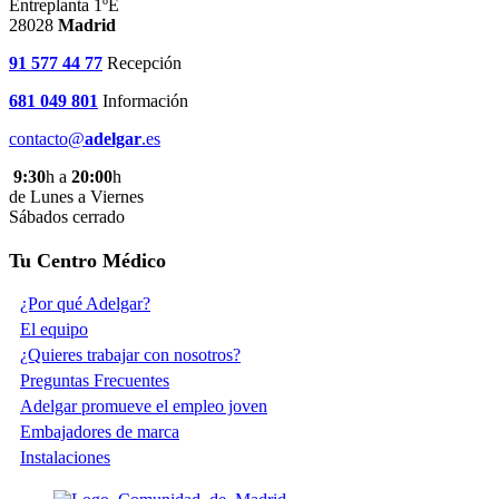
Entreplanta 1ºE
28028
Madrid
91 577 44 77
Recepción
681 049 801
Información
contacto@
adelgar
.es
9:30
h a
20:00
h
de Lunes a Viernes
Sábados cerrado
Tu Centro Médico
¿Por qué Adelgar?
El equipo
¿Quieres trabajar con nosotros?
Preguntas Frecuentes
Adelgar promueve el empleo joven
Embajadores de marca
Instalaciones