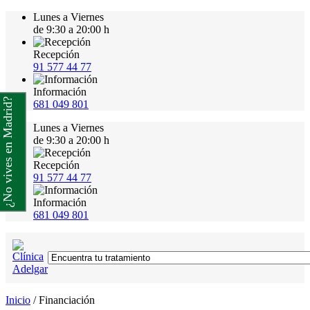
Lunes a Viernes
de 9:30 a 20:00 h
Recepción
91 577 44 77
Información
¿No vives en Madrid?
681 049 801
Lunes a Viernes
de 9:30 a 20:00 h
Recepción
91 577 44 77
Información
681 049 801
Inicio
/
Financiación