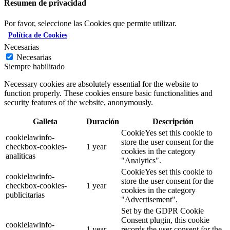
Resumen de privacidad
Por favor, seleccione las Cookies que permite utilizar.
Política de Cookies
Necesarias
Necesarias
Siempre habilitado
Necessary cookies are absolutely essential for the website to
function properly. These cookies ensure basic functionalities and
security features of the website, anonymously.
Galleta
Duración
Descripción
CookieYes set this cookie to
cookielawinfo-
store the user consent for the
checkbox-cookies-
1 year
cookies in the category
analiticas
"Analytics".
CookieYes set this cookie to
cookielawinfo-
store the user consent for the
checkbox-cookies-
1 year
cookies in the category
publicitarias
"Advertisement".
Set by the GDPR Cookie
Consent plugin, this cookie
cookielawinfo-
1 year
records the user consent for the