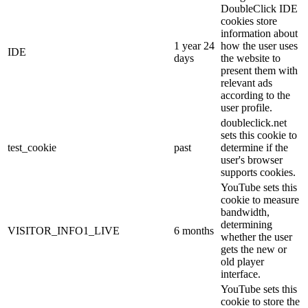
DoubleClick IDE
cookies store
information about
1 year 24
how the user uses
IDE
days
the website to
present them with
relevant ads
according to the
user profile.
doubleclick.net
sets this cookie to
test_cookie
past
determine if the
user's browser
supports cookies.
YouTube sets this
cookie to measure
bandwidth,
determining
VISITOR_INFO1_LIVE
6 months
whether the user
gets the new or
old player
interface.
YouTube sets this
cookie to store the