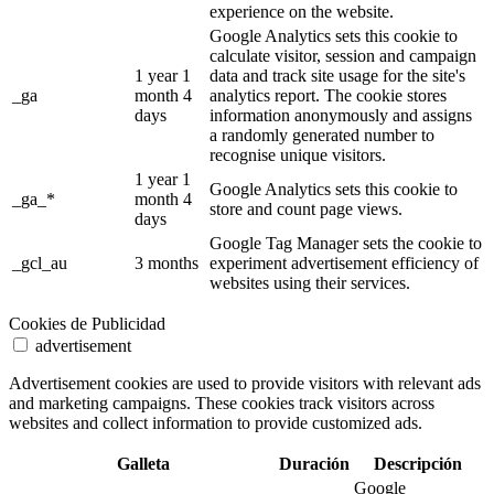
experience on the website.
Google Analytics sets this cookie to
calculate visitor, session and campaign
1 year 1
data and track site usage for the site's
_ga
month 4
analytics report. The cookie stores
days
information anonymously and assigns
a randomly generated number to
recognise unique visitors.
1 year 1
Google Analytics sets this cookie to
_ga_*
month 4
store and count page views.
days
Google Tag Manager sets the cookie to
_gcl_au
3 months
experiment advertisement efficiency of
websites using their services.
Cookies de Publicidad
advertisement
Advertisement cookies are used to provide visitors with relevant ads
and marketing campaigns. These cookies track visitors across
websites and collect information to provide customized ads.
Galleta
Duración
Descripción
Google