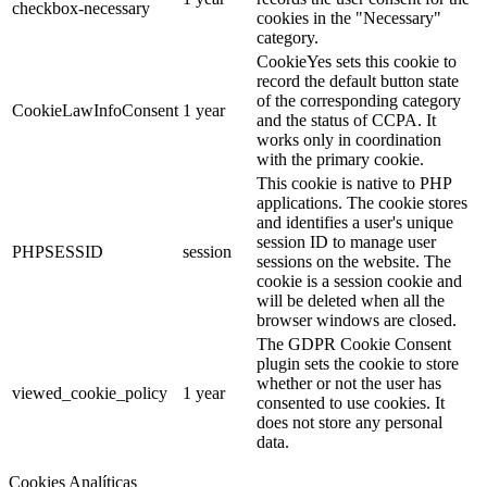
checkbox-necessary
cookies in the "Necessary"
category.
CookieYes sets this cookie to
record the default button state
of the corresponding category
CookieLawInfoConsent
1 year
and the status of CCPA. It
works only in coordination
with the primary cookie.
This cookie is native to PHP
applications. The cookie stores
and identifies a user's unique
session ID to manage user
PHPSESSID
session
sessions on the website. The
cookie is a session cookie and
will be deleted when all the
browser windows are closed.
The GDPR Cookie Consent
plugin sets the cookie to store
whether or not the user has
viewed_cookie_policy
1 year
consented to use cookies. It
does not store any personal
data.
Cookies Analíticas