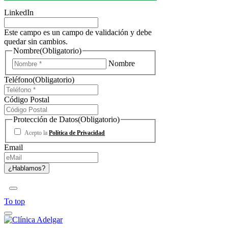
LinkedIn
Este campo es un campo de validación y debe
quedar sin cambios.
Nombre
(Obligatorio)
Nombre
Teléfono
(Obligatorio)
Código Postal
Protección de Datos
(Obligatorio)
Acepto la
Política de Privacidad
Email
To top