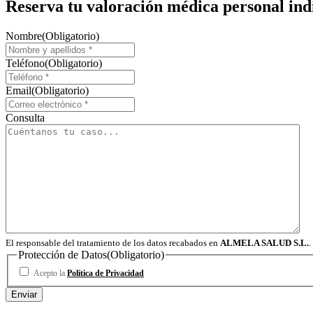
Reserva tu valoración médica personal ind
Nombre
(Obligatorio)
Teléfono
(Obligatorio)
Email
(Obligatorio)
Consulta
El responsable del tratamiento de los datos recabados en
ALMELA SALUD S.L.
.
Protección de Datos
(Obligatorio)
Acepto la
Política de Privacidad