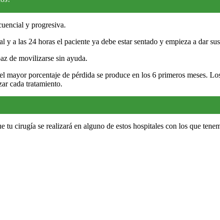
cuencial y progresiva.
ral y a las 24 horas el paciente ya debe estar sentado y empieza a dar sus
paz de movilizarse sin ayuda.
el mayor porcentaje de pérdida se produce en los 6 primeros meses. Los
ar cada tratamiento.
ue tu cirugía se realizará en alguno de estos hospitales con los que ten