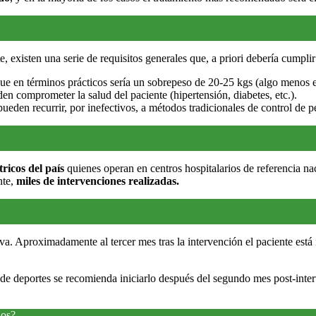
existen una serie de requisitos generales que, a priori debería cumplir 
que en términos prácticos sería un sobrepeso de 20-25 kgs (algo menos 
n comprometer la salud del paciente (hipertensión, diabetes, etc.).
ueden recurrir, por inefectivos, a métodos tradicionales de control de p
ricos del país
quienes operan en centros hospitalarios de referencia n
nte,
miles de intervenciones realizadas.
iva. Aproximadamente al tercer mes tras la intervención el paciente est
ca de deportes se recomienda iniciarlo después del segundo mes post-inte
dos?