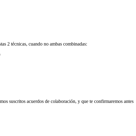
estas 2 técnicas, cuando no ambas combinadas:
)
enemos suscritos acuerdos de colaboración, y que te confirmaremos antes