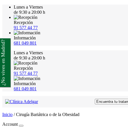
Lunes a Viernes
de 9:30 a 20:00 h
Recepción
91 577 44 77
Información
¿No vives en Madrid?
681 049 801
Lunes a Viernes
de 9:30 a 20:00 h
Recepción
91 577 44 77
Información
681 049 801
Inicio
/
Cirugía Bariátrica o de la Obesidad
Account