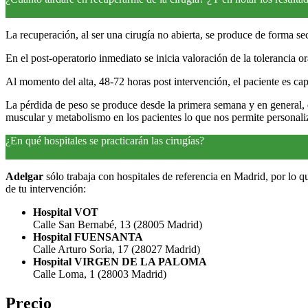
La recuperación, al ser una cirugía no abierta, se produce de forma se
En el post-operatorio inmediato se inicia valoración de la tolerancia o
Al momento del alta, 48-72 horas post intervención, el paciente es ca
La pérdida de peso se produce desde la primera semana y en general, 
muscular y metabolismo en los pacientes lo que nos permite personaliz
¿En qué hospitales se practicarán las cirugías?
Adelgar
sólo trabaja con hospitales de referencia en Madrid, por lo q
de tu intervención:
Hospital VOT
Calle San Bernabé, 13 (28005 Madrid)
Hospital FUENSANTA
Calle Arturo Soria, 17 (28027 Madrid)
Hospital VIRGEN DE LA PALOMA
Calle Loma, 1 (28003 Madrid)
Precio