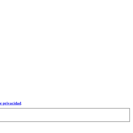
de privacidad
.