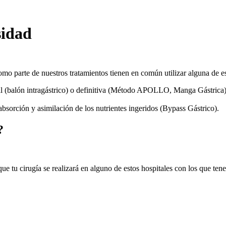
sidad
mo parte de nuestros tratamientos tienen en común utilizar alguna de 
al (balón intragástrico) o definitiva (Método APOLLO, Manga Gástrica
 absorción y asimilación de los nutrientes ingeridos (Bypass Gástrico).
?
 que tu cirugía se realizará en alguno de estos hospitales con los que t