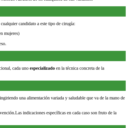
cualquier candidato a este tipo de cirugía:
en mujeres)
eso.
acional, cada uno
especializado
en la técnica concreta de la
á ingiriendo una alimentación variada y saludable que va de la mano de
rvención.Las indicaciones específicas en cada caso son fruto de la