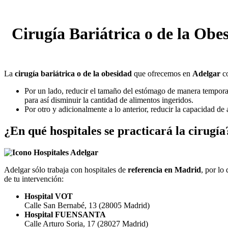
Cirugía Bariátrica o de la Obe
La
cirugía bariátrica o de la obesidad
que ofrecemos en
Adelgar
co
Por un lado, reducir el tamaño del estómago de manera tempor
para así disminuir la cantidad de alimentos ingeridos.
Por otro y adicionalmente a lo anterior, reducir la capacidad de
¿En qué hospitales
se practicará la cirugía
Adelgar sólo trabaja con hospitales de
referencia en Madrid
, por lo
de tu intervención:
Hospital VOT
Calle San Bernabé, 13 (28005 Madrid)
Hospital FUENSANTA
Calle Arturo Soria, 17 (28027 Madrid)