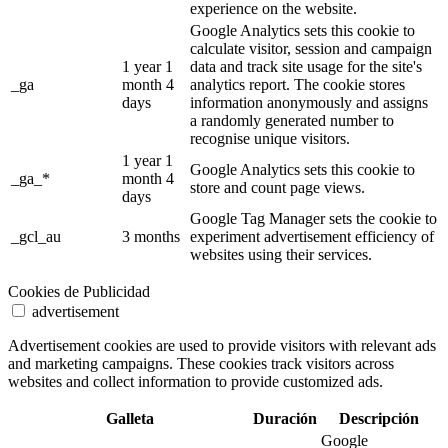
experience on the website.
Google Analytics sets this cookie to
calculate visitor, session and campaign
1 year 1
data and track site usage for the site's
_ga
month 4
analytics report. The cookie stores
days
information anonymously and assigns
a randomly generated number to
recognise unique visitors.
1 year 1
Google Analytics sets this cookie to
_ga_*
month 4
store and count page views.
days
Google Tag Manager sets the cookie to
_gcl_au
3 months
experiment advertisement efficiency of
websites using their services.
Cookies de Publicidad
advertisement
Advertisement cookies are used to provide visitors with relevant ads
and marketing campaigns. These cookies track visitors across
websites and collect information to provide customized ads.
Galleta
Duración
Descripción
Google