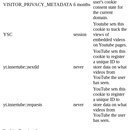
user's cookie
VISITOR_PRIVACY_METADATA
6 months
consent state for
the current
domain.
Youtube sets this
cookie to track the
YSC
session
views of
embedded videos
on Youtube pages.
YouTube sets this
cookie to register
a unique ID to
yt.innertube::nextId
never
store data on what
videos from
YouTube the user
has seen.
YouTube sets this
cookie to register
a unique ID to
yt.innertube::requests
never
store data on what
videos from
YouTube the user
has seen.