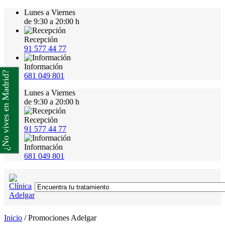
Lunes a Viernes
de 9:30 a 20:00 h
Recepción
91 577 44 77
Información
¿No vives en Madrid?
681 049 801
Lunes a Viernes
de 9:30 a 20:00 h
Recepción
91 577 44 77
Información
681 049 801
Inicio
/
Promociones Adelgar