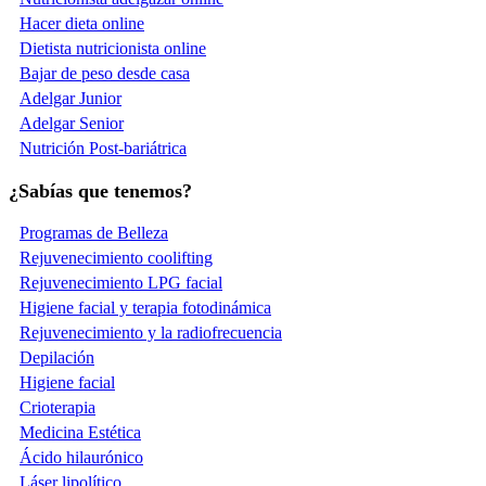
Hacer dieta online
Dietista nutricionista online
Bajar de peso desde casa
Adelgar Junior
Adelgar Senior
Nutrición Post-bariátrica
¿Sabías que tenemos?
Programas de Belleza
Rejuvenecimiento coolifting
Rejuvenecimiento LPG facial
Higiene facial y terapia fotodinámica
Rejuvenecimiento y la radiofrecuencia
Depilación
Higiene facial
Crioterapia
Medicina Estética
Ácido hilaurónico
Láser lipolítico