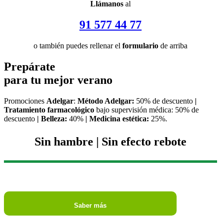
Llámanos
al
91 577 44 77
o también puedes rellenar el
formulario
de arriba
Prepárate
para tu mejor verano
Promociones
Adelgar
:
Método Adelgar:
50% de descuento
|
Tratamiento farmacológico
bajo supervisión médica: 50% de
descuento
|
Belleza:
40%
|
Medicina estética:
25%.
Sin hambre | Sin efecto rebote
Saber más