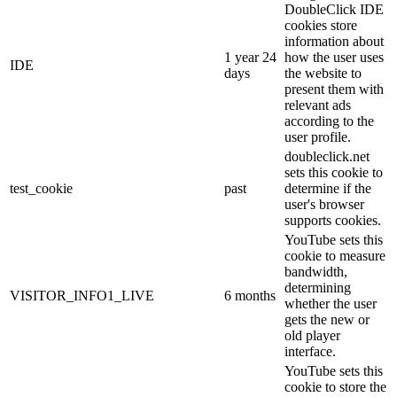
DoubleClick IDE
cookies store
information about
1 year 24
how the user uses
IDE
days
the website to
present them with
relevant ads
according to the
user profile.
doubleclick.net
sets this cookie to
test_cookie
past
determine if the
user's browser
supports cookies.
YouTube sets this
cookie to measure
bandwidth,
determining
VISITOR_INFO1_LIVE
6 months
whether the user
gets the new or
old player
interface.
YouTube sets this
cookie to store the