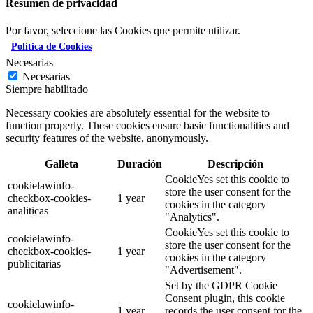
Resumen de privacidad
Por favor, seleccione las Cookies que permite utilizar.
Política de Cookies
Necesarias
Necesarias
Siempre habilitado
Necessary cookies are absolutely essential for the website to
function properly. These cookies ensure basic functionalities and
security features of the website, anonymously.
Galleta
Duración
Descripción
CookieYes set this cookie to
cookielawinfo-
store the user consent for the
checkbox-cookies-
1 year
cookies in the category
analiticas
"Analytics".
CookieYes set this cookie to
cookielawinfo-
store the user consent for the
checkbox-cookies-
1 year
cookies in the category
publicitarias
"Advertisement".
Set by the GDPR Cookie
Consent plugin, this cookie
cookielawinfo-
1 year
records the user consent for the