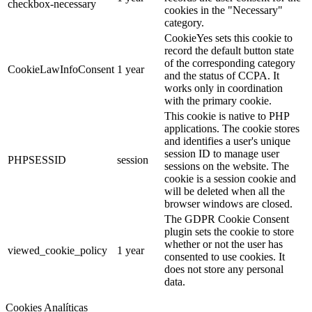
checkbox-necessary
cookies in the "Necessary"
category.
CookieYes sets this cookie to
record the default button state
of the corresponding category
CookieLawInfoConsent
1 year
and the status of CCPA. It
works only in coordination
with the primary cookie.
This cookie is native to PHP
applications. The cookie stores
and identifies a user's unique
session ID to manage user
PHPSESSID
session
sessions on the website. The
cookie is a session cookie and
will be deleted when all the
browser windows are closed.
The GDPR Cookie Consent
plugin sets the cookie to store
whether or not the user has
viewed_cookie_policy
1 year
consented to use cookies. It
does not store any personal
data.
Cookies Analíticas