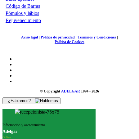
Código de Barras
Pómulos y lábios
Rejuvenecimiento
Aviso legal
|
Política de privacidad
|
Términos y Condiciones
|
Política de Cookies
© Copyright
ADELGAR
1994 - 2026
¿Hablamos?
Información y asesoramiento
Adelgar
Online