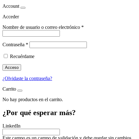
Account
Acceder
Nombre de usuario o correo electrónico
*
Contraseña
*
Recuérdame
Acceso
¿Olvidaste la contraseña?
Carrito
No hay productos en el carrito.
¿Por qué
esperar más?
LinkedIn
Este campo es un campo de validación y debe quedar sin cambios.