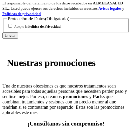
El responsable del tratamiento de los datos recabados en
ALMELA SALUD
S.L.
. Usted puede ejercer sus derechos incluidos en nuestros
Avisos legales
y
Políticas de privacidad
.
Protección de Datos
(Obligatorio)
Acepto la
Política de Privacidad
Nuestras promociones
Una de nuestras obsesiones es que nuestros tratamientos sean
accesibles para todas aquellas personas que necesiten perder peso y
sentirse mejor. Por eso, creamos
promociones
y
Packs
que
combinan tratamientos y sesiones con un precio menor al que
tendrían si se contrataran por separado. Estas son las promociones
aplicables este mes.
¡Consúltanos sin compromiso!