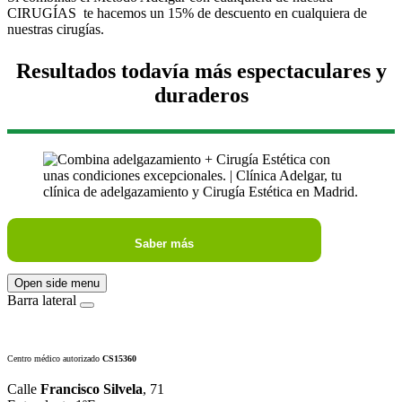
CIRUGÍAS te hacemos un 15% de descuento en cualquiera de
nuestras cirugías.
Resultados todavía más espectaculares y
duraderos
Saber más
Open side menu
Barra lateral
Centro médico autorizado
CS15360
Calle
Francisco Silvela
, 71