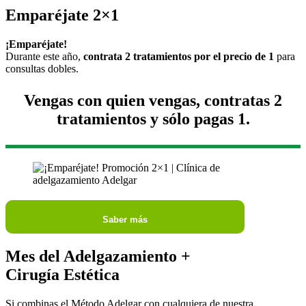
Emparéjate 2×1
¡Emparéjate!
Durante este año,
contrata 2 tratamientos por el precio de 1
para
consultas dobles.
Vengas con quien vengas, contratas 2
tratamientos y sólo pagas 1.
Saber más
Mes del Adelgazamiento +
Cirugía Estética
Si combinas el Método Adelgar con cualquiera de nuestra