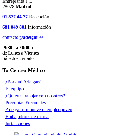
Entreplanta 1ºE
28028
Madrid
91 577 44 77
Recepción
681 049 801
Información
contacto@
adelgar
.es
9:30
h a
20:00
h
de Lunes a Viernes
Sábados cerrado
Tu Centro Médico
¿Por qué Adelgar?
El equipo
¿Quieres trabajar con nosotros?
Preguntas Frecuentes
Adelgar promueve el empleo joven
Embajadores de marca
Instalaciones