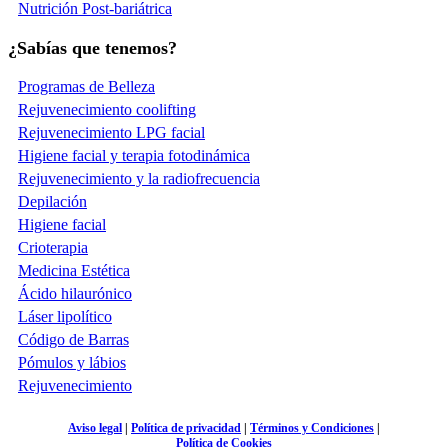
Nutrición Post-bariátrica
¿Sabías que tenemos?
Programas de Belleza
Rejuvenecimiento coolifting
Rejuvenecimiento LPG facial
Higiene facial y terapia fotodinámica
Rejuvenecimiento y la radiofrecuencia
Depilación
Higiene facial
Crioterapia
Medicina Estética
Ácido hilaurónico
Láser lipolítico
Código de Barras
Pómulos y lábios
Rejuvenecimiento
Aviso legal
|
Política de privacidad
|
Términos y Condiciones
|
Política de Cookies