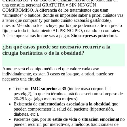
una consulta personal GRATUITA y SIN NINGÚN
COMPROMISO. A diferencia de los tratamientos que usan
“alimentos” o batidos, donde es imposible saber a priori cuántos vas
a tener que comprar (y por tanto cuánto acabarás gastándote),
nuestro Método no los incluye, por lo que podemos darte un precio
fijo para todo tu tratamiento AL PRINCIPIO, cuando lo contrates.
Así siempre sabrás lo que vas a pagar.
Sin sorpresas
posteriores.
¿En qué casos puede ser necesario recurrir a la
cirugía bariátrica o de la obesidad?
Aunque será el equipo médico el que valore cada caso
individualmente, existen 3 casos en los que, a priori, puede ser
necesario una cirugía:
Tener un
IMC superior a 35
(índice masa corporal =
peso/kg2), lo que en términos prácticos sería un sobrepeso de
20-25 kgs. (algo menos en mujeres)
Existencia de
enfermedades asociadas a la obesidad
que
pueden comprometer la salud del paciente (hipertensión,
diabetes, etc.).
Pacientes que, por su
estilo de vida o situación emocional
no
pueden recurrir, por inefectivos, a métodos tradicionales de