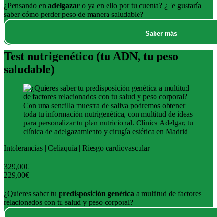
¿Pensando en
adelgazar
o ya en ello por tu cuenta? ¿Te gustaría
saber cómo perder peso de manera saludable?
Saber más
Test nutrigenético (tu ADN, tu peso
saludable)
Intolerancias | Celiaquía | Riesgo cardiovascular
329,00€
229,00€
¿Quieres saber tu
predisposición genética
a multitud de factores
relacionados con tu salud y peso corporal?