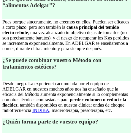
“alimentos Adelgar”?
Pues porque sinceramente, no creemos en ellos. Pueden ser eficaces
a corto plazo, pero son también la
causa principal del temido
efecto rebote
; una vez alcanzado tu objetivo dejas de tomarlos (no
son precisamente baratos), y el riesgo de recuperar los Kgs perdidos
se incrementa exponencialmente. En ADELGAR te enseñaremos a
comer, durante el tratamiento y para siempre después.
¿Se puede combinar vuestro Método con
tratamientos estéticos?
Desde luego. La experiencia acumulada por el equipo de
ADELGAR en nuestros muchos años nos ha enseñado que la
eficacia del Método aumenta exponencialmente si lo complementas
con otras técnicas contrastadas para
perder volumen o reducir la
flacidez
, también disponibles en nuestra clínica; ondas de choque,
radiofrecuencia
INDIBA
, maderoterapia, presoterapia, etc.
¿Quién forma parte de vuestro equipo?