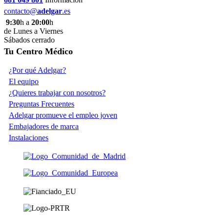
contacto@
adelgar
.es
9:30
h a
20:00
h
de Lunes a Viernes
Sábados cerrado
Tu Centro Médico
¿Por qué Adelgar?
El equipo
¿Quieres trabajar con nosotros?
Preguntas Frecuentes
Adelgar promueve el empleo joven
Embajadores de marca
Instalaciones