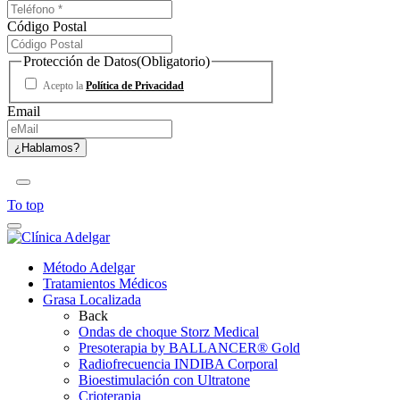
Código Postal
Protección de Datos
(Obligatorio)
Acepto la
Política de Privacidad
Email
To top
Método Adelgar
Tratamientos Médicos
Grasa Localizada
Back
Ondas de choque Storz Medical
Presoterapia by BALLANCER® Gold
Radiofrecuencia INDIBA Corporal
Bioestimulación con Ultratone
Crioterapia