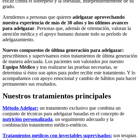
eficaz contra el sobrepeso y la obesidad, independientemente de su
grado.
Atendemos a personas que quieren
adelgazar aprovechando
nuestra experiencia de más de 30 años y los últimos avances
para adelgazar
. Personas que, además de orientación, valoran la
atención médica y el apoyo humano durante todo su período de
adelgazamiento.
Nuevos compuestos de última generación para adelgazar:
prescribimos y supervisamos estos tratamientos de última generación
de manera adecuada. Los pacientes son valorados por nuestro
Equipo Médico
y tras realizarse las pruebas necesarias, se
determina si éstos son aptos para poder recibir este tratamiento. Y lo
acompañamos con apoyo emocional y cambio de hábitos para hacer
permanentes sus resultados.
Nuestros tratamientos principales
Método Adelgar:
un tratamiento exclusivo que combina un
conjunto de técnicas para adelgazar basadas en el concepto de
nutrición personalizada
, un seguimiento adecuado y la
combinación tratamientos médico-estéticos.
Tratamientos médicos con inyectables supervisados:
son terapias