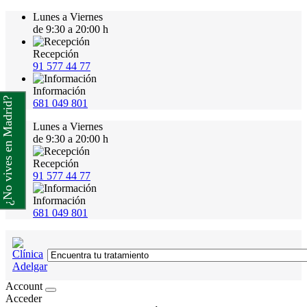
Lunes a Viernes
de 9:30 a 20:00 h
Recepción
91 577 44 77
Información
¿No vives en Madrid?
681 049 801
Lunes a Viernes
de 9:30 a 20:00 h
Recepción
91 577 44 77
Información
681 049 801
Account
Acceder