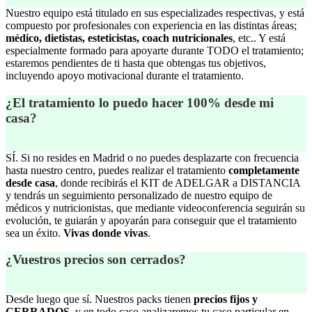
Nuestro equipo está titulado en sus especializades respectivas, y está
compuesto por profesionales con experiencia en las distintas áreas;
médico, dietistas, esteticistas, coach nutricionales
, etc.. Y está
especialmente formado para apoyarte durante TODO el tratamiento;
estaremos pendientes de ti hasta que obtengas tus objetivos,
incluyendo apoyo motivacional durante el tratamiento.
¿El tratamiento lo puedo hacer 100% desde mi
casa?
SÍ. Si no resides en Madrid o no puedes desplazarte con frecuencia
hasta nuestro centro, puedes realizar el tratamiento
completamente
desde casa
, donde recibirás el KIT de ADELGAR a DISTANCIA
y tendrás un seguimiento personalizado de nuestro equipo de
médicos y nutricionistas, que mediante videoconferencia seguirán su
evolución, te guiarán y apoyarán para conseguir que el tratamiento
sea un éxito.
Vivas donde vivas
.
¿Vuestros precios son cerrados?
Desde luego que sí. Nuestros packs tienen
precios fijos y
CERRADOS
, y en todo caso analizaremos tu caso particular en