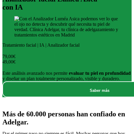
con IA
Tratamiento facial | IA | Analizador facial
79,00€
49,00€
Este análisis avanzado nos permite
evaluar tu piel en profundidad
y diseñar un plan totalmente personalizado, visible y duradero.
Saber más
Más de 60.000 personas
han confiado en
Adelgar.
Dar el primer paso no siempre es fácil. Muchas personas que hoy