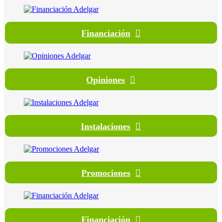
Financiación
Opiniones
Instalaciones
Promociones
Financiación