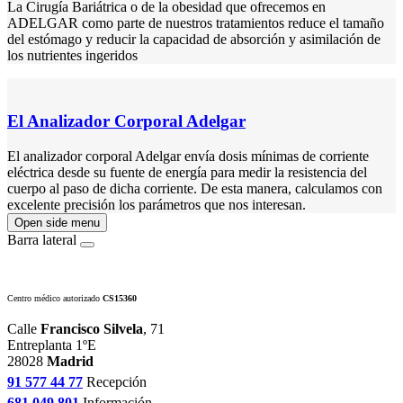
La Cirugía Bariátrica o de la obesidad que ofrecemos en
ADELGAR como parte de nuestros tratamientos reduce el tamaño
del estómago y reducir la capacidad de absorción y asimilación de
los nutrientes ingeridos
El Analizador Corporal Adelgar
El analizador corporal Adelgar envía dosis mínimas de corriente
eléctrica desde su fuente de energía para medir la resistencia del
cuerpo al paso de dicha corriente. De esta manera, calculamos con
excelente precisión los parámetros que nos interesan.
Open side menu
Barra lateral
Centro médico autorizado
CS15360
Calle
Francisco Silvela
, 71
Entreplanta 1ºE
28028
Madrid
91 577 44 77
Recepción
681 049 801
Información