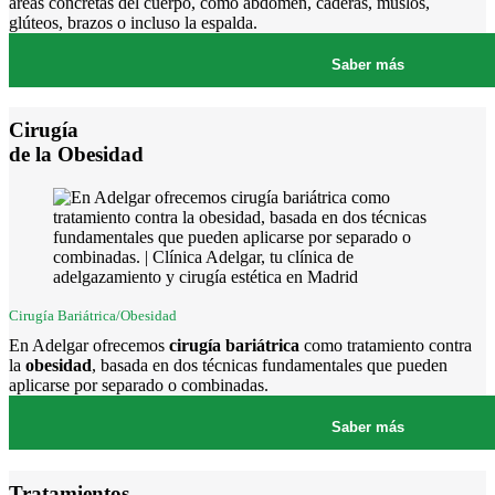
áreas concretas del cuerpo, como abdomen, caderas, muslos,
glúteos, brazos o incluso la espalda.
Saber más
Cirugía
de la Obesidad
Cirugía Bariátrica/Obesidad
En Adelgar ofrecemos
cirugía bariátrica
como tratamiento contra
la
obesidad
, basada en dos técnicas fundamentales que pueden
aplicarse por separado o combinadas.
Saber más
Tratamientos