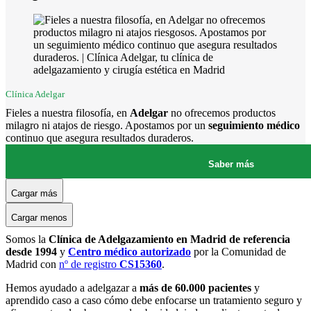
Clínica Adelgar
Fieles a nuestra filosofía, en
Adelgar
no ofrecemos productos
milagro ni atajos de riesgo. Apostamos por un
seguimiento médico
continuo que asegura resultados duraderos.
Saber más
Cargar más
Cargar menos
Somos la
Clínica de Adelgazamiento en Madrid de referencia
desde 1994
y
Centro médico autorizado
por la Comunidad de
Madrid con
nº de registro
CS15360
.
Hemos ayudado a adelgazar a
más de 60.000 pacientes
y
aprendido caso a caso cómo debe enfocarse un tratamiento seguro y