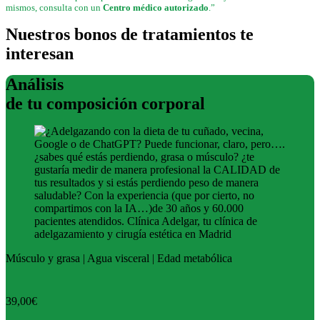
mismos, consulta con un
Centro médico autorizado
.”
Nuestros bonos de tratamientos te
interesan
Análisis
de tu composición corporal
Músculo y grasa | Agua visceral | Edad metabólica
39,00€