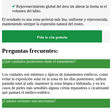
✔
Rejuvenecimiento global del área sin alterar la forma ni el
volumen del labio.
El resultado es una zona perioral más lisa, uniforme y rejuvenecida,
manteniendo siempre la expresión natural del rostro.
Pide tu cita gratuita
Preguntas frecuentes:
¿Qué cuidados posteriores tiene el tratamiento?
Los cuidados son mínimos y típicos de tratamientos estéticos, como
evitar la exposición solar en la zona en los días posteriores, utilizar
pantalla total al salir, mantener la zona limpia e hidratada, y en los
casos de pieles más sensibles alguna crema reparadora o cicatrizante
que pautará el médico-estético.
¿Cuántas sesiones son necesarias?