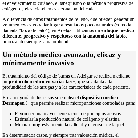
el envejecimiento cutáneo, el tabaquismo o la pérdida progresiva de
colágeno y elasticidad en esta zona tan delicada.
A diferencia de otros tratamientos de relleno, que pueden generar un
volumen excesivo y dar lugar a resultados poco naturales (como la
llamada “boca de pato”), en Adelgar utilizamos un
enfoque médico
diferente, progresivo y respetuoso con la anatomía del labio
,
priorizando siempre la naturalidad.
Un método médico avanzado, eficaz y
mínimamente invasivo
El tratamiento del código de barras en Adelgar se realiza mediante
un
protocolo médico en varias fases
, que se adapta a la
profundidad de las arrugas y a las características de cada paciente.
En la mayoría de los casos se emplea el
dispositivo médico
Dermapen©
, que permite realizar micropunciones controladas para:
Favorecer una mayor penetración de principios activos
Estimular la producción natural de colágeno y elastina
Mejorar progresivamente la calidad y el grosor de la piel
En determinados casos, y siempre tras valoración médica, el