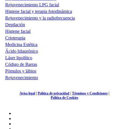
Rejuvenecimiento LPG facial
Higiene facial y terapia fotodinámica
Rejuvenecimiento y la radiofrecuencia
Depilación
Higiene facial
Crioterapia
Medicina Estética
Ácido hilaurónico
Láser lipolítico
Código de Barras
Pómulos y lábios
Rejuvenecimiento
Aviso legal
|
Política de privacidad
|
Términos y Condiciones
|
Política de Cookies