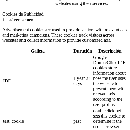
websites using their services.
Cookies de Publicidad
advertisement
Advertisement cookies are used to provide visitors with relevant ads
and marketing campaigns. These cookies track visitors across
websites and collect information to provide customized ads.
Galleta
Duración
Descripción
Google
DoubleClick IDE
cookies store
information about
1 year 24
how the user uses
IDE
days
the website to
present them with
relevant ads
according to the
user profile.
doubleclick.net
sets this cookie to
test_cookie
past
determine if the
user's browser