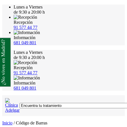
Lunes a Viernes
de 9:30 a 20:00 h
Recepción
91 577 44 77
Información
¿No vives en Madrid?
681 049 801
Lunes a Viernes
de 9:30 a 20:00 h
Recepción
91 577 44 77
Información
681 049 801
Inicio
/
Código de Barras