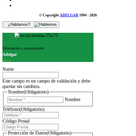
© Copyright
ADELGAR
1994 - 2026
¿Hablamos?
Información y asesoramiento
Adelgar
Online
Name
Este campo es un campo de validación y debe
quedar sin cambios.
Nombre
(Obligatorio)
Nombre
Teléfono
(Obligatorio)
Código Postal
Protección de Datos
(Obligatorio)