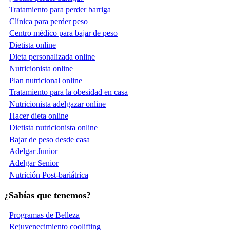
Tratamiento para perder barriga
Clínica para perder peso
Centro médico para bajar de peso
Dietista online
Dieta personalizada online
Nutricionista online
Plan nutricional online
Tratamiento para la obesidad en casa
Nutricionista adelgazar online
Hacer dieta online
Dietista nutricionista online
Bajar de peso desde casa
Adelgar Junior
Adelgar Senior
Nutrición Post-bariátrica
¿Sabías que tenemos?
Programas de Belleza
Rejuvenecimiento coolifting