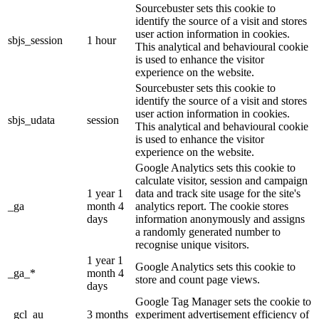
Sourcebuster sets this cookie to
identify the source of a visit and stores
user action information in cookies.
sbjs_session
1 hour
This analytical and behavioural cookie
is used to enhance the visitor
experience on the website.
Sourcebuster sets this cookie to
identify the source of a visit and stores
user action information in cookies.
sbjs_udata
session
This analytical and behavioural cookie
is used to enhance the visitor
experience on the website.
Google Analytics sets this cookie to
calculate visitor, session and campaign
1 year 1
data and track site usage for the site's
_ga
month 4
analytics report. The cookie stores
days
information anonymously and assigns
a randomly generated number to
recognise unique visitors.
1 year 1
Google Analytics sets this cookie to
_ga_*
month 4
store and count page views.
days
Google Tag Manager sets the cookie to
_gcl_au
3 months
experiment advertisement efficiency of