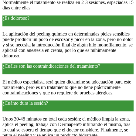
Normalmente el tratamiento se realiza en 2-3 sesiones, espaciadas 15
días entre ellas.
¿Es doloroso?
La aplicación del peeling químico en determinadas pieles sensibles
puede producir un poco de escozor y picor en la zona, pero no dolor
y si se necesita la introducción final de algún hilo monofilamento, se
aplicará con anestesia en crema, por lo que es mínimamente
doloroso.
¿Cuáles son las contraindicaciones del tratamiento?
El médico especialista será quien dictamine su adecuación para este
tratamiento, pero es un tratamiento que no tiene prácticamente
contraindicaciones y que no requiere de pruebas alérgicas.
¿Cuánto dura la sesión?
Unos 30-45 minutos en total cada sesión; el médico limpia la zona,
aplica el peeling, trabaja con Dermapen© infiltrando el mismo, tras
lo cual se espera el tiempo que el doctor considere. Finalmente, se
retira el peeling y se aplica un producto hidratante.