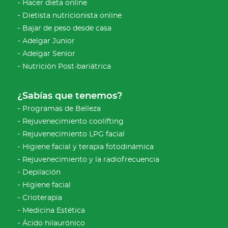
Hacer dieta online
Dietista nutricionista online
Bajar de peso desde casa
Adelgar Junior
Adelgar Senior
Nutrición Post-bariátrica
¿Sabías que tenemos?
Programas de Belleza
Rejuvenecimiento coolifting
Rejuvenecimiento LPG facial
Higiene facial y terapia fotodinámica
Rejuvenecimiento y la radiofrecuencia
Depilación
Higiene facial
Crioterapia
Medicina Estética
Ácido hilaurónico