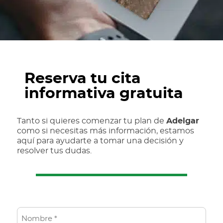
Reserva tu cita
informativa gratuita
Tanto si quieres comenzar tu plan de
Adelgar
como si necesitas más información, estamos
aquí para ayudarte a tomar una decisión y
resolver tus dudas.
N