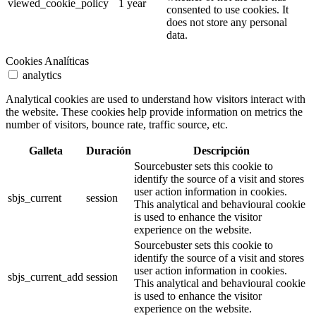
viewed_cookie_policy
1 year
consented to use cookies. It
does not store any personal
data.
Cookies Analíticas
analytics
Analytical cookies are used to understand how visitors interact with
the website. These cookies help provide information on metrics the
number of visitors, bounce rate, traffic source, etc.
Galleta
Duración
Descripción
Sourcebuster sets this cookie to
identify the source of a visit and stores
user action information in cookies.
sbjs_current
session
This analytical and behavioural cookie
is used to enhance the visitor
experience on the website.
Sourcebuster sets this cookie to
identify the source of a visit and stores
user action information in cookies.
sbjs_current_add
session
This analytical and behavioural cookie
is used to enhance the visitor
experience on the website.