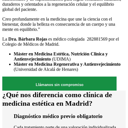
duraderos y orientados a la regeneración celular y el equilibrio
global del paciente.
Creo profundamente en la medicina que une la ciencia con el
bienestar, donde la belleza es consecuencia de un cuerpo y una
mente en equilibrio.”
La
Dra. Bárbara Rojas
es médico colegiada 282881569 por el
Colegio de Médicos de Madrid.
Máster en Medicina Estética, Nutrición Clinica y
Antienvejecimiento
(UDIMA)
Máster en Medicina Regenerativa y Antienvejecimiento
(Universidad de Alcalá de Henares)
Llámanos sin compromiso
¿Qué nos diferencia como clínica de
medicina estética en Madrid?
Diagnóstico médico previo obligatorio
Cada tratamiento parte de una valoración individualizada.