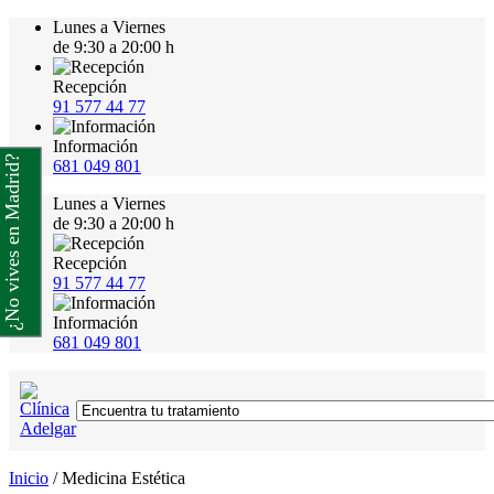
Lunes a Viernes
de 9:30 a 20:00 h
Recepción
91 577 44 77
Información
¿No vives en Madrid?
681 049 801
Lunes a Viernes
de 9:30 a 20:00 h
Recepción
91 577 44 77
Información
681 049 801
Inicio
/
Medicina Estética