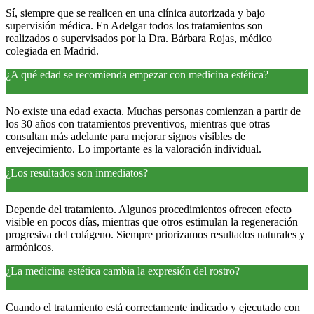
Sí, siempre que se realicen en una clínica autorizada y bajo
supervisión médica. En Adelgar todos los tratamientos son
realizados o supervisados por la Dra. Bárbara Rojas, médico
colegiada en Madrid.
¿A qué edad se recomienda empezar con medicina estética?
No existe una edad exacta. Muchas personas comienzan a partir de
los 30 años con tratamientos preventivos, mientras que otras
consultan más adelante para mejorar signos visibles de
envejecimiento. Lo importante es la valoración individual.
¿Los resultados son inmediatos?
Depende del tratamiento. Algunos procedimientos ofrecen efecto
visible en pocos días, mientras que otros estimulan la regeneración
progresiva del colágeno. Siempre priorizamos resultados naturales y
armónicos.
¿La medicina estética cambia la expresión del rostro?
Cuando el tratamiento está correctamente indicado y ejecutado con