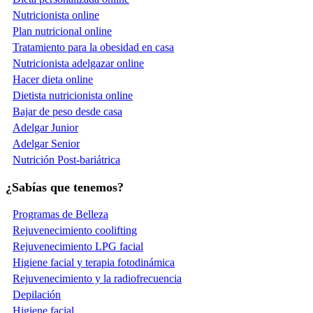
Nutricionista online
Plan nutricional online
Tratamiento para la obesidad en casa
Nutricionista adelgazar online
Hacer dieta online
Dietista nutricionista online
Bajar de peso desde casa
Adelgar Junior
Adelgar Senior
Nutrición Post-bariátrica
¿Sabías que tenemos?
Programas de Belleza
Rejuvenecimiento coolifting
Rejuvenecimiento LPG facial
Higiene facial y terapia fotodinámica
Rejuvenecimiento y la radiofrecuencia
Depilación
Higiene facial