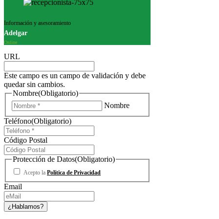
Información y asesoramiento
Adelgar
Online
URL
Este campo es un campo de validación y debe
quedar sin cambios.
Nombre
(Obligatorio)
Nombre
Teléfono
(Obligatorio)
Código Postal
Protección de Datos
(Obligatorio)
Acepto la
Política de Privacidad
Email