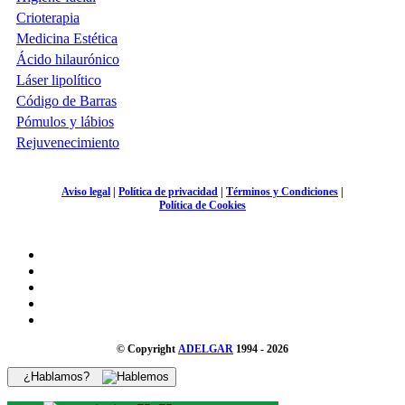
Crioterapia
Medicina Estética
Ácido hilaurónico
Láser lipolítico
Código de Barras
Pómulos y lábios
Rejuvenecimiento
Aviso legal
|
Política de privacidad
|
Términos y Condiciones
|
Política de Cookies
© Copyright
ADELGAR
1994 - 2026
¿Hablamos?