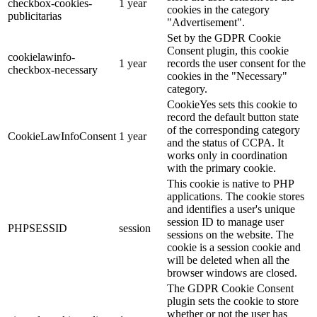
checkbox-cookies-
1 year
cookies in the category
publicitarias
"Advertisement".
Set by the GDPR Cookie
Consent plugin, this cookie
cookielawinfo-
1 year
records the user consent for the
checkbox-necessary
cookies in the "Necessary"
category.
CookieYes sets this cookie to
record the default button state
of the corresponding category
CookieLawInfoConsent
1 year
and the status of CCPA. It
works only in coordination
with the primary cookie.
This cookie is native to PHP
applications. The cookie stores
and identifies a user's unique
session ID to manage user
PHPSESSID
session
sessions on the website. The
cookie is a session cookie and
will be deleted when all the
browser windows are closed.
The GDPR Cookie Consent
plugin sets the cookie to store
whether or not the user has