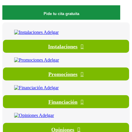
Pide tu cita gratuita
Instalaciones
Promociones
Financiación
Opiniones