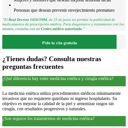
Personas que desean prevenir envejecimiento prematuro
“El
Real Decreto 1416/1994
, de 25 de junio no permite la publicidad de
medicamentos de prescripción médica. Para diagnóstico y tratamiento con los
mismos, consulta con un
Centro médico autorizado
.”
Pide tu cita gratuita
¿Tienes dudas?
Consulta nuestras
preguntas frecuentes
¿Qué diferencia hay entre medicina estética y cirugía estética?
La medicina estética utiliza procedimientos médicos mínimamente
invasivos que no requieren quirófano ni ingreso hospitalario. Su
objetivo es mejorar la calidad de la piel y armonizar rasgos sin
cirugía, con resultados progresivos y naturales.
¿Son seguros los tratamientos de medicina estética?