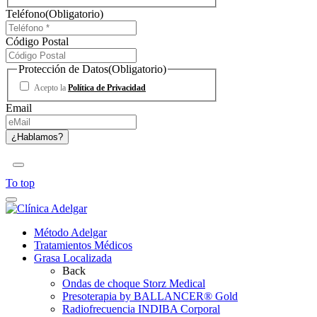
Teléfono
(Obligatorio)
Código Postal
Protección de Datos
(Obligatorio)
Acepto la
Política de Privacidad
Email
To top
Método Adelgar
Tratamientos Médicos
Grasa Localizada
Back
Ondas de choque Storz Medical
Presoterapia by BALLANCER® Gold
Radiofrecuencia INDIBA Corporal