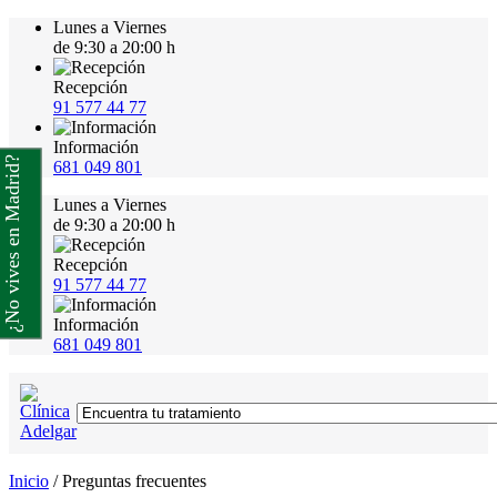
Lunes a Viernes
de 9:30 a 20:00 h
Recepción
91 577 44 77
Información
¿No vives en Madrid?
681 049 801
Lunes a Viernes
de 9:30 a 20:00 h
Recepción
91 577 44 77
Información
681 049 801
Inicio
/
Preguntas frecuentes