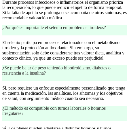
Durante procesos infecciosos o inflamatorios el organismo prioriza
la recuperación, lo que puede reducir el apetito de forma temporal.
Si la falta de apetito se prolonga o se acompaña de otros síntomas, es
recomendable valoración médica.
¿Por qué es importante el selenio en problemas tiroideos?
El selenio participa en procesos relacionados con el metabolismo
tiroideo y la protección antioxidante. Sin embargo, su
suplementación solo debe considerarse tras valorar dieta, analítica y
contexto clínico, ya que un exceso puede ser perjudicial.
¿Se puede bajar de peso teniendo hipotiroidismo, diabetes o
resistencia a la insulina?
Sí, pero requiere un enfoque especialmente personalizado que tenga
en cuenta la medicación, las analíticas, los síntomas y los objetivos
de salud, con seguimiento médico cuando sea necesario.
¿El método es compatible con turnos laborales o horarios
irregulares?
Sí. Los planes pueden adaptarse a distintos horarios y turnos,