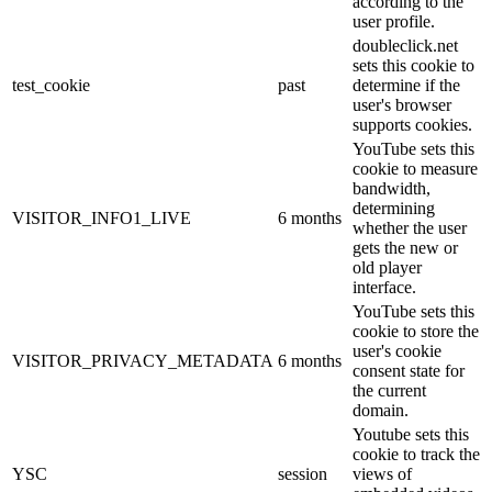
according to the
user profile.
doubleclick.net
sets this cookie to
test_cookie
past
determine if the
user's browser
supports cookies.
YouTube sets this
cookie to measure
bandwidth,
determining
VISITOR_INFO1_LIVE
6 months
whether the user
gets the new or
old player
interface.
YouTube sets this
cookie to store the
user's cookie
VISITOR_PRIVACY_METADATA
6 months
consent state for
the current
domain.
Youtube sets this
cookie to track the
YSC
session
views of