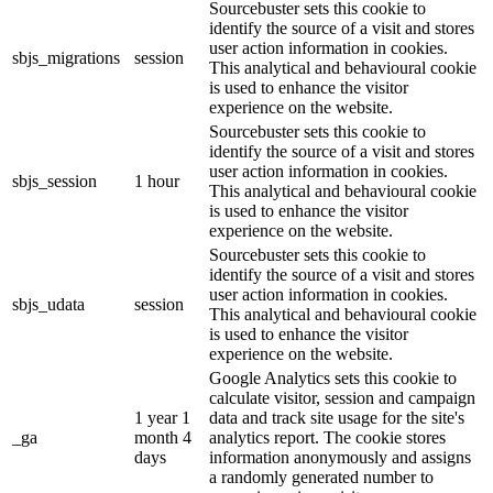
Sourcebuster sets this cookie to
identify the source of a visit and stores
user action information in cookies.
sbjs_migrations
session
This analytical and behavioural cookie
is used to enhance the visitor
experience on the website.
Sourcebuster sets this cookie to
identify the source of a visit and stores
user action information in cookies.
sbjs_session
1 hour
This analytical and behavioural cookie
is used to enhance the visitor
experience on the website.
Sourcebuster sets this cookie to
identify the source of a visit and stores
user action information in cookies.
sbjs_udata
session
This analytical and behavioural cookie
is used to enhance the visitor
experience on the website.
Google Analytics sets this cookie to
calculate visitor, session and campaign
1 year 1
data and track site usage for the site's
_ga
month 4
analytics report. The cookie stores
days
information anonymously and assigns
a randomly generated number to