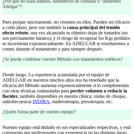
¿Por qué no usáis batidos, sustitutivos de comidas o “alimentos
Adelgar”?
Pues porque sinceramente, no creemos en ellos. Pueden ser eficaces
a corto plazo, pero son también la
causa principal del temido
efecto rebote
; una vez alcanzado tu objetivo dejas de tomarlos (no
son precisamente baratos), y el riesgo de recuperar los Kgs perdidos
se incrementa exponencialmente. En ADELGAR te enseñaremos a
comer, durante el tratamiento y para siempre después.
¿Se puede combinar vuestro Método con tratamientos estéticos?
Desde luego. La experiencia acumulada por el equipo de
ADELGAR en nuestros muchos años nos ha enseñado que la
eficacia del Método aumenta exponencialmente si lo complementas
con otras técnicas contrastadas para
perder volumen o reducir la
flacidez
, también disponibles en nuestra clínica; ondas de choque,
radiofrecuencia
INDIBA
, maderoterapia, presoterapia, etc.
¿Quién forma parte de vuestro equipo?
Nuestro equipo está titulado en sus especializades respectivas, y está
compuesto por profesionales con experiencia en las distintas áreas;