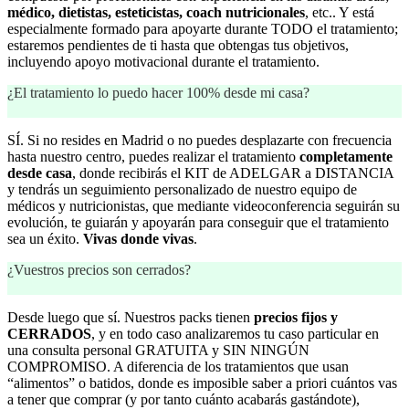
médico, dietistas, esteticistas, coach nutricionales
, etc.. Y está
especialmente formado para apoyarte durante TODO el tratamiento;
estaremos pendientes de ti hasta que obtengas tus objetivos,
incluyendo apoyo motivacional durante el tratamiento.
¿El tratamiento lo puedo hacer 100% desde mi casa?
SÍ. Si no resides en Madrid o no puedes desplazarte con frecuencia
hasta nuestro centro, puedes realizar el tratamiento
completamente
desde casa
, donde recibirás el KIT de ADELGAR a DISTANCIA
y tendrás un seguimiento personalizado de nuestro equipo de
médicos y nutricionistas, que mediante videoconferencia seguirán su
evolución, te guiarán y apoyarán para conseguir que el tratamiento
sea un éxito.
Vivas donde vivas
.
¿Vuestros precios son cerrados?
Desde luego que sí. Nuestros packs tienen
precios fijos y
CERRADOS
, y en todo caso analizaremos tu caso particular en
una consulta personal GRATUITA y SIN NINGÚN
COMPROMISO. A diferencia de los tratamientos que usan
“alimentos” o batidos, donde es imposible saber a priori cuántos vas
a tener que comprar (y por tanto cuánto acabarás gastándote),