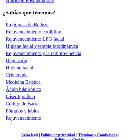
Nutrición Post-bariátrica
¿Sabías que tenemos?
Programas de Belleza
Rejuvenecimiento coolifting
Rejuvenecimiento LPG facial
Higiene facial y terapia fotodinámica
Rejuvenecimiento y la radiofrecuencia
Depilación
Higiene facial
Crioterapia
Medicina Estética
Ácido hilaurónico
Láser lipolítico
Código de Barras
Pómulos y lábios
Rejuvenecimiento
Aviso legal
|
Política de privacidad
|
Términos y Condiciones
|
Política de Cookies