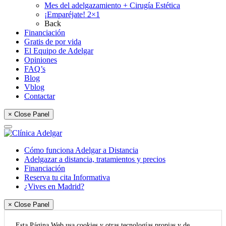
Mes del adelgazamiento + Cirugía Estética
¡Emparéjate! 2×1
Back
Financiación
Gratis de por vida
El Equipo de Adelgar
Opiniones
FAQ’s
Blog
Vblog
Contactar
× Close Panel
Cómo funciona Adelgar a Distancia
Adelgazar a distancia, tratamientos y precios
Financiación
Reserva tu cita Informativa
¿Vives en Madrid?
× Close Panel
Esta Página Web usa cookies y otras tecnologías propias y de