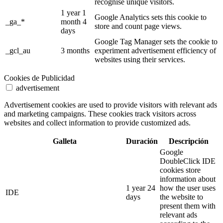
recognise unique visitors.
1 year 1
Google Analytics sets this cookie to
_ga_*
month 4
store and count page views.
days
Google Tag Manager sets the cookie to
_gcl_au
3 months
experiment advertisement efficiency of
websites using their services.
Cookies de Publicidad
advertisement
Advertisement cookies are used to provide visitors with relevant ads
and marketing campaigns. These cookies track visitors across
websites and collect information to provide customized ads.
Galleta
Duración
Descripción
Google
DoubleClick IDE
cookies store
information about
1 year 24
how the user uses
IDE
days
the website to
present them with
relevant ads