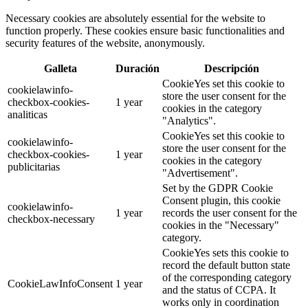
Necessary cookies are absolutely essential for the website to
function properly. These cookies ensure basic functionalities and
security features of the website, anonymously.
Galleta
Duración
Descripción
CookieYes set this cookie to
cookielawinfo-
store the user consent for the
checkbox-cookies-
1 year
cookies in the category
analiticas
"Analytics".
CookieYes set this cookie to
cookielawinfo-
store the user consent for the
checkbox-cookies-
1 year
cookies in the category
publicitarias
"Advertisement".
Set by the GDPR Cookie
Consent plugin, this cookie
cookielawinfo-
1 year
records the user consent for the
checkbox-necessary
cookies in the "Necessary"
category.
CookieYes sets this cookie to
record the default button state
of the corresponding category
CookieLawInfoConsent
1 year
and the status of CCPA. It
works only in coordination