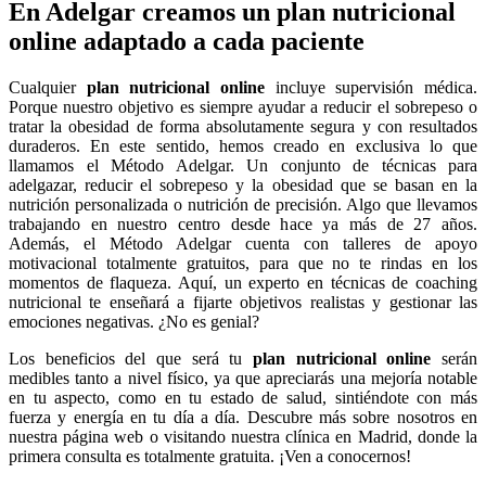
En Adelgar creamos un plan nutricional
online adaptado a cada paciente
Cualquier
plan nutricional online
incluye supervisión médica.
Porque nuestro objetivo es siempre ayudar a reducir el sobrepeso o
tratar la obesidad de forma absolutamente segura y con resultados
duraderos. En este sentido, hemos creado en exclusiva lo que
llamamos el Método Adelgar. Un conjunto de técnicas para
adelgazar, reducir el sobrepeso y la obesidad que se basan en la
nutrición personalizada o nutrición de precisión. Algo que llevamos
trabajando en nuestro centro desde hace ya más de 27 años.
Además, el Método Adelgar cuenta con talleres de apoyo
motivacional totalmente gratuitos, para que no te rindas en los
momentos de flaqueza. Aquí, un experto en técnicas de coaching
nutricional te enseñará a fijarte objetivos realistas y gestionar las
emociones negativas. ¿No es genial?
Los beneficios del que será tu
plan nutricional
online
serán
medibles tanto a nivel físico, ya que apreciarás una mejoría notable
en tu aspecto, como en tu estado de salud, sintiéndote con más
fuerza y energía en tu día a día. Descubre más sobre nosotros en
nuestra página web o visitando nuestra clínica en Madrid, donde la
primera consulta es totalmente gratuita. ¡Ven a conocernos!