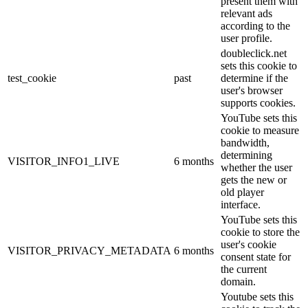
present them with
relevant ads
according to the
user profile.
doubleclick.net
sets this cookie to
test_cookie
past
determine if the
user's browser
supports cookies.
YouTube sets this
cookie to measure
bandwidth,
determining
VISITOR_INFO1_LIVE
6 months
whether the user
gets the new or
old player
interface.
YouTube sets this
cookie to store the
user's cookie
VISITOR_PRIVACY_METADATA
6 months
consent state for
the current
domain.
Youtube sets this