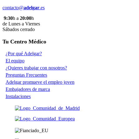
contacto@
adelgar
.es
9:30
h a
20:00
h
de Lunes a Viernes
Sábados cerrado
Tu Centro Médico
¿Por qué Adelgar?
El equipo
¿Quieres trabajar con nosotros?
Preguntas Frecuentes
Adelgar promueve el empleo joven
Embajadores de marca
Instalaciones