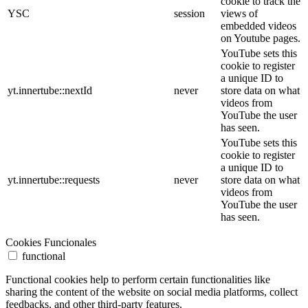
cookie to track the
YSC
session
views of
embedded videos
on Youtube pages.
YouTube sets this
cookie to register
a unique ID to
yt.innertube::nextId
never
store data on what
videos from
YouTube the user
has seen.
YouTube sets this
cookie to register
a unique ID to
yt.innertube::requests
never
store data on what
videos from
YouTube the user
has seen.
Cookies Funcionales
functional
Functional cookies help to perform certain functionalities like
sharing the content of the website on social media platforms, collect
feedbacks, and other third-party features.