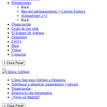
Promociones
Back
Mes del adelgazamiento + Cirugía Estética
¡Emparéjate! 2×1
Back
Financiación
Gratis de por vida
El Equipo de Adelgar
Opiniones
FAQ’s
Blog
Vblog
Contactar
× Close Panel
Cómo funciona Adelgar a Distancia
Adelgazar a distancia, tratamientos y precios
Financiación
Reserva tu cita Informativa
¿Vives en Madrid?
× Close Panel