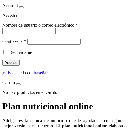
Account
Acceder
Nombre de usuario o correo electrónico
*
Contraseña
*
Recuérdame
Acceso
¿Olvidaste la contraseña?
Carrito
No hay productos en el carrito.
Plan nutricional online
Adelgar es la clínica de nutrición que te ayudará a conseguir la
mejor versión de tu cuerpo. El
plan nutricional online
elaborado