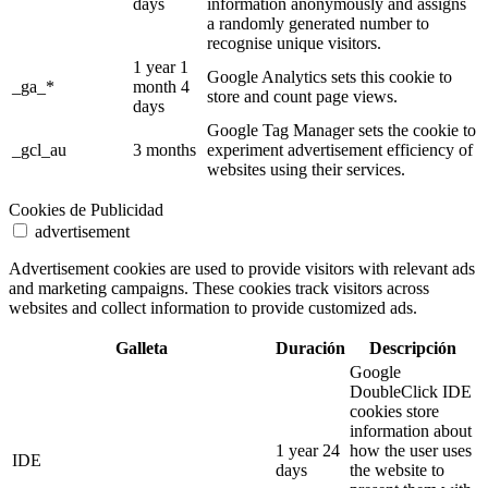
days
information anonymously and assigns
a randomly generated number to
recognise unique visitors.
1 year 1
Google Analytics sets this cookie to
_ga_*
month 4
store and count page views.
days
Google Tag Manager sets the cookie to
_gcl_au
3 months
experiment advertisement efficiency of
websites using their services.
Cookies de Publicidad
advertisement
Advertisement cookies are used to provide visitors with relevant ads
and marketing campaigns. These cookies track visitors across
websites and collect information to provide customized ads.
Galleta
Duración
Descripción
Google
DoubleClick IDE
cookies store
information about
1 year 24
how the user uses
IDE
days
the website to