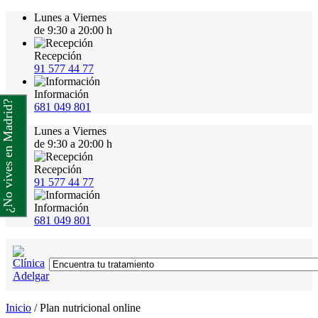
Lunes a Viernes
de 9:30 a 20:00 h
Recepción
91 577 44 77
Información
¿No vives en Madrid?
681 049 801
Lunes a Viernes
de 9:30 a 20:00 h
Recepción
91 577 44 77
Información
681 049 801
Inicio
/
Plan nutricional online