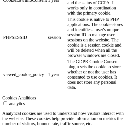
CookieLawInfoConsent
1 year
and the status of CCPA. It
works only in coordination
with the primary cookie.
This cookie is native to PHP
applications. The cookie stores
and identifies a user's unique
session ID to manage user
PHPSESSID
session
sessions on the website. The
cookie is a session cookie and
will be deleted when all the
browser windows are closed.
The GDPR Cookie Consent
plugin sets the cookie to store
whether or not the user has
viewed_cookie_policy
1 year
consented to use cookies. It
does not store any personal
data.
Cookies Analíticas
analytics
Analytical cookies are used to understand how visitors interact with
the website. These cookies help provide information on metrics the
number of visitors, bounce rate, traffic source, etc.