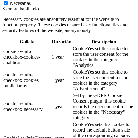
Necesarias
Siempre habilitado
Necessary cookies are absolutely essential for the website to
function properly. These cookies ensure basic functionalities and
security features of the website, anonymously.
Galleta
Duración
Descripción
CookieYes set this cookie to
cookielawinfo-
store the user consent for the
checkbox-cookies-
1 year
cookies in the category
analiticas
"Analytics".
CookieYes set this cookie to
cookielawinfo-
store the user consent for the
checkbox-cookies-
1 year
cookies in the category
publicitarias
"Advertisement".
Set by the GDPR Cookie
Consent plugin, this cookie
cookielawinfo-
1 year
records the user consent for the
checkbox-necessary
cookies in the "Necessary"
category.
CookieYes sets this cookie to
record the default button state
of the corresponding category