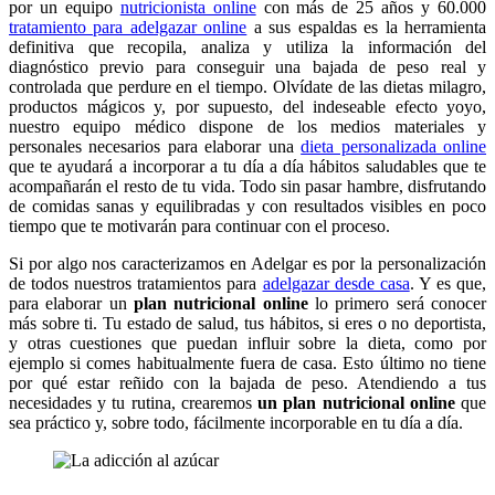
por un equipo
nutricionista online
con más de 25 años y 60.000
tratamiento para adelgazar online
a sus espaldas es la herramienta
definitiva que recopila, analiza y utiliza la información del
diagnóstico previo para conseguir una bajada de peso real y
controlada que perdure en el tiempo. Olvídate de las dietas milagro,
productos mágicos y, por supuesto, del indeseable efecto yoyo,
nuestro equipo médico dispone de los medios materiales y
personales necesarios para elaborar una
dieta personalizada online
que te ayudará a incorporar a tu día a día hábitos saludables que te
acompañarán el resto de tu vida. Todo sin pasar hambre, disfrutando
de comidas sanas y equilibradas y con resultados visibles en poco
tiempo que te motivarán para continuar con el proceso.
Si por algo nos caracterizamos en Adelgar es por la personalización
de todos nuestros tratamientos para
adelgazar desde casa
. Y es que,
para elaborar un
plan nutricional online
lo primero será conocer
más sobre ti. Tu estado de salud, tus hábitos, si eres o no deportista,
y otras cuestiones que puedan influir sobre la dieta, como por
ejemplo si comes habitualmente fuera de casa. Esto último no tiene
por qué estar reñido con la bajada de peso. Atendiendo a tus
necesidades y tu rutina, crearemos
un plan nutricional online
que
sea práctico y, sobre todo, fácilmente incorporable en tu día a día.