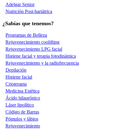
Adelgar Senior
Nutrición Post-bariátrica
¿Sabías que tenemos?
Programas de Belleza
Rejuvenecimiento coolifting
Rejuvenecimiento LPG facial
Higiene facial y terapia fotodinámica
Rejuvenecimiento y la radiofrecuencia
Depilación
Higiene facial
Crioterapia
Medicina Estética
Ácido hilaurónico
Láser lipolítico
Código de Barras
Pómulos y lábios
Rejuvenecimiento