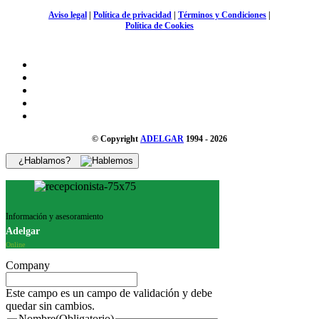
Aviso legal
|
Política de privacidad
|
Términos y Condiciones
|
Política de Cookies
© Copyright
ADELGAR
1994 - 2026
¿Hablamos?
Información y asesoramiento
Adelgar
Online
Company
Este campo es un campo de validación y debe
quedar sin cambios.
Nombre
(Obligatorio)