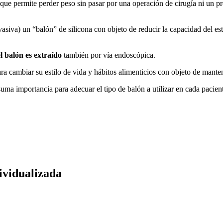
 que permite perder peso sin pasar por una operación de cirugía ni un p
siva) un “balón” de silicona con objeto de reducir la capacidad del est
el balón es extraído
también por vía endoscópica.
ra cambiar su estilo de vida y hábitos alimenticios con objeto de manten
uma importancia para adecuar el tipo de balón a utilizar en cada pacien
ividualizada