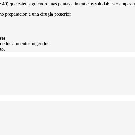
 40)
que estén siguiendo unas pautas alimenticias saludables o empeza
 preparación a una cirugía posterior.
ses
.
de los alimentos ingeridos.
to.