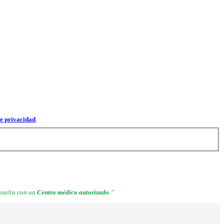
de privacidad
.
onsulta con un
Centro médico autorizado
.”