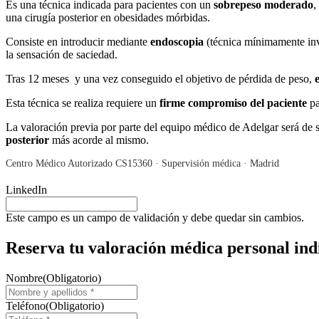
Es una técnica indicada para pacientes con un
sobrepeso moderado
,
una cirugía posterior en obesidades mórbidas.
Consiste en introducir mediante
endoscopia
(técnica mínimamente inva
la sensación de saciedad.
Tras 12 meses y una vez conseguido el objetivo de pérdida de peso,
Esta técnica se realiza requiere un
firme compromiso del paciente
pa
La valoración previa por parte del equipo médico de Adelgar será de s
posterior
más acorde al mismo.
Centro Médico Autorizado CS15360 · Supervisión médica · Madrid
LinkedIn
Este campo es un campo de validación y debe quedar sin cambios.
Reserva tu valoración médica personal ind
Nombre
(Obligatorio)
Teléfono
(Obligatorio)