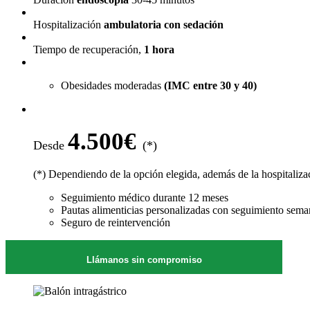
Hospitalización
a
mbulatoria con sedación
Tiempo de recuperación,
1 hora
Obesidades moderadas
(IMC entre 30 y 40)
4.500€
Desde
(*)
(*) Dependiendo de la opción elegida, además de la hospitalizac
Seguimiento médico durante 12 meses
Pautas alimenticias personalizadas con seguimiento seman
Seguro de reintervención
Llámanos sin compromiso