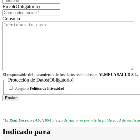
Email
(Obligatorio)
Consulta
El responsable del tratamiento de los datos recabados en
ALMELA SALUD S.L.
.
Protección de Datos
(Obligatorio)
Acepto la
Política de Privacidad
“El
Real Decreto 1416/1994
, de 25 de junio no permite la publicidad de medic
Indicado para