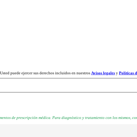
 Usted puede ejercer sus derechos incluidos en nuestros
Avisos legales
y
Políticas 
amentos de prescripción médica. Para diagnóstico y tratamiento con los mismos, c