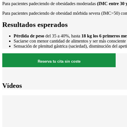
Para pacientes padeciendo de obesidades moderadas
(IMC entre 30 y
Para pacientes padeciendo de obesidad mórbida severa (IMC>50) como
Resultados esperados
Pérdida de peso
del 35 a 40%, hasta
18 kg los 6 primeros me
Saciarse con menor cantidad de alimentos y ser más consciente 
Sensación de plenitud gástrica (saciedad), disminución del apeti
Reserva tu cita sin coste
Vídeos