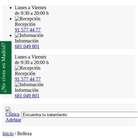
Lunes a Viernes
de 9:30 a 20:00 h
Recepción
91 577 44 77
Información
¿No vives en Madrid?
681 049 801
Lunes a Viernes
de 9:30 a 20:00 h
Recepción
91 577 44 77
Información
681 049 801
Inicio
/
Belleza