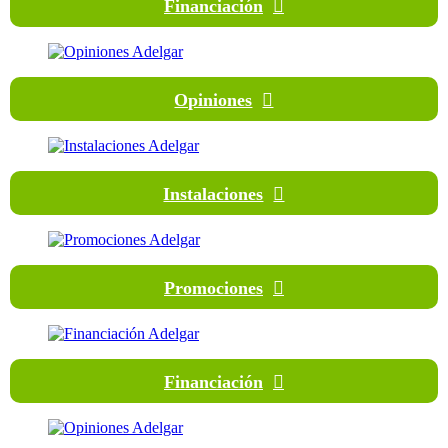
Financiación
Opiniones
Instalaciones
Promociones
Financiación