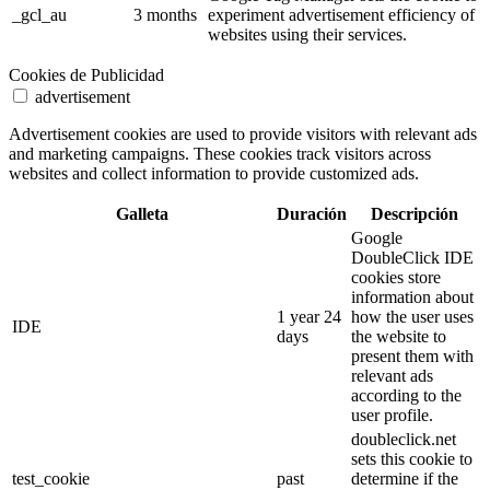
_gcl_au
3 months
experiment advertisement efficiency of
websites using their services.
Cookies de Publicidad
advertisement
Advertisement cookies are used to provide visitors with relevant ads
and marketing campaigns. These cookies track visitors across
websites and collect information to provide customized ads.
Galleta
Duración
Descripción
Google
DoubleClick IDE
cookies store
information about
1 year 24
how the user uses
IDE
days
the website to
present them with
relevant ads
according to the
user profile.
doubleclick.net
sets this cookie to
test_cookie
past
determine if the