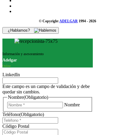
© Copyright
ADELGAR
1994 - 2026
¿Hablamos?
Información y asesoramiento
Adelgar
Online
LinkedIn
Este campo es un campo de validación y debe
quedar sin cambios.
Nombre
(Obligatorio)
Nombre
Teléfono
(Obligatorio)
Código Postal