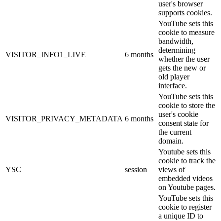
user's browser
supports cookies.
YouTube sets this
cookie to measure
bandwidth,
determining
VISITOR_INFO1_LIVE
6 months
whether the user
gets the new or
old player
interface.
YouTube sets this
cookie to store the
user's cookie
VISITOR_PRIVACY_METADATA
6 months
consent state for
the current
domain.
Youtube sets this
cookie to track the
YSC
session
views of
embedded videos
on Youtube pages.
YouTube sets this
cookie to register
a unique ID to