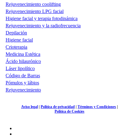
Rejuvenecimiento coolifting
Rejuvenecimiento LPG facial
Higiene facial y terapia fotodinámica
Rejuvenecimiento y la radiofrecuencia
Depilación
Higiene facial
Crioterapia
Medicina Estética
Ácido hilaurónico
Láser lipolítico
Código de Barras
Pómulos y lábios
Rejuvenecimiento
Aviso legal
|
Política de privacidad
|
Términos y Condiciones
|
Política de Cookies