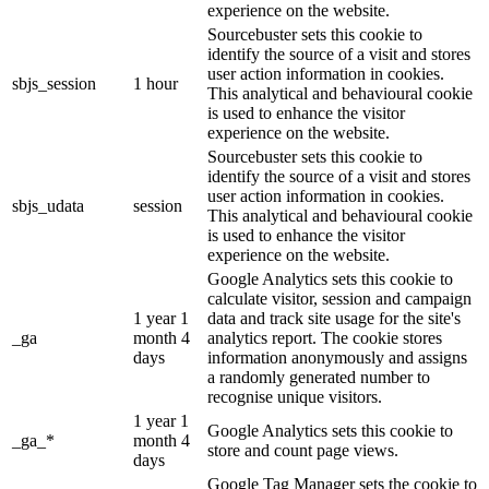
experience on the website.
Sourcebuster sets this cookie to
identify the source of a visit and stores
user action information in cookies.
sbjs_session
1 hour
This analytical and behavioural cookie
is used to enhance the visitor
experience on the website.
Sourcebuster sets this cookie to
identify the source of a visit and stores
user action information in cookies.
sbjs_udata
session
This analytical and behavioural cookie
is used to enhance the visitor
experience on the website.
Google Analytics sets this cookie to
calculate visitor, session and campaign
1 year 1
data and track site usage for the site's
_ga
month 4
analytics report. The cookie stores
days
information anonymously and assigns
a randomly generated number to
recognise unique visitors.
1 year 1
Google Analytics sets this cookie to
_ga_*
month 4
store and count page views.
days
Google Tag Manager sets the cookie to