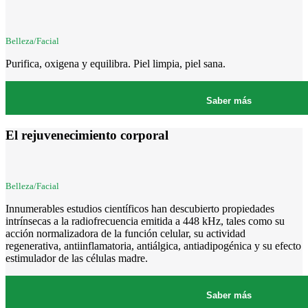
Belleza/Facial
Purifica, oxigena y equilibra. Piel limpia, piel sana.
Saber más
El rejuvenecimiento corporal
Belleza/Facial
Innumerables estudios científicos han descubierto propiedades
intrínsecas a la radiofrecuencia emitida a 448 kHz, tales como su
acción normalizadora de la función celular, su actividad
regenerativa, antiinflamatoria, antiálgica, antiadipogénica y su efecto
estimulador de las células madre.
Saber más