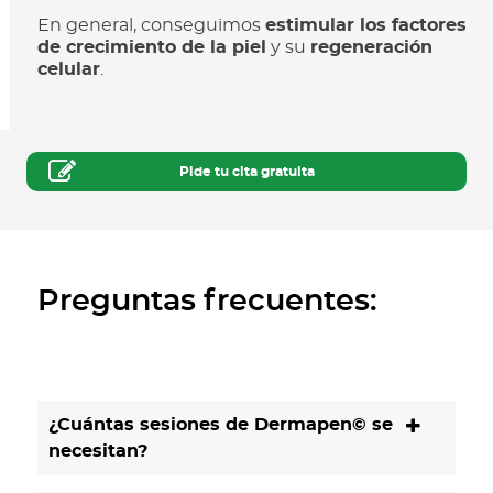
En general, conseguimos
estimular los factores
de crecimiento de la piel
y su
regeneración
celular
.
Pide tu cita gratuita
Preguntas frecuentes:
¿Cuántas sesiones de Dermapen© se
necesitan?