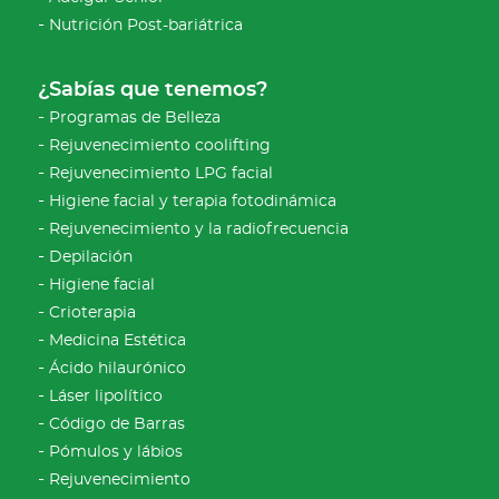
Nutrición Post-bariátrica
¿Sabías que tenemos?
Programas de Belleza
Rejuvenecimiento coolifting
Rejuvenecimiento LPG facial
Higiene facial y terapia fotodinámica
Rejuvenecimiento y la radiofrecuencia
Depilación
Higiene facial
Crioterapia
Medicina Estética
Ácido hilaurónico
Láser lipolítico
Código de Barras
Pómulos y lábios
Rejuvenecimiento