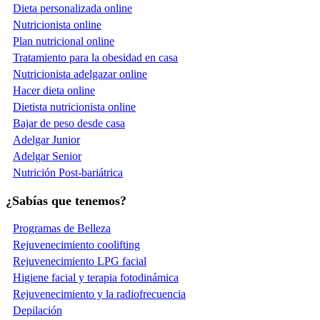
Dieta personalizada online
Nutricionista online
Plan nutricional online
Tratamiento para la obesidad en casa
Nutricionista adelgazar online
Hacer dieta online
Dietista nutricionista online
Bajar de peso desde casa
Adelgar Junior
Adelgar Senior
Nutrición Post-bariátrica
¿Sabías que tenemos?
Programas de Belleza
Rejuvenecimiento coolifting
Rejuvenecimiento LPG facial
Higiene facial y terapia fotodinámica
Rejuvenecimiento y la radiofrecuencia
Depilación