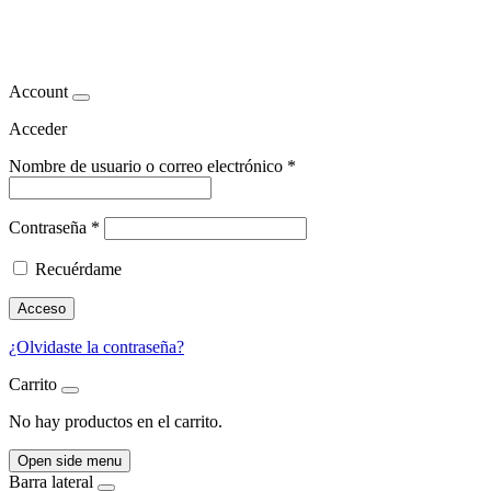
semaglutida adelgazar
Account
Acceder
Nombre de usuario o correo electrónico
*
Contraseña
*
Recuérdame
Acceso
¿Olvidaste la contraseña?
Carrito
No hay productos en el carrito.
Open side menu
Barra lateral