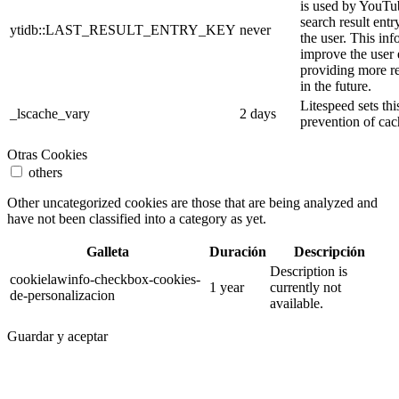
is used by YouTube
search result entr
ytidb::LAST_RESULT_ENTRY_KEY
never
the user. This inf
improve the user
providing more re
in the future.
Litespeed sets thi
_lscache_vary
2 days
prevention of cac
Otras Cookies
others
Other uncategorized cookies are those that are being analyzed and
have not been classified into a category as yet.
Galleta
Duración
Descripción
Description is
cookielawinfo-checkbox-cookies-
1 year
currently not
de-personalizacion
available.
Guardar y aceptar