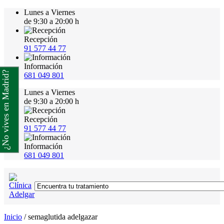
Lunes a Viernes
de 9:30 a 20:00 h
Recepción
91 577 44 77
Información
¿No vives en Madrid?
681 049 801
Lunes a Viernes
de 9:30 a 20:00 h
Recepción
91 577 44 77
Información
681 049 801
Inicio
/
semaglutida adelgazar