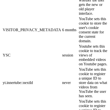
whether the user
gets the new or
old player
interface.
YouTube sets this
cookie to store the
user's cookie
VISITOR_PRIVACY_METADATA
6 months
consent state for
the current
domain.
Youtube sets this
cookie to track the
YSC
session
views of
embedded videos
on Youtube pages.
YouTube sets this
cookie to register
a unique ID to
yt.innertube::nextId
never
store data on what
videos from
YouTube the user
has seen.
YouTube sets this
cookie to register