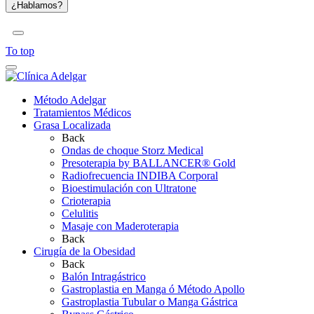
To top
Método Adelgar
Tratamientos Médicos
Grasa Localizada
Back
Ondas de choque Storz Medical
Presoterapia by BALLANCER® Gold
Radiofrecuencia INDIBA Corporal
Bioestimulación con Ultratone
Crioterapia
Celulitis
Masaje con Maderoterapia
Back
Cirugía de la Obesidad
Back
Balón Intragástrico
Gastroplastia en Manga ó Método Apollo
Gastroplastia Tubular o Manga Gástrica