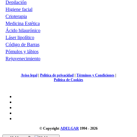
Depilación
Higiene facial
Crioterapia
Medicina Estética
Ácido hilaurónico
Láser lipolítico
Código de Barras
Pómulos y lábios
Rejuvenecimiento
Aviso legal
|
Política de privacidad
|
Términos y Condiciones
|
Política de Cookies
© Copyright
ADELGAR
1994 - 2026