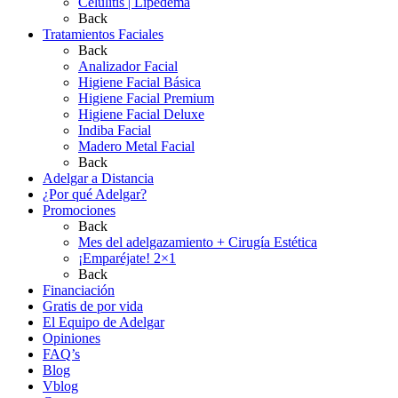
Celulitis | Lipedema
Back
Tratamientos Faciales
Back
Analizador Facial
Higiene Facial Básica
Higiene Facial Premium
Higiene Facial Deluxe
Indiba Facial
Madero Metal Facial
Back
Adelgar a Distancia
¿Por qué Adelgar?
Promociones
Back
Mes del adelgazamiento + Cirugía Estética
¡Emparéjate! 2×1
Back
Financiación
Gratis de por vida
El Equipo de Adelgar
Opiniones
FAQ’s
Blog
Vblog