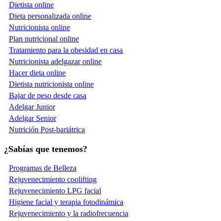
Dietista online
Dieta personalizada online
Nutricionista online
Plan nutricional online
Tratamiento para la obesidad en casa
Nutricionista adelgazar online
Hacer dieta online
Dietista nutricionista online
Bajar de peso desde casa
Adelgar Junior
Adelgar Senior
Nutrición Post-bariátrica
¿Sabías que tenemos?
Programas de Belleza
Rejuvenecimiento coolifting
Rejuvenecimiento LPG facial
Higiene facial y terapia fotodinámica
Rejuvenecimiento y la radiofrecuencia