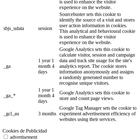
is used to enhance the visitor
experience on the website.
Sourcebuster sets this cookie to
identify the source of a visit and stores
user action information in cookies.
sbjs_udata
session
This analytical and behavioural cookie
is used to enhance the visitor
experience on the website.
Google Analytics sets this cookie to
calculate visitor, session and campaign
1 year 1
data and track site usage for the site's
_ga
month 4
analytics report. The cookie stores
days
information anonymously and assigns
a randomly generated number to
recognise unique visitors.
1 year 1
Google Analytics sets this cookie to
_ga_*
month 4
store and count page views.
days
Google Tag Manager sets the cookie to
_gcl_au
3 months
experiment advertisement efficiency of
websites using their services.
Cookies de Publicidad
advertisement