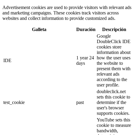
Advertisement cookies are used to provide visitors with relevant ads
and marketing campaigns. These cookies track visitors across
websites and collect information to provide customized ads.
Galleta
Duración
Descripción
Google
DoubleClick IDE
cookies store
information about
1 year 24
how the user uses
IDE
days
the website to
present them with
relevant ads
according to the
user profile.
doubleclick.net
sets this cookie to
test_cookie
past
determine if the
user's browser
supports cookies.
YouTube sets this
cookie to measure
bandwidth,