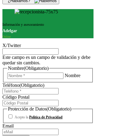
¿Hablamos?
Información y asesoramiento
Adelgar
Online
X/Twitter
Este campo es un campo de validación y debe
quedar sin cambios.
Nombre
(Obligatorio)
Nombre
Teléfono
(Obligatorio)
Código Postal
Protección de Datos
(Obligatorio)
Acepto la
Política de Privacidad
Email