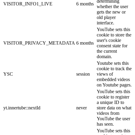
determining
VISITOR_INFO1_LIVE
6 months
whether the user
gets the new or
old player
interface.
YouTube sets this
cookie to store the
user's cookie
VISITOR_PRIVACY_METADATA
6 months
consent state for
the current
domain.
Youtube sets this
cookie to track the
YSC
session
views of
embedded videos
on Youtube pages.
YouTube sets this
cookie to register
a unique ID to
yt.innertube::nextId
never
store data on what
videos from
YouTube the user
has seen.
YouTube sets this