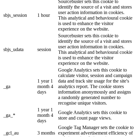
Sourcebuster sets this cookie to
identify the source of a visit and stores
user action information in cookies.
sbjs_session
1 hour
This analytical and behavioural cookie
is used to enhance the visitor
experience on the website.
Sourcebuster sets this cookie to
identify the source of a visit and stores
user action information in cookies.
sbjs_udata
session
This analytical and behavioural cookie
is used to enhance the visitor
experience on the website.
Google Analytics sets this cookie to
calculate visitor, session and campaign
1 year 1
data and track site usage for the site's
_ga
month 4
analytics report. The cookie stores
days
information anonymously and assigns
a randomly generated number to
recognise unique visitors.
1 year 1
Google Analytics sets this cookie to
_ga_*
month 4
store and count page views.
days
Google Tag Manager sets the cookie to
_gcl_au
3 months
experiment advertisement efficiency of