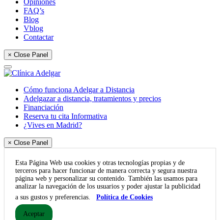
Opiniones
FAQ’s
Blog
Vblog
Contactar
× Close Panel
Cómo funciona Adelgar a Distancia
Adelgazar a distancia, tratamientos y precios
Financiación
Reserva tu cita Informativa
¿Vives en Madrid?
× Close Panel
Esta Página Web usa cookies y otras tecnologías propias y de
terceros para hacer funcionar de manera correcta y segura nuestra
página web y personalizar su contenido. También las usamos para
analizar la navegación de los usuarios y poder ajustar la publicidad
a sus gustos y preferencias.
Política de Cookies
Aceptar