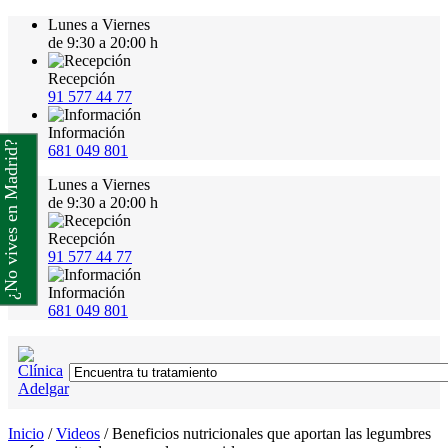
Lunes a Viernes
de 9:30 a 20:00 h
Recepción
91 577 44 77
Información
¿No vives en Madrid?
681 049 801
Lunes a Viernes
de 9:30 a 20:00 h
Recepción
91 577 44 77
Información
681 049 801
Inicio
/
Videos
/
Beneficios nutricionales que aportan las legumbres