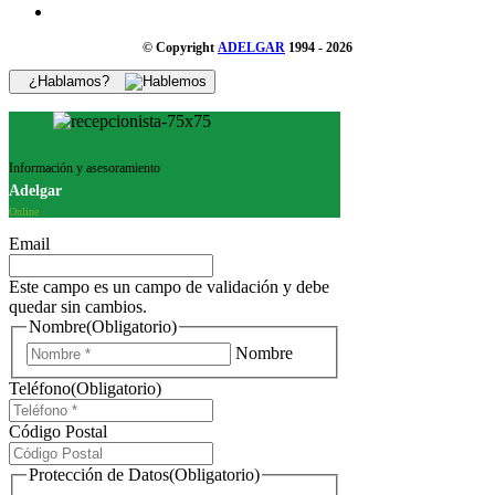
© Copyright
ADELGAR
1994 - 2026
¿Hablamos?
Información y asesoramiento
Adelgar
Online
Email
Este campo es un campo de validación y debe
quedar sin cambios.
Nombre
(Obligatorio)
Nombre
Teléfono
(Obligatorio)
Código Postal
Protección de Datos
(Obligatorio)