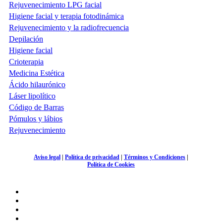
Rejuvenecimiento LPG facial
Higiene facial y terapia fotodinámica
Rejuvenecimiento y la radiofrecuencia
Depilación
Higiene facial
Crioterapia
Medicina Estética
Ácido hilaurónico
Láser lipolítico
Código de Barras
Pómulos y lábios
Rejuvenecimiento
Aviso legal
|
Política de privacidad
|
Términos y Condiciones
|
Política de Cookies