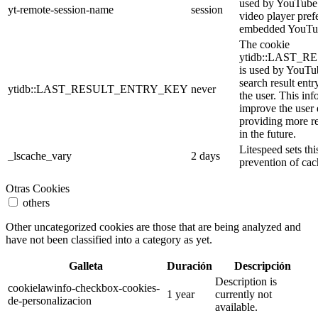
used by YouTube t
yt-remote-session-name
session
video player pref
embedded YouTub
The cookie
ytidb::LAST_
is used by YouTube
search result entr
ytidb::LAST_RESULT_ENTRY_KEY
never
the user. This inf
improve the user
providing more re
in the future.
Litespeed sets thi
_lscache_vary
2 days
prevention of cac
Otras Cookies
others
Other uncategorized cookies are those that are being analyzed and
have not been classified into a category as yet.
Galleta
Duración
Descripción
Description is
cookielawinfo-checkbox-cookies-
1 year
currently not
de-personalizacion
available.