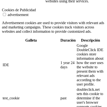
websites using their services.
Cookies de Publicidad
advertisement
Advertisement cookies are used to provide visitors with relevant ads
and marketing campaigns. These cookies track visitors across
websites and collect information to provide customized ads.
Galleta
Duración
Descripción
Google
DoubleClick IDE
cookies store
information about
1 year 24
how the user uses
IDE
days
the website to
present them with
relevant ads
according to the
user profile.
doubleclick.net
sets this cookie to
test_cookie
past
determine if the
user's browser
supports cookies.